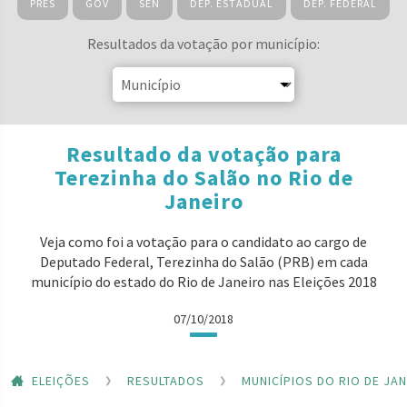
PRES
GOV
SEN
DEP. ESTADUAL
DEP. FEDERAL
Resultados da votação por município:
Resultado da votação para
Terezinha do Salão no Rio de
Janeiro
Veja como foi a votação para o candidato ao cargo de
Deputado Federal, Terezinha do Salão (PRB) em cada
município do estado do Rio de Janeiro nas Eleições 2018
07/10/2018
ELEIÇÕES
RESULTADOS
MUNICÍPIOS DO RIO DE JA