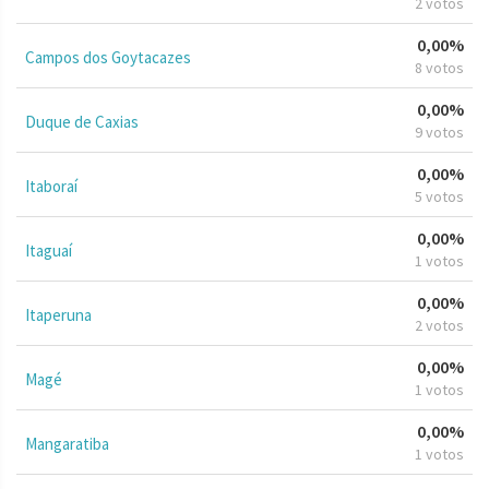
2 votos
0,00%
Campos dos Goytacazes
8 votos
0,00%
Duque de Caxias
9 votos
0,00%
Itaboraí
5 votos
0,00%
Itaguaí
1 votos
0,00%
Itaperuna
2 votos
0,00%
Magé
1 votos
0,00%
Mangaratiba
1 votos