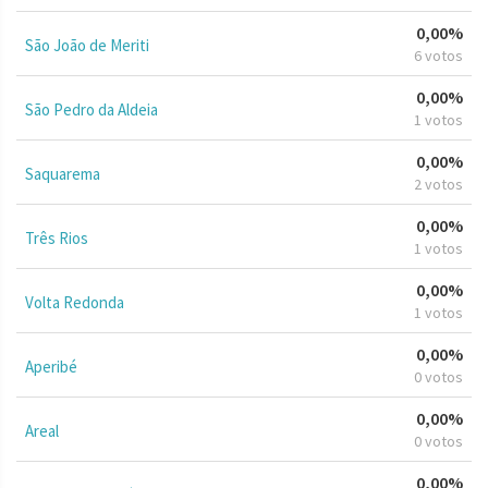
0,00%
São João de Meriti
6 votos
0,00%
São Pedro da Aldeia
1 votos
0,00%
Saquarema
2 votos
0,00%
Três Rios
1 votos
0,00%
Volta Redonda
1 votos
0,00%
Aperibé
0 votos
0,00%
Areal
0 votos
0,00%