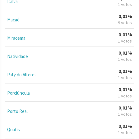
Italva
1 votos
0,01%
Macaé
9 votos
0,01%
Miracema
1 votos
0,01%
Natividade
1 votos
0,01%
Paty do Alferes
1 votos
0,01%
Porciúncula
1 votos
0,01%
Porto Real
1 votos
0,01%
Quatis
1 votos