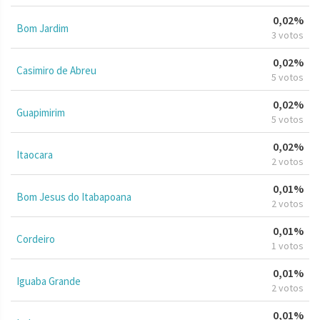
0,02%
Bom Jardim
3 votos
0,02%
Casimiro de Abreu
5 votos
0,02%
Guapimirim
5 votos
0,02%
Itaocara
2 votos
0,01%
Bom Jesus do Itabapoana
2 votos
0,01%
Cordeiro
1 votos
0,01%
Iguaba Grande
2 votos
0,01%