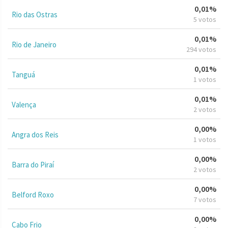
0,01%
Rio das Ostras
5 votos
0,01%
Rio de Janeiro
294 votos
0,01%
Tanguá
1 votos
0,01%
Valença
2 votos
0,00%
Angra dos Reis
1 votos
0,00%
Barra do Piraí
2 votos
0,00%
Belford Roxo
7 votos
0,00%
Cabo Frio