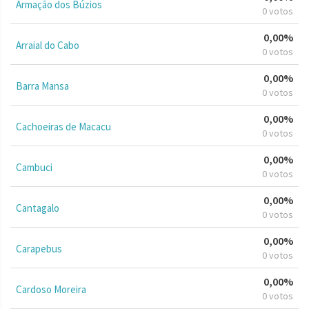
Armação dos Búzios
0 votos
0,00%
Arraial do Cabo
0 votos
0,00%
Barra Mansa
0 votos
0,00%
Cachoeiras de Macacu
0 votos
0,00%
Cambuci
0 votos
0,00%
Cantagalo
0 votos
0,00%
Carapebus
0 votos
0,00%
Cardoso Moreira
0 votos