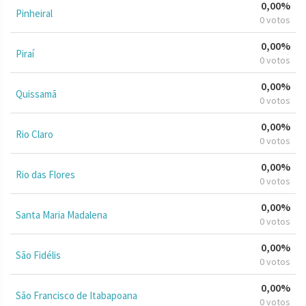
0,00%
Pinheiral
0 votos
0,00%
Piraí
0 votos
0,00%
Quissamã
0 votos
0,00%
Rio Claro
0 votos
0,00%
Rio das Flores
0 votos
0,00%
Santa Maria Madalena
0 votos
0,00%
São Fidélis
0 votos
0,00%
São Francisco de Itabapoana
0 votos