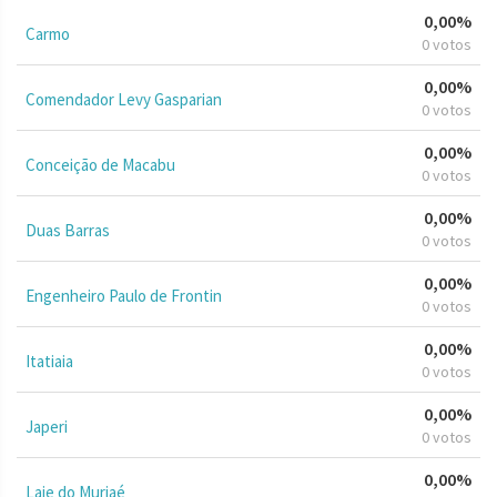
0,00%
Carmo
0 votos
0,00%
Comendador Levy Gasparian
0 votos
0,00%
Conceição de Macabu
0 votos
0,00%
Duas Barras
0 votos
0,00%
Engenheiro Paulo de Frontin
0 votos
0,00%
Itatiaia
0 votos
0,00%
Japeri
0 votos
0,00%
Laje do Muriaé