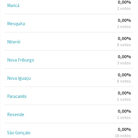
0,00%
Maricá
2 votos
0,00%
Mesquita
2 votos
0,00%
Niterói
8 votos
0,00%
Nova Friburgo
3 votos
0,00%
Nova Iguaçu
8 votos
0,00%
Paracambi
1 votos
0,00%
Resende
1 votos
0,00%
São Gonçalo
16 votos