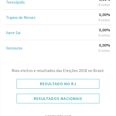
Teresópolis
0 votos
0,00%
Trajano de Moraes
0 votos
0,00%
Varre-Sai
0 votos
0,00%
Vassouras
0 votos
Mais eleitos e resultados das Eleições 2018 no Brasil:
RESULTADO NO RJ
RESULTADOS NACIONAIS