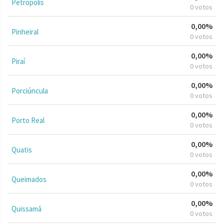
Petrópolis
0 votos
0,00%
Pinheiral
0 votos
0,00%
Piraí
0 votos
0,00%
Porciúncula
0 votos
0,00%
Porto Real
0 votos
0,00%
Quatis
0 votos
0,00%
Queimados
0 votos
0,00%
Quissamã
0 votos