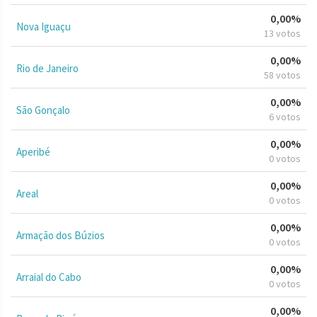
0,00%
Nova Iguaçu
13 votos
0,00%
Rio de Janeiro
58 votos
0,00%
São Gonçalo
6 votos
0,00%
Aperibé
0 votos
0,00%
Areal
0 votos
0,00%
Armação dos Búzios
0 votos
0,00%
Arraial do Cabo
0 votos
0,00%