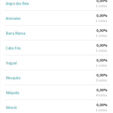
0,00%
Angra dos Reis
1 votos
0,00%
Araruama
1 votos
0,00%
Barra Mansa
1 votos
0,00%
Cabo Frio
1 votos
0,00%
Itaguaí
1 votos
0,00%
Mesquita
3 votos
0,00%
Nilópolis
4 votos
0,00%
Niterói
1 votos