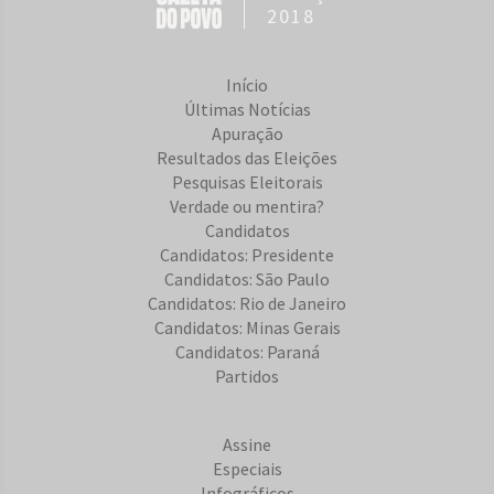
2018
Início
Últimas Notícias
Apuração
Resultados das Eleições
Pesquisas Eleitorais
Verdade ou mentira?
Candidatos
Candidatos: Presidente
Candidatos: São Paulo
Candidatos: Rio de Janeiro
Candidatos: Minas Gerais
Candidatos: Paraná
Partidos
Assine
Especiais
Infográficos