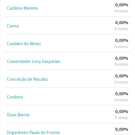
0,00%
Cardoso Moreira
0 votos
0,00%
Carmo
0 votos
0,00%
Casimiro de Abreu
0 votos
0,00%
Comendador Levy Gasparian
0 votos
0,00%
Conceição de Macabu
0 votos
0,00%
Cordeiro
0 votos
0,00%
Duas Barras
0 votos
0,00%
Engenheiro Paulo de Frontin