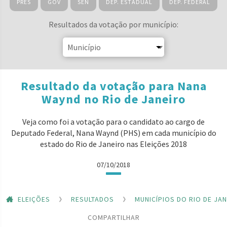
PRES
GOV
SEN
DEP. ESTADUAL
DEP. FEDERAL
Resultados da votação por município:
Resultado da votação para Nana
Waynd no Rio de Janeiro
Veja como foi a votação para o candidato ao cargo de
Deputado Federal, Nana Waynd (PHS) em cada município do
estado do Rio de Janeiro nas Eleições 2018
07/10/2018
ELEIÇÕES
RESULTADOS
MUNICÍPIOS DO RIO DE JA
COMPARTILHAR