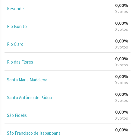
0,00%
Resende
0 votos
0,00%
Rio Bonito
0 votos
0,00%
Rio Claro
0 votos
0,00%
Rio das Flores
0 votos
0,00%
Santa Maria Madalena
0 votos
0,00%
Santo Antônio de Pádua
0 votos
0,00%
São Fidélis
0 votos
0,00%
São Francisco de Itabapoana