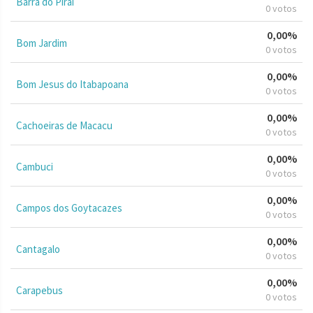
Barra do Piraí
0 votos
0,00%
Bom Jardim
0 votos
0,00%
Bom Jesus do Itabapoana
0 votos
0,00%
Cachoeiras de Macacu
0 votos
0,00%
Cambuci
0 votos
0,00%
Campos dos Goytacazes
0 votos
0,00%
Cantagalo
0 votos
0,00%
Carapebus
0 votos