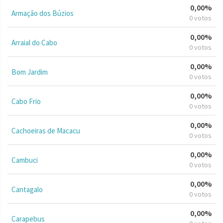
0,00%
Armação dos Búzios
0 votos
0,00%
Arraial do Cabo
0 votos
0,00%
Bom Jardim
0 votos
0,00%
Cabo Frio
0 votos
0,00%
Cachoeiras de Macacu
0 votos
0,00%
Cambuci
0 votos
0,00%
Cantagalo
0 votos
0,00%
Carapebus