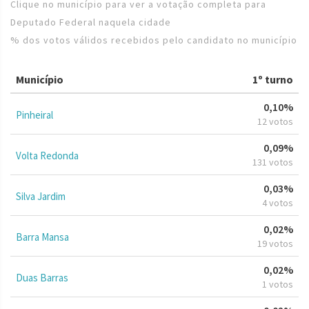
Clique no município para ver a votação completa para
Deputado Federal naquela cidade
% dos votos válidos recebidos pelo candidato no município
Município
1º turno
0,10%
Pinheiral
12 votos
0,09%
Volta Redonda
131 votos
0,03%
Silva Jardim
4 votos
0,02%
Barra Mansa
19 votos
0,02%
Duas Barras
1 votos