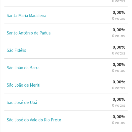
0 votos
0,00%
Santa Maria Madalena
0 votos
0,00%
Santo Antônio de Pádua
0 votos
0,00%
São Fidélis
0 votos
0,00%
São João da Barra
0 votos
0,00%
São João de Meriti
0 votos
0,00%
São José de Ubá
0 votos
0,00%
São José do Vale do Rio Preto
0 votos