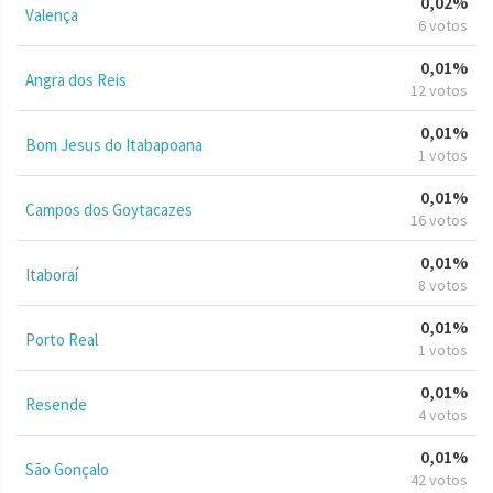
0,02%
Valença
6 votos
0,01%
Angra dos Reis
12 votos
0,01%
Bom Jesus do Itabapoana
1 votos
0,01%
Campos dos Goytacazes
16 votos
0,01%
Itaboraí
8 votos
0,01%
Porto Real
1 votos
0,01%
Resende
4 votos
0,01%
São Gonçalo
42 votos