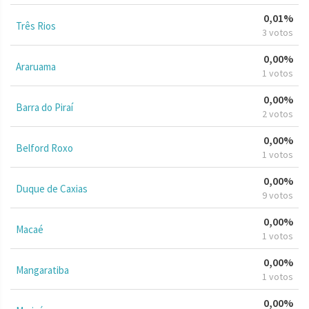
0,01%
Três Rios
3 votos
0,00%
Araruama
1 votos
0,00%
Barra do Piraí
2 votos
0,00%
Belford Roxo
1 votos
0,00%
Duque de Caxias
9 votos
0,00%
Macaé
1 votos
0,00%
Mangaratiba
1 votos
0,00%