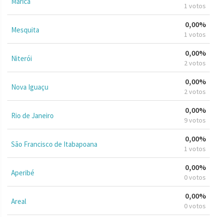
Maricá
1 votos
0,00%
Mesquita
1 votos
0,00%
Niterói
2 votos
0,00%
Nova Iguaçu
2 votos
0,00%
Rio de Janeiro
9 votos
0,00%
São Francisco de Itabapoana
1 votos
0,00%
Aperibé
0 votos
0,00%
Areal
0 votos