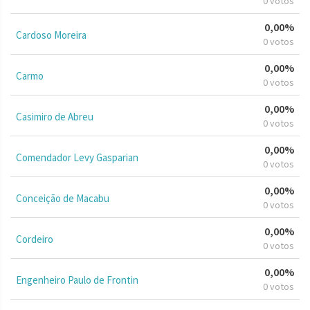
0 votos
0,00%
Cardoso Moreira
0 votos
0,00%
Carmo
0 votos
0,00%
Casimiro de Abreu
0 votos
0,00%
Comendador Levy Gasparian
0 votos
0,00%
Conceição de Macabu
0 votos
0,00%
Cordeiro
0 votos
0,00%
Engenheiro Paulo de Frontin
0 votos