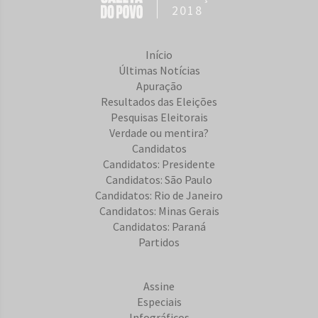
2018
Início
Últimas Notícias
Apuração
Resultados das Eleições
Pesquisas Eleitorais
Verdade ou mentira?
Candidatos
Candidatos: Presidente
Candidatos: São Paulo
Candidatos: Rio de Janeiro
Candidatos: Minas Gerais
Candidatos: Paraná
Partidos
Assine
Especiais
Infográficos