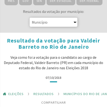
PRES
GOV
SEN
DEP. ESTADUAL
DEP. FEDERAL
Resultados da votação por município:
Resultado da votação para Valdeir
Barreto no Rio de Janeiro
Veja como foi a votação para o candidato ao cargo de
Deputado Federal, Valdeir Barreto (PR) em cada município do
estado do Rio de Janeiro nas Eleições 2018
07/10/2018
ELEIÇÕES
RESULTADOS
MUNICÍPIOS DO RIO DE JA
COMPARTILHAR