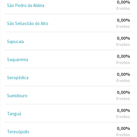
0,00%
São Pedro da Aldeia
0 votos
0,00%
São Sebastião do Alto
0 votos
0,00%
Sapucaia
0 votos
0,00%
Saquarema
0 votos
0,00%
Seropédica
0 votos
0,00%
Sumidouro
0 votos
0,00%
Tanguá
0 votos
0,00%
Teresópolis
0 votos