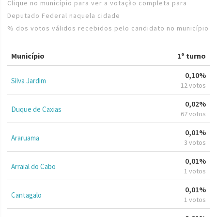
Clique no município para ver a votação completa para
Deputado Federal naquela cidade
% dos votos válidos recebidos pelo candidato no município
Município
1º turno
0,10%
Silva Jardim
12 votos
0,02%
Duque de Caxias
67 votos
0,01%
Araruama
3 votos
0,01%
Arraial do Cabo
1 votos
0,01%
Cantagalo
1 votos