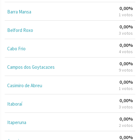
0,00%
Barra Mansa
1 votos
0,00%
Belford Roxo
3 votos
0,00%
Cabo Frio
4 votos
0,00%
Campos dos Goytacazes
9 votos
0,00%
Casimiro de Abreu
1 votos
0,00%
Itaboraí
3 votos
0,00%
Itaperuna
2 votos
0,00%