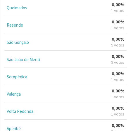
0,00%
Queimados
1 votos
0,00%
Resende
1 votos
0,00%
São Gonçalo
9 votos
0,00%
São João de Meriti
9 votos
0,00%
Seropédica
1 votos
0,00%
Valença
1 votos
0,00%
Volta Redonda
1 votos
0,00%
Aperibé