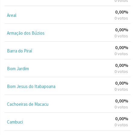
0 votos
0,00%
Areal
0 votos
0,00%
Armação dos Búzios
0 votos
0,00%
Barra do Piraí
0 votos
0,00%
Bom Jardim
0 votos
0,00%
Bom Jesus do Itabapoana
0 votos
0,00%
Cachoeiras de Macacu
0 votos
0,00%
Cambuci
0 votos