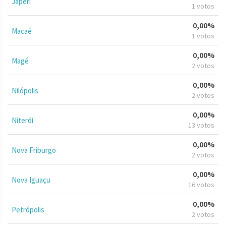
Japeri
1 votos
0,00%
Macaé
1 votos
0,00%
Magé
2 votos
0,00%
Nilópolis
2 votos
0,00%
Niterói
13 votos
0,00%
Nova Friburgo
2 votos
0,00%
Nova Iguaçu
16 votos
0,00%
Petrópolis
2 votos