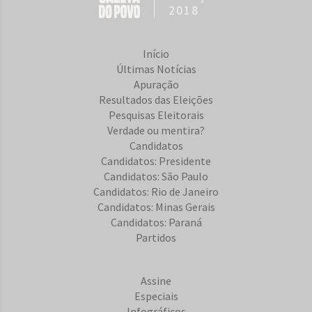
2018
Início
Últimas Notícias
Apuração
Resultados das Eleições
Pesquisas Eleitorais
Verdade ou mentira?
Candidatos
Candidatos: Presidente
Candidatos: São Paulo
Candidatos: Rio de Janeiro
Candidatos: Minas Gerais
Candidatos: Paraná
Partidos
Assine
Especiais
Infográficos