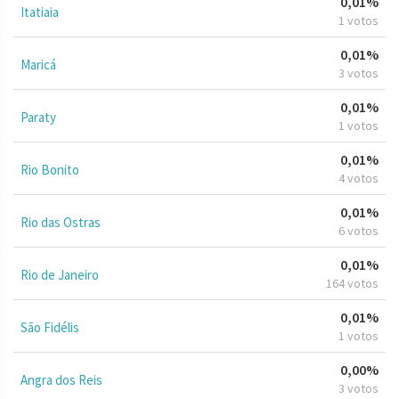
0,01%
Itatiaia
1 votos
0,01%
Maricá
3 votos
0,01%
Paraty
1 votos
0,01%
Rio Bonito
4 votos
0,01%
Rio das Ostras
6 votos
0,01%
Rio de Janeiro
164 votos
0,01%
São Fidélis
1 votos
0,00%
Angra dos Reis
3 votos