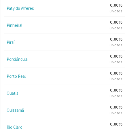
0,00%
Paty do Alferes
0 votos
0,00%
Pinheiral
0 votos
0,00%
Piraí
0 votos
0,00%
Porciúncula
0 votos
0,00%
Porto Real
0 votos
0,00%
Quatis
0 votos
0,00%
Quissamã
0 votos
0,00%
Rio Claro