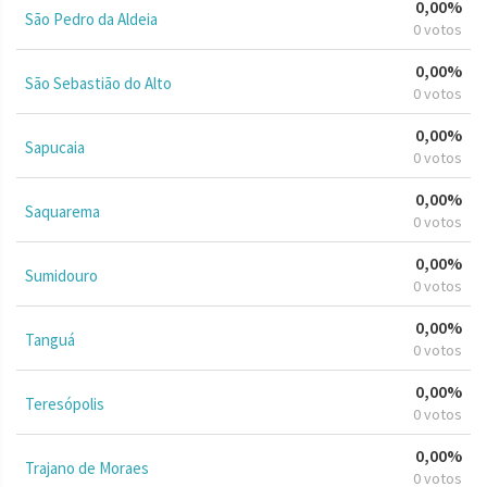
0,00%
São Pedro da Aldeia
0 votos
0,00%
São Sebastião do Alto
0 votos
0,00%
Sapucaia
0 votos
0,00%
Saquarema
0 votos
0,00%
Sumidouro
0 votos
0,00%
Tanguá
0 votos
0,00%
Teresópolis
0 votos
0,00%
Trajano de Moraes
0 votos