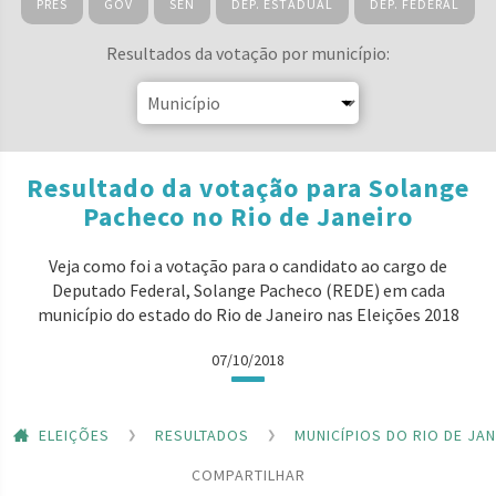
PRES
GOV
SEN
DEP. ESTADUAL
DEP. FEDERAL
Resultados da votação por município:
Resultado da votação para Solange
Pacheco no Rio de Janeiro
Veja como foi a votação para o candidato ao cargo de
Deputado Federal, Solange Pacheco (REDE) em cada
município do estado do Rio de Janeiro nas Eleições 2018
07/10/2018
ELEIÇÕES
RESULTADOS
MUNICÍPIOS DO RIO DE JA
COMPARTILHAR