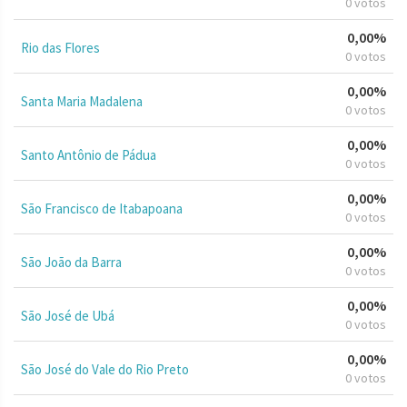
0 votos
0,00%
Rio das Flores
0 votos
0,00%
Santa Maria Madalena
0 votos
0,00%
Santo Antônio de Pádua
0 votos
0,00%
São Francisco de Itabapoana
0 votos
0,00%
São João da Barra
0 votos
0,00%
São José de Ubá
0 votos
0,00%
São José do Vale do Rio Preto
0 votos