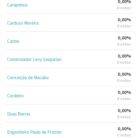
0,00%
Carapebus
0 votos
0,00%
Cardoso Moreira
0 votos
0,00%
Carmo
0 votos
0,00%
Comendador Levy Gasparian
0 votos
0,00%
Conceição de Macabu
0 votos
0,00%
Cordeiro
0 votos
0,00%
Duas Barras
0 votos
0,00%
Engenheiro Paulo de Frontin
0 votos