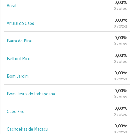
0,00%
Areal
0 votos
0,00%
Arraial do Cabo
0 votos
0,00%
Barra do Piraí
0 votos
0,00%
Belford Roxo
0 votos
0,00%
Bom Jardim
0 votos
0,00%
Bom Jesus do Itabapoana
0 votos
0,00%
Cabo Frio
0 votos
0,00%
Cachoeiras de Macacu
0 votos