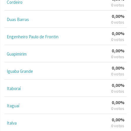
Cordeiro
0 votos
0,00%
Duas Barras
0 votos
0,00%
Engenheiro Paulo de Frontin
0 votos
0,00%
Guapimirim
0 votos
0,00%
Iguaba Grande
0 votos
0,00%
Itaboraí
0 votos
0,00%
Itaguaí
0 votos
0,00%
Italva
0 votos