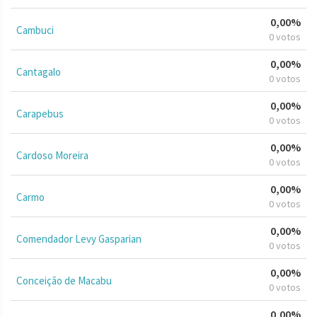
0,00%
Cambuci
0 votos
0,00%
Cantagalo
0 votos
0,00%
Carapebus
0 votos
0,00%
Cardoso Moreira
0 votos
0,00%
Carmo
0 votos
0,00%
Comendador Levy Gasparian
0 votos
0,00%
Conceição de Macabu
0 votos
0,00%