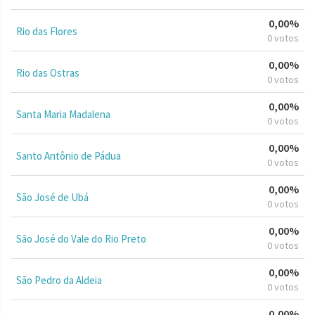
0,00%
Rio das Flores
0 votos
0,00%
Rio das Ostras
0 votos
0,00%
Santa Maria Madalena
0 votos
0,00%
Santo Antônio de Pádua
0 votos
0,00%
São José de Ubá
0 votos
0,00%
São José do Vale do Rio Preto
0 votos
0,00%
São Pedro da Aldeia
0 votos
0,00%