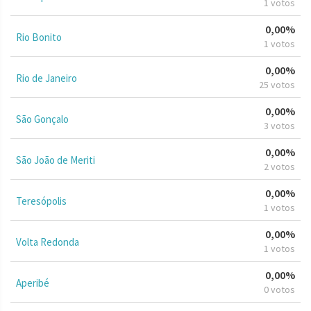
1 votos
0,00%
Rio Bonito
1 votos
0,00%
Rio de Janeiro
25 votos
0,00%
São Gonçalo
3 votos
0,00%
São João de Meriti
2 votos
0,00%
Teresópolis
1 votos
0,00%
Volta Redonda
1 votos
0,00%
Aperibé
0 votos