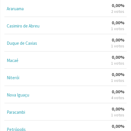
0,00%
Araruama
2 votos
0,00%
Casimiro de Abreu
1 votos
0,00%
Duque de Caxias
1 votos
0,00%
Macaé
1 votos
0,00%
Niterói
1 votos
0,00%
Nova Iguaçu
4 votos
0,00%
Paracambi
1 votos
0,00%
Petrópolis