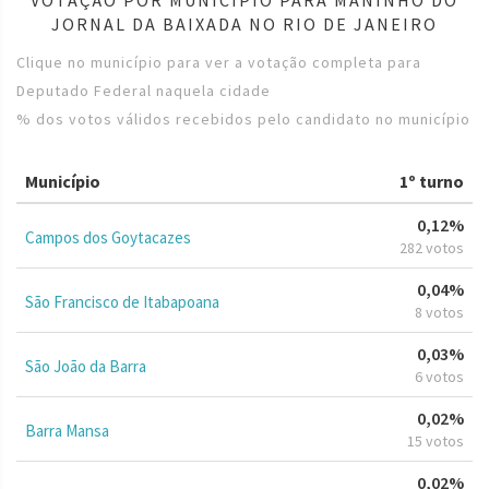
JORNAL DA BAIXADA NO RIO DE JANEIRO
Clique no município para ver a votação completa para
Deputado Federal naquela cidade
% dos votos válidos recebidos pelo candidato no município
Município
1º turno
0,12%
Campos dos Goytacazes
282 votos
0,04%
São Francisco de Itabapoana
8 votos
0,03%
São João da Barra
6 votos
0,02%
Barra Mansa
15 votos
0,02%