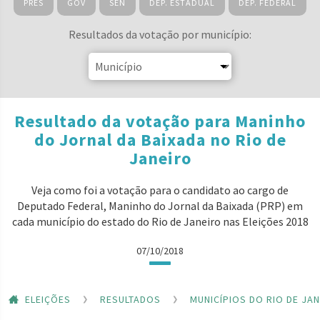
PRES
GOV
SEN
DEP. ESTADUAL
DEP. FEDERAL
Resultados da votação por município:
Resultado da votação para Maninho
do Jornal da Baixada no Rio de
Janeiro
Veja como foi a votação para o candidato ao cargo de
Deputado Federal, Maninho do Jornal da Baixada (PRP) em
cada município do estado do Rio de Janeiro nas Eleições 2018
07/10/2018
ELEIÇÕES
RESULTADOS
MUNICÍPIOS DO RIO DE JA