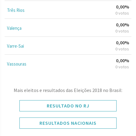
0,00%
Três Rios
0 votos
0,00%
Valença
0 votos
0,00%
Varre-Sai
0 votos
0,00%
Vassouras
0 votos
Mais eleitos e resultados das Eleições 2018 no Brasil:
RESULTADO NO RJ
RESULTADOS NACIONAIS