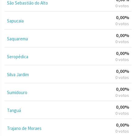
São Sebastião do Alto
0 votos
0,00%
Sapucaia
0 votos
0,00%
Saquarema
0 votos
0,00%
Seropédica
0 votos
0,00%
Silva Jardim
0 votos
0,00%
Sumidouro
0 votos
0,00%
Tanguá
0 votos
0,00%
Trajano de Moraes
0 votos