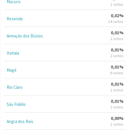
Macuco
1 votos
0,02%
Resende
14 votos
0,01%
Armação dos Búzios
2 votos
0,01%
Itatiaia
2 votos
0,01%
Magé
6 votos
0,01%
Rio Claro
1 votos
0,01%
São Fidélis
1 votos
0,00%
Angra dos Reis
1 votos