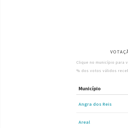
VOTAÇÃ
Clique no município para 
% dos votos válidos rece
Município
Angra dos Reis
Areal