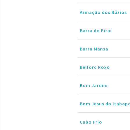
Armação dos Búzios
Barra do Piraí
Barra Mansa
Belford Roxo
Bom Jardim
Bom Jesus do Itabap
Cabo Frio