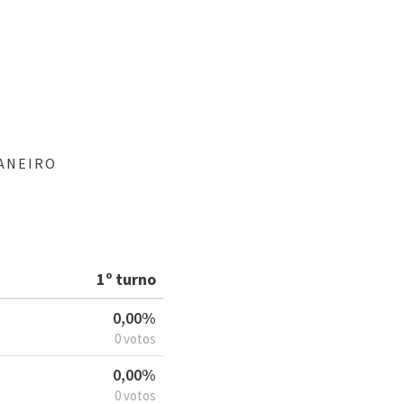
JANEIRO
1º turno
0,00%
0 votos
0,00%
0 votos