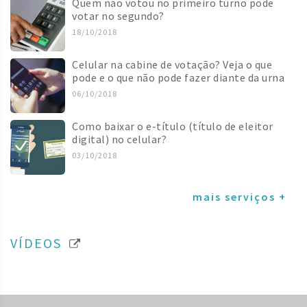
Quem não votou no primeiro turno pode
votar no segundo?
18/10/2018
Celular na cabine de votação? Veja o que
pode e o que não pode fazer diante da urna
06/10/2018
Como baixar o e-título (título de eleitor
digital) no celular?
03/10/2018
mais serviços +
VÍDEOS