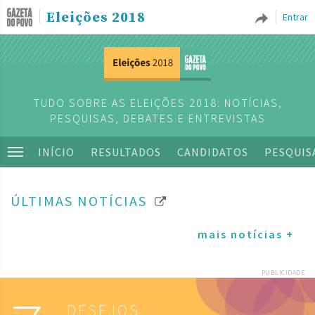
Eleições 2018
Entrar
TUDO SOBRE AS ELEIÇÕES 2018: NOTÍCIAS,
PESQUISAS, DEBATES E ENTREVISTAS
INÍCIO
RESULTADOS
CANDIDATOS
PESQUIS
ÚLTIMAS NOTÍCIAS
mais notícias +
PUBLICIDADE
DESEJOS