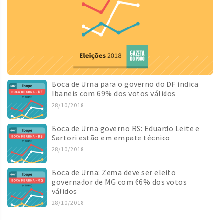
Boca de Urna para o governo do DF indica
Ibaneis com 69% dos votos válidos
28/10/2018
Boca de Urna governo RS: Eduardo Leite e
Sartori estão em empate técnico
28/10/2018
Boca de Urna: Zema deve ser eleito
governador de MG com 66% dos votos
válidos
28/10/2018