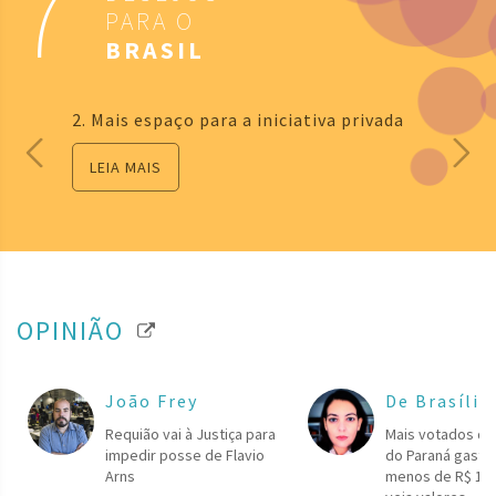
7
PARA O
BRASIL
2. Mais espaço para a iniciativa privada
LEIA MAIS
OPINIÃO
João Frey
De Brasília
Requião vai à Justiça para
Mais votados da
impedir posse de Flavio
do Paraná gasta
Arns
menos de R$ 1 p