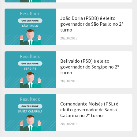
João Doria (PSDB) é eleito
governador de São Paulo no 2º
turno
28/10/2018
Belivaldo (PSD) é eleito
governador do Sergipe no 2º
turno
28/10/2018
Comandante Moisés (PSL) é
eleito governador de Santa
Catarina no 2º turno
28/10/2018