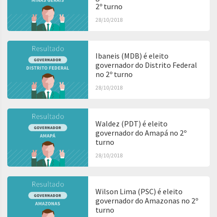
2º turno
28/10/2018
Ibaneis (MDB) é eleito
governador do Distrito Federal
no 2º turno
28/10/2018
Waldez (PDT) é eleito
governador do Amapá no 2º
turno
28/10/2018
Wilson Lima (PSC) é eleito
governador do Amazonas no 2º
turno