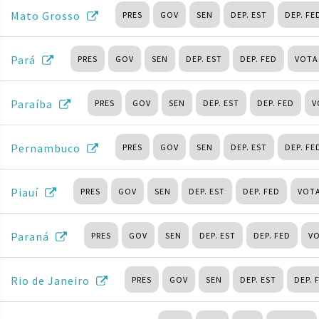
Mato Grosso
PRES
GOV
SEN
DEP. EST
DEP. FE
Pará
PRES
GOV
SEN
DEP. EST
DEP. FED
VOTA
Paraíba
PRES
GOV
SEN
DEP. EST
DEP. FED
V
Pernambuco
PRES
GOV
SEN
DEP. EST
DEP. FE
Piauí
PRES
GOV
SEN
DEP. EST
DEP. FED
VOTA
Paraná
PRES
GOV
SEN
DEP. EST
DEP. FED
VO
Rio de Janeiro
PRES
GOV
SEN
DEP. EST
DEP. 