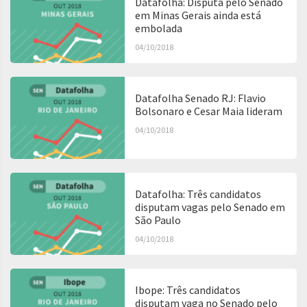
Datafolha: Disputa pelo Senado
em Minas Gerais ainda está
embolada
04/10/2018
Datafolha Senado RJ: Flavio
Bolsonaro e Cesar Maia lideram
04/10/2018
Datafolha: Três candidatos
disputam vagas pelo Senado em
São Paulo
04/10/2018
Ibope: Três candidatos
disputam vaga no Senado pelo