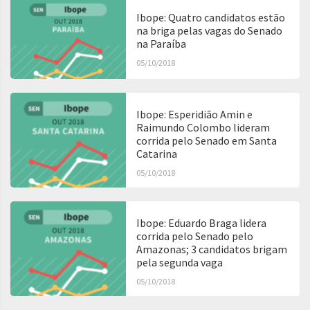
Ibope: Quatro candidatos estão
na briga pelas vagas do Senado
na Paraíba
05/10/2018
Ibope: Esperidião Amin e
Raimundo Colombo lideram
corrida pelo Senado em Santa
Catarina
05/10/2018
Ibope: Eduardo Braga lidera
corrida pelo Senado pelo
Amazonas; 3 candidatos brigam
pela segunda vaga
05/10/2018