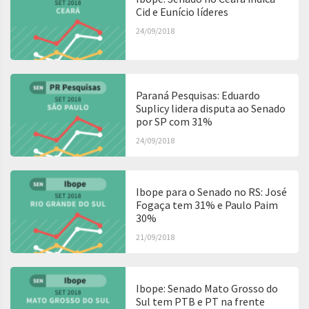
Cid e Eunício líderes
24/09/2018
Paraná Pesquisas: Eduardo
Suplicy lidera disputa ao Senado
por SP com 31%
24/09/2018
Ibope para o Senado no RS: José
Fogaça tem 31% e Paulo Paim
30%
21/09/2018
Ibope: Senado Mato Grosso do
Sul tem PTB e PT na frente