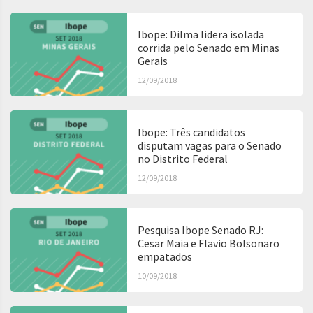
Ibope: Dilma lidera isolada
corrida pelo Senado em Minas
Gerais
12/09/2018
Ibope: Três candidatos
disputam vagas para o Senado
no Distrito Federal
12/09/2018
Pesquisa Ibope Senado RJ:
Cesar Maia e Flavio Bolsonaro
empatados
10/09/2018