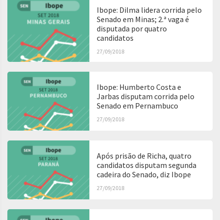
Ibope: Dilma lidera corrida pelo
Senado em Minas; 2.ª vaga é
disputada por quatro
candidatos
27/09/2018
Ibope: Humberto Costa e
Jarbas disputam corrida pelo
Senado em Pernambuco
27/09/2018
Após prisão de Richa, quatro
candidatos disputam segunda
cadeira do Senado, diz Ibope
27/09/2018