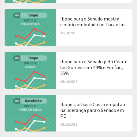
Ibope para o Senado mostra
cenário embolado no Tocantins
06/10/2018
Ibope para o Senado pelo Ceará:
Cid Gomes tem 44% e Eunício,
25%
06/10/2018
Ibope: Jarbas e Costa empatam
na liderança para o Senado em
PE
06/10/2018