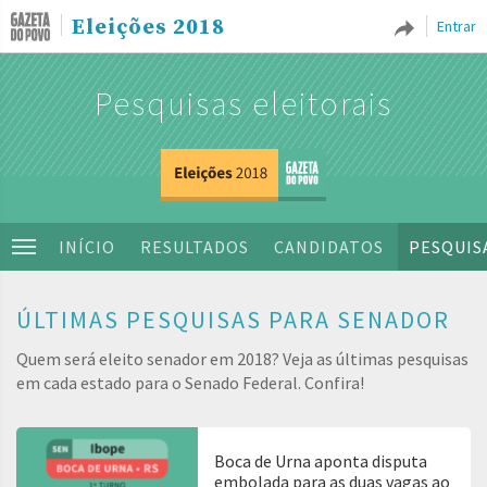
Eleições 2018
Entrar
Pesquisas eleitorais
INÍCIO
RESULTADOS
CANDIDATOS
PESQUIS
ÚLTIMAS PESQUISAS PARA SENADOR
Quem será eleito senador em 2018? Veja as últimas pesquisas
em cada estado para o Senado Federal. Confira!
Boca de Urna aponta disputa
embolada para as duas vagas ao