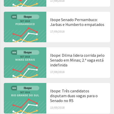
17/09/2018
Ibope Senado Pernambuco:
Jarbas e Humberto empatados
17/09/2018
Ibope: Dilma lidera corrida pelo
Senado em Minas; 2.ª vaga está
indefinida
17/09/2018
Ibope: Três candidatos
disputam duas vagas para o
Senado no RS
13/09/2018