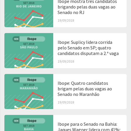
Ibope mostra três candidatos
brigando pelas duas vagas ao
Senado no RJ
19/09/2018
Ibope: Suplicy lidera corrida
pelo Senado em SP; quatro
candidatos disputam a 2.ª vaga
19/09/2018
Ibope: Quatro candidatos
brigam pelas duas vagas ao
Senado no Maranhão
19/09/2018
Ibope para o Senado na Bahia:
Jaques Wagner lidera com 41%;