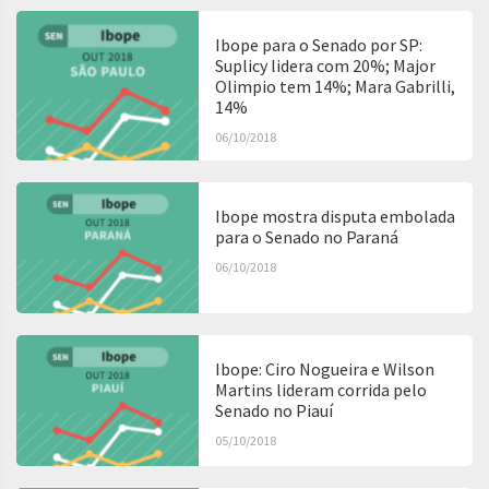
Ibope para o Senado por SP:
Suplicy lidera com 20%; Major
Olimpio tem 14%; Mara Gabrilli,
14%
06/10/2018
Ibope mostra disputa embolada
para o Senado no Paraná
06/10/2018
Ibope: Ciro Nogueira e Wilson
Martins lideram corrida pelo
Senado no Piauí
05/10/2018