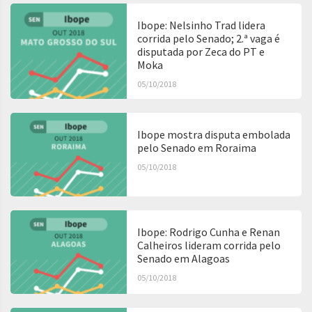
Ibope: Nelsinho Trad lidera
corrida pelo Senado; 2.ª vaga é
disputada por Zeca do PT e
Moka
05/10/2018
Ibope mostra disputa embolada
pelo Senado em Roraima
05/10/2018
Ibope: Rodrigo Cunha e Renan
Calheiros lideram corrida pelo
Senado em Alagoas
05/10/2018