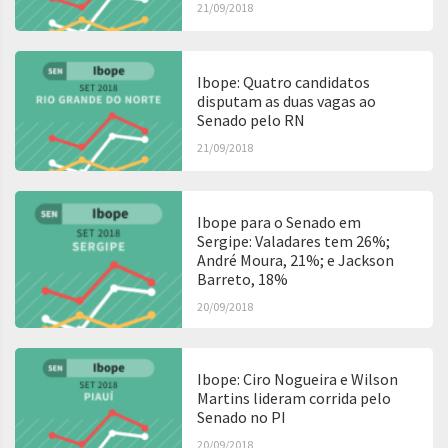
21/09/2018
Ibope: Quatro candidatos
disputam as duas vagas ao
Senado pelo RN
21/09/2018
Ibope para o Senado em
Sergipe: Valadares tem 26%;
André Moura, 21%; e Jackson
Barreto, 18%
20/09/2018
Ibope: Ciro Nogueira e Wilson
Martins lideram corrida pelo
Senado no PI
20/09/2018