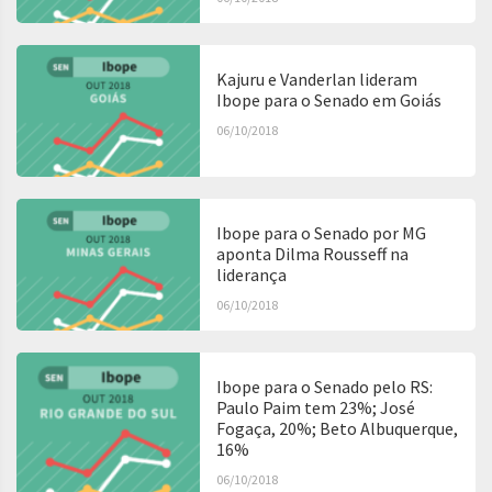
Kajuru e Vanderlan lideram
Ibope para o Senado em Goiás
06/10/2018
Ibope para o Senado por MG
aponta Dilma Rousseff na
liderança
06/10/2018
Ibope para o Senado pelo RS:
Paulo Paim tem 23%; José
Fogaça, 20%; Beto Albuquerque,
16%
06/10/2018