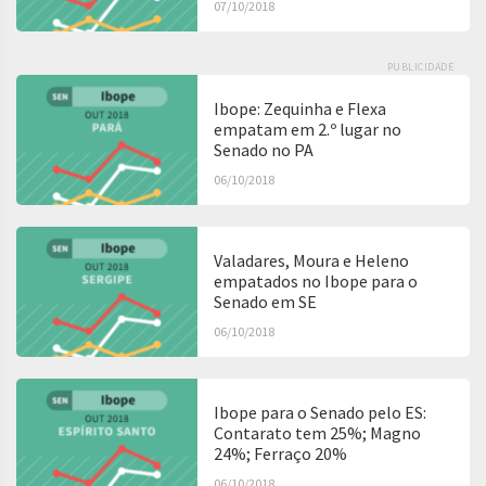
07/10/2018
PUBLICIDADE
Ibope: Zequinha e Flexa
empatam em 2.º lugar no
Senado no PA
06/10/2018
Valadares, Moura e Heleno
empatados no Ibope para o
Senado em SE
06/10/2018
Ibope para o Senado pelo ES:
Contarato tem 25%; Magno
24%; Ferraço 20%
06/10/2018