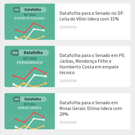
Datafolha para o Senado no DF:
Leila do Vôlei lidera com 31%
20/09/2018
Datafolha para o Senado em PE:
Jarbas, Mendonça Filho e
Humberto Costa em empate
técnico
20/09/2018
Datafolha para o Senado em
Minas Gerais: Dilma lidera com
29%
20/09/2018