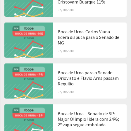
Cristovam Buarque 11%
07/10/2018
Boca de Urna: Carlos Viana
lidera disputa para o Senado de
MG
07/10/2018
Boca de Urna para o Senado:
Oriovisto e Flavio Arns passam
Requião
07/10/2018
Boca de Urna – Senado de SP:
Major Olimpio lidera com 24%;
2º vaga segue embolada