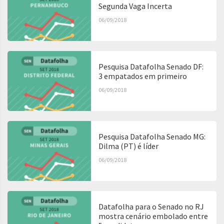
Segunda Vaga Incerta
06/09/2018
Pesquisa Datafolha Senado DF:
3 empatados em primeiro
06/09/2018
Pesquisa Datafolha Senado MG:
Dilma (PT) é líder
06/09/2018
Datafolha para o Senado no RJ
mostra cenário embolado entre