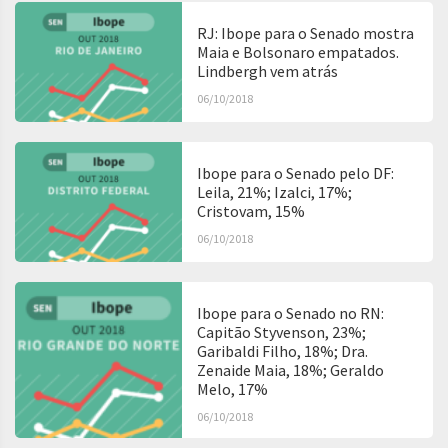
RJ: Ibope para o Senado mostra
Maia e Bolsonaro empatados.
Lindbergh vem atrás
06/10/2018
Ibope para o Senado pelo DF:
Leila, 21%; Izalci, 17%;
Cristovam, 15%
06/10/2018
Ibope para o Senado no RN:
Capitão Styvenson, 23%;
Garibaldi Filho, 18%; Dra.
Zenaide Maia, 18%; Geraldo
Melo, 17%
06/10/2018