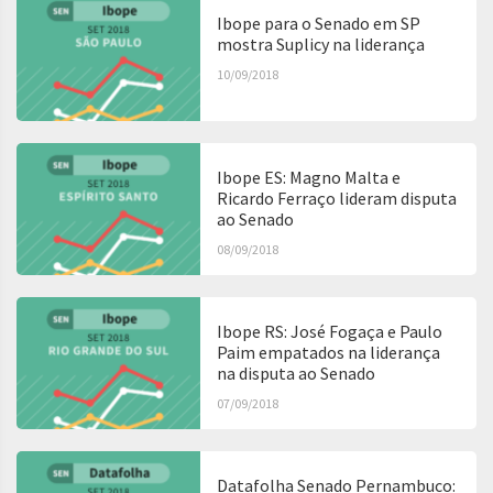
Ibope para o Senado em SP
mostra Suplicy na liderança
10/09/2018
Ibope ES: Magno Malta e
Ricardo Ferraço lideram disputa
ao Senado
08/09/2018
Ibope RS: José Fogaça e Paulo
Paim empatados na liderança
na disputa ao Senado
07/09/2018
Datafolha Senado Pernambuco: