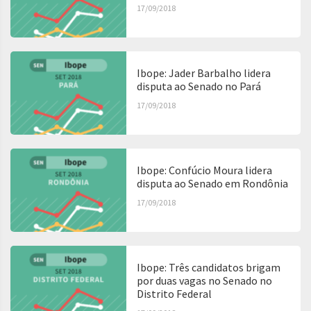
17/09/2018
Ibope: Jader Barbalho lidera
disputa ao Senado no Pará
17/09/2018
Ibope: Confúcio Moura lidera
disputa ao Senado em Rondônia
17/09/2018
Ibope: Três candidatos brigam
por duas vagas no Senado no
Distrito Federal