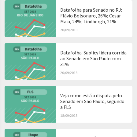
Datafolha para Senado no RJ:
Flávio Bolsonaro, 26%; Cesar
Maia, 24%; Lindbergh, 21%
20/09/2018
Datafolha: Suplicy lidera corrida
ao Senado em São Paulo com
31%
20/09/2018
Veja como está a disputa pelo
Senado em São Paulo, segundo
a FLS
18/09/2018