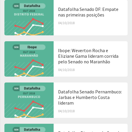
Datafolha Senado DF: Empate
nas primeiras posições
04/10/2018
Ibope: Weverton Rocha e
Eliziane Gama lideram corrida
pelo Senado no Maranhão
04/10/2018
Datafolha Senado Pernambuco:
Jarbas e Humberto Costa
lideram
04/10/2018