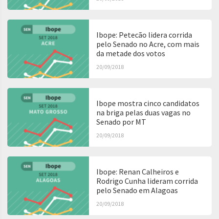
Ibope: Petecão lidera corrida
pelo Senado no Acre, com mais
da metade dos votos
20/09/2018
Ibope mostra cinco candidatos
na briga pelas duas vagas no
Senado por MT
20/09/2018
Ibope: Renan Calheiros e
Rodrigo Cunha lideram corrida
pelo Senado em Alagoas
20/09/2018