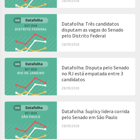
28/09/2018
Datafolha: Três candidatos
disputam as vagas do Senado
pelo Distrito Federal
28/09/2018
Datafolha: Disputa pelo Senado
no RJ está empatada entre 3
candidatos
28/09/2018
Datafolha: Suplicy lidera corrida
pelo Senado em São Paulo
28/09/2018