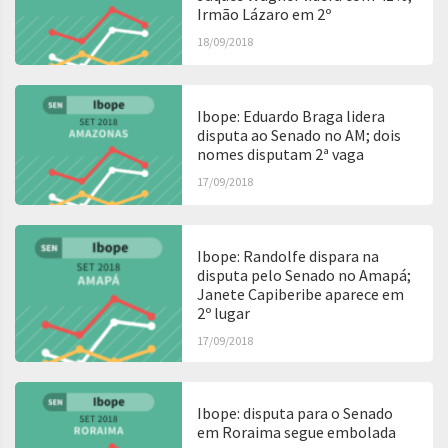
Irmão Lázaro em 2º
18/09/2018
Ibope: Eduardo Braga lidera
disputa ao Senado no AM; dois
nomes disputam 2ª vaga
17/09/2018
Ibope: Randolfe dispara na
disputa pelo Senado no Amapá;
Janete Capiberibe aparece em
2º lugar
17/09/2018
Ibope: disputa para o Senado
em Roraima segue embolada