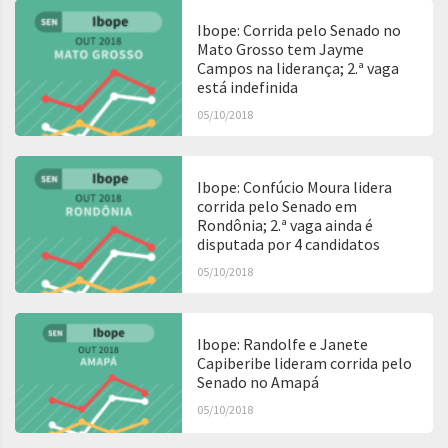
Ibope: Corrida pelo Senado no
Mato Grosso tem Jayme
Campos na liderança; 2.ª vaga
está indefinida
05/10/2018
Ibope: Confúcio Moura lidera
corrida pelo Senado em
Rondônia; 2.ª vaga ainda é
disputada por 4 candidatos
05/10/2018
Ibope: Randolfe e Janete
Capiberibe lideram corrida pelo
Senado no Amapá
05/10/2018