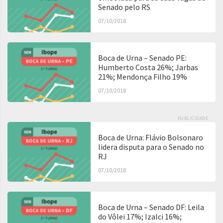
Senado pelo RS
07/10/2018
Boca de Urna – Senado PE:
Humberto Costa 26%; Jarbas
21%; Mendonça Filho 19%
07/10/2018
PUBLICIDADE
Boca de Urna: Flávio Bolsonaro
lidera disputa para o Senado no
RJ
07/10/2018
Boca de Urna – Senado DF: Leila
do Vôlei 17%; Izalci 16%;