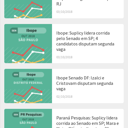
RJ
03/10/2018
Ibope: Suplicy lidera corrida
pelo Senado em SP; 4
candidatos disputam segunda
vaga
03/10/2018
Ibope Senado DF: Izalci e
Cristovam disputam segunda
vaga
02/10/2018
Paraná Pesquisas: Suplicy lidera
corrida ao Senado em SP; Mara e