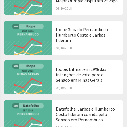
Major Olímpio disputam 2º vaga
03/10/2018
Ibope Senado Pernambuco:
Humberto Costa e Jarbas
lideram
02/10/2018
Ibope: Dilma tem 29% das
intenções de voto para o
Senado em Minas Gerais
02/10/2018
Datafolha: Jarbas e Humberto
Costa lideram corrida pelo
Senado em Pernambuco