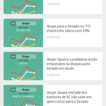
24/09/2018
Ibope para o Senado no TO:
Vicentinho lidera com 34%
21/09/2018
Ibope: Quatro candidatos estão
empatados na disputa pelo
Senado em Goiás
21/09/2018
Ibope: Quase metade dos
eleitores de SC não sabe em
quem votar para o Senado