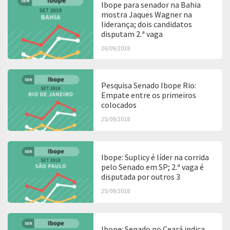
Ibope para senador na Bahia
mostra Jaques Wagner na
liderança; dois candidatos
disputam 2.ª vaga
26/09/2018
Pesquisa Senado Ibope Rio:
Empate entre os primeiros
colocados
25/09/2018
Ibope: Suplicy é líder na corrida
pelo Senado em SP; 2.ª vaga é
disputada por outros 3
25/09/2018
Ibope: Senado no Ceará indica