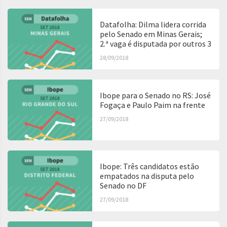
Datafolha: Dilma lidera corrida
pelo Senado em Minas Gerais;
2.ª vaga é disputada por outros 3
28/09/2018
Ibope para o Senado no RS: José
Fogaça e Paulo Paim na frente
27/09/2018
Ibope: Três candidatos estão
empatados na disputa pelo
Senado no DF
27/09/2018