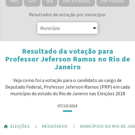
PRES
GOV
SEN
DEP. ESTADUAL
DEP. FEDERAL
Resultados da votação por município:
Resultado da votação para
Professor Jeferson Ramos no Rio de
Janeiro
Veja como foi a votação para o candidato ao cargo de
Deputado Federal, Professor Jeferson Ramos (PRP) em cada
município do estado do Rio de Janeiro nas Eleições 2018
07/10/2018
ELEIÇÕES
RESULTADOS
MUNICÍPIOS DO RIO DE JA