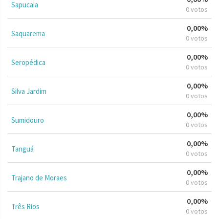
Sapucaia
0 votos
0,00%
Saquarema
0 votos
0,00%
Seropédica
0 votos
0,00%
Silva Jardim
0 votos
0,00%
Sumidouro
0 votos
0,00%
Tanguá
0 votos
0,00%
Trajano de Moraes
0 votos
0,00%
Três Rios
0 votos