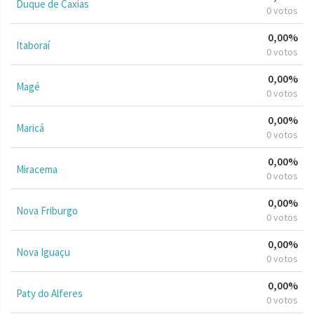
Duque de Caxias
0 votos
0,00%
Itaboraí
0 votos
0,00%
Magé
0 votos
0,00%
Maricá
0 votos
0,00%
Miracema
0 votos
0,00%
Nova Friburgo
0 votos
0,00%
Nova Iguaçu
0 votos
0,00%
Paty do Alferes
0 votos