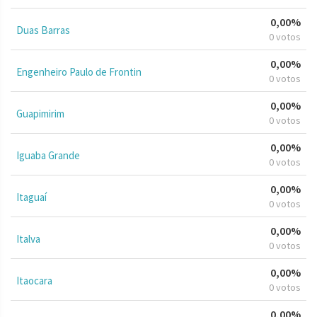
0,00%
Duas Barras
0 votos
0,00%
Engenheiro Paulo de Frontin
0 votos
0,00%
Guapimirim
0 votos
0,00%
Iguaba Grande
0 votos
0,00%
Itaguaí
0 votos
0,00%
Italva
0 votos
0,00%
Itaocara
0 votos
0,00%