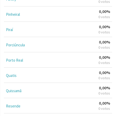
0 votos
0,00%
Pinheiral
0 votos
0,00%
Piraí
0 votos
0,00%
Porciúncula
0 votos
0,00%
Porto Real
0 votos
0,00%
Quatis
0 votos
0,00%
Quissamã
0 votos
0,00%
Resende
0 votos