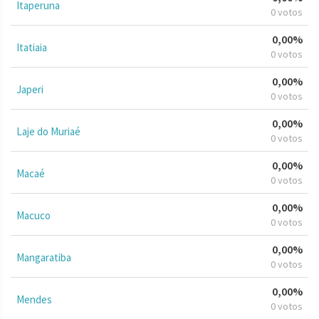
Itaperuna
0 votos
0,00%
Itatiaia
0 votos
0,00%
Japeri
0 votos
0,00%
Laje do Muriaé
0 votos
0,00%
Macaé
0 votos
0,00%
Macuco
0 votos
0,00%
Mangaratiba
0 votos
0,00%
Mendes
0 votos