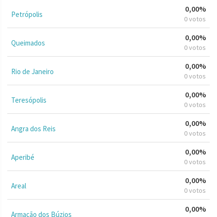
0,00%
Petrópolis
0 votos
0,00%
Queimados
0 votos
0,00%
Rio de Janeiro
0 votos
0,00%
Teresópolis
0 votos
0,00%
Angra dos Reis
0 votos
0,00%
Aperibé
0 votos
0,00%
Areal
0 votos
0,00%
Armação dos Búzios