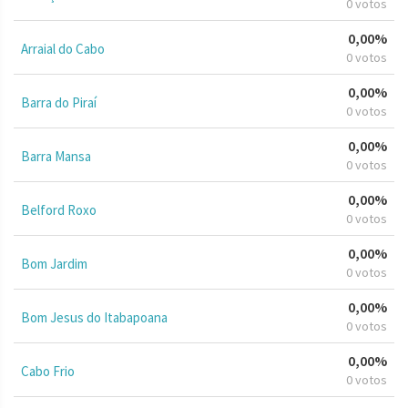
0 votos
0,00%
Arraial do Cabo
0 votos
0,00%
Barra do Piraí
0 votos
0,00%
Barra Mansa
0 votos
0,00%
Belford Roxo
0 votos
0,00%
Bom Jardim
0 votos
0,00%
Bom Jesus do Itabapoana
0 votos
0,00%
Cabo Frio
0 votos