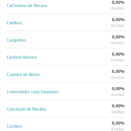
0,00%
Cachoeiras de Macacu
0 votos
0,00%
Cambuci
0 votos
0,00%
Carapebus
0 votos
0,00%
Cardoso Moreira
0 votos
0,00%
Casimiro de Abreu
0 votos
0,00%
Comendador Levy Gasparian
0 votos
0,00%
Conceição de Macabu
0 votos
0,00%
Cordeiro
0 votos