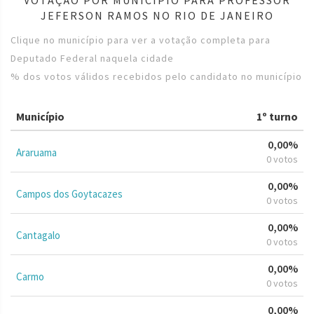
JEFERSON RAMOS NO RIO DE JANEIRO
Clique no município para ver a votação completa para
Deputado Federal naquela cidade
% dos votos válidos recebidos pelo candidato no município
Município
1º turno
0,00%
Araruama
0 votos
0,00%
Campos dos Goytacazes
0 votos
0,00%
Cantagalo
0 votos
0,00%
Carmo
0 votos
0,00%