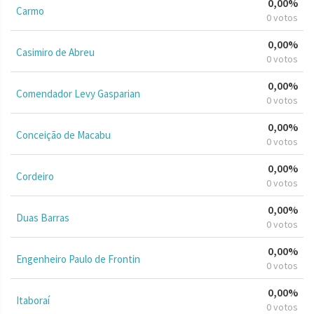
0,00%
Carmo
0 votos
0,00%
Casimiro de Abreu
0 votos
0,00%
Comendador Levy Gasparian
0 votos
0,00%
Conceição de Macabu
0 votos
0,00%
Cordeiro
0 votos
0,00%
Duas Barras
0 votos
0,00%
Engenheiro Paulo de Frontin
0 votos
0,00%
Itaboraí
0 votos