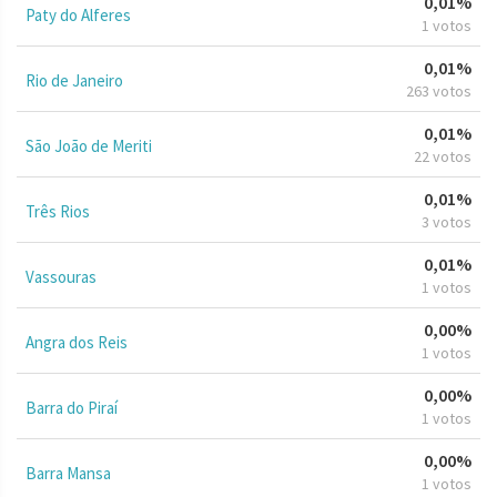
0,01%
Paty do Alferes
1 votos
0,01%
Rio de Janeiro
263 votos
0,01%
São João de Meriti
22 votos
0,01%
Três Rios
3 votos
0,01%
Vassouras
1 votos
0,00%
Angra dos Reis
1 votos
0,00%
Barra do Piraí
1 votos
0,00%
Barra Mansa
1 votos