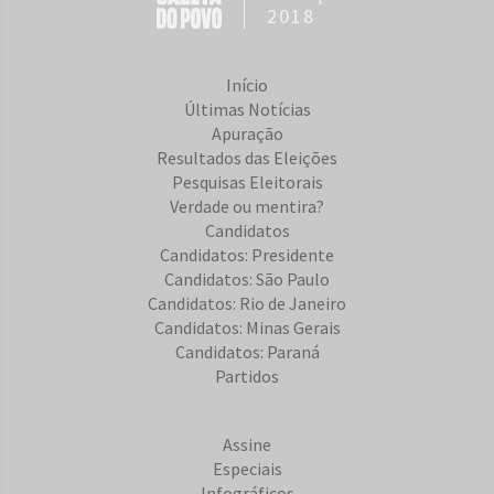
2018
Início
Últimas Notícias
Apuração
Resultados das Eleições
Pesquisas Eleitorais
Verdade ou mentira?
Candidatos
Candidatos: Presidente
Candidatos: São Paulo
Candidatos: Rio de Janeiro
Candidatos: Minas Gerais
Candidatos: Paraná
Partidos
Assine
Especiais
Infográficos