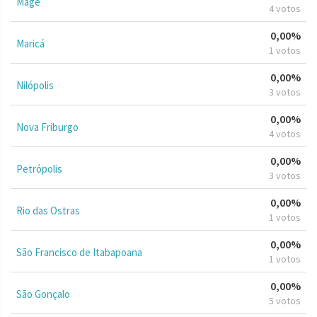
Magé
4 votos
0,00%
Maricá
1 votos
0,00%
Nilópolis
3 votos
0,00%
Nova Friburgo
4 votos
0,00%
Petrópolis
3 votos
0,00%
Rio das Ostras
1 votos
0,00%
São Francisco de Itabapoana
1 votos
0,00%
São Gonçalo
5 votos