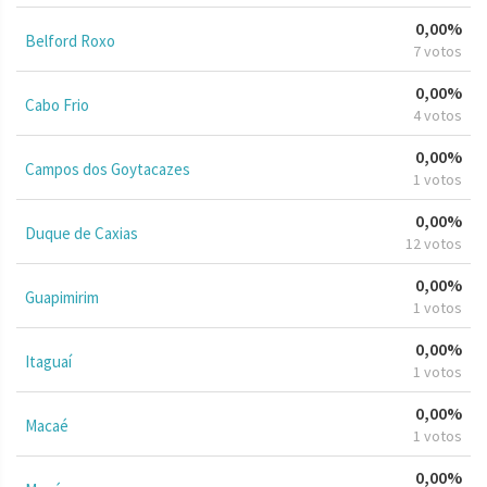
0,00%
Belford Roxo
7 votos
0,00%
Cabo Frio
4 votos
0,00%
Campos dos Goytacazes
1 votos
0,00%
Duque de Caxias
12 votos
0,00%
Guapimirim
1 votos
0,00%
Itaguaí
1 votos
0,00%
Macaé
1 votos
0,00%