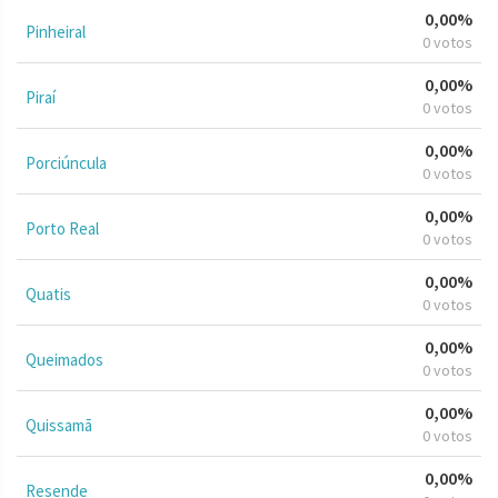
0,00%
Pinheiral
0 votos
0,00%
Piraí
0 votos
0,00%
Porciúncula
0 votos
0,00%
Porto Real
0 votos
0,00%
Quatis
0 votos
0,00%
Queimados
0 votos
0,00%
Quissamã
0 votos
0,00%
Resende