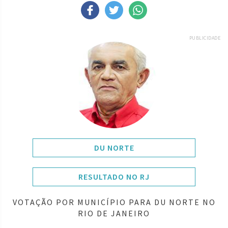
PUBLICIDADE
DU NORTE
RESULTADO NO RJ
VOTAÇÃO POR MUNICÍPIO PARA DU NORTE NO
RIO DE JANEIRO