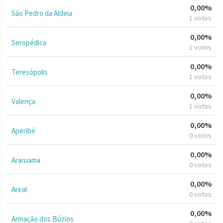
0,00%
São Pedro da Aldeia
1 votos
0,00%
Seropédica
1 votos
0,00%
Teresópolis
1 votos
0,00%
Valença
1 votos
0,00%
Aperibé
0 votos
0,00%
Araruama
0 votos
0,00%
Areal
0 votos
0,00%
Armação dos Búzios