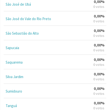
0,00%
São José de Ubá
0 votos
0,00%
São José do Vale do Rio Preto
0 votos
0,00%
São Sebastião do Alto
0 votos
0,00%
Sapucaia
0 votos
0,00%
Saquarema
0 votos
0,00%
Silva Jardim
0 votos
0,00%
Sumidouro
0 votos
0,00%
Tanguá
0 votos