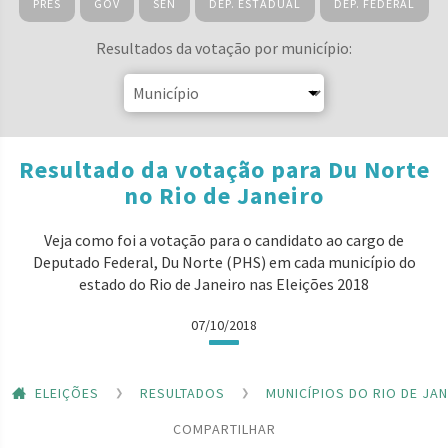
PRES
GOV
SEN
DEP. ESTADUAL
DEP. FEDERAL
Resultados da votação por município:
Resultado da votação para Du Norte
no Rio de Janeiro
Veja como foi a votação para o candidato ao cargo de
Deputado Federal, Du Norte (PHS) em cada município do
estado do Rio de Janeiro nas Eleições 2018
07/10/2018
ELEIÇÕES
RESULTADOS
MUNICÍPIOS DO RIO DE JA
COMPARTILHAR