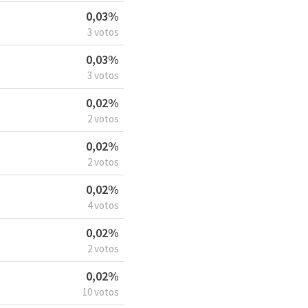
0,03%
3 votos
0,03%
3 votos
0,02%
2 votos
0,02%
2 votos
0,02%
4 votos
0,02%
2 votos
0,02%
10 votos