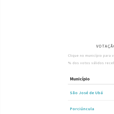
VOTAÇÃ
Clique no município para 
% dos votos válidos rece
Município
São José de Ubá
Porciúncula