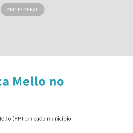
DEP. FEDERAL
ca Mello no
Mello (PP) em cada município