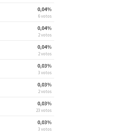
0,04%
6 votos
0,04%
2 votos
0,04%
2 votos
0,03%
3 votos
0,03%
2 votos
0,03%
23 votos
0,03%
3 votos