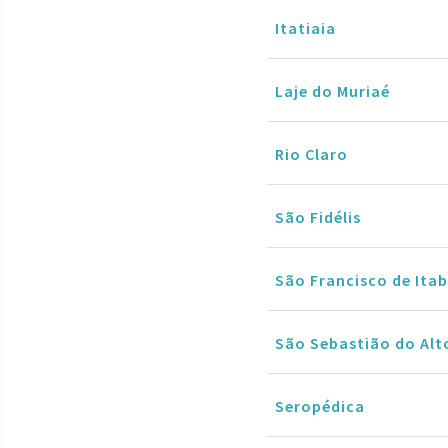
Itatiaia
Laje do Muriaé
Rio Claro
São Fidélis
São Francisco de It
São Sebastião do Alt
Seropédica