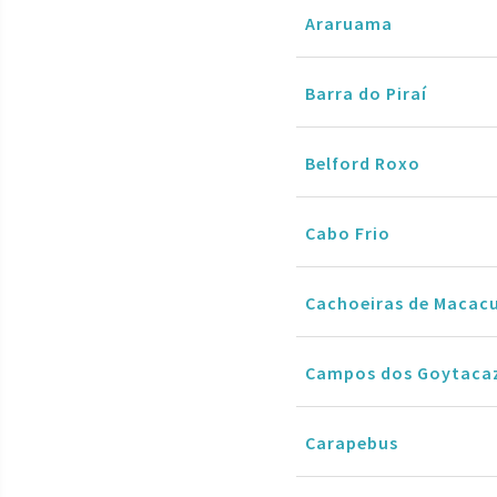
Araruama
Barra do Piraí
Belford Roxo
Cabo Frio
Cachoeiras de Macac
Campos dos Goytaca
Carapebus