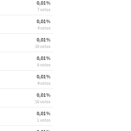
0,01%
7 votos
0,01%
4 votos
0,01%
16 votos
0,01%
6 votos
0,01%
4 votos
0,01%
16 votos
0,01%
1 votos