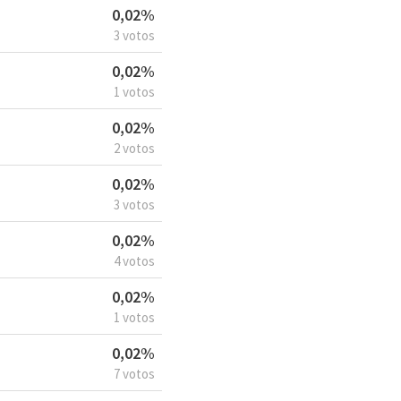
0,02%
3 votos
0,02%
1 votos
0,02%
2 votos
0,02%
3 votos
0,02%
4 votos
0,02%
1 votos
0,02%
7 votos