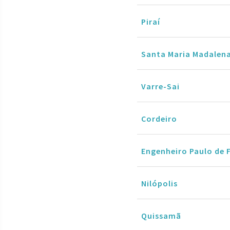
Piraí
Santa Maria Madalen
Varre-Sai
Cordeiro
Engenheiro Paulo de 
Nilópolis
Quissamã