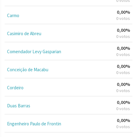
0 votos
0,00%
Carmo
0 votos
0,00%
Casimiro de Abreu
0 votos
0,00%
Comendador Levy Gasparian
0 votos
0,00%
Conceição de Macabu
0 votos
0,00%
Cordeiro
0 votos
0,00%
Duas Barras
0 votos
0,00%
Engenheiro Paulo de Frontin
0 votos