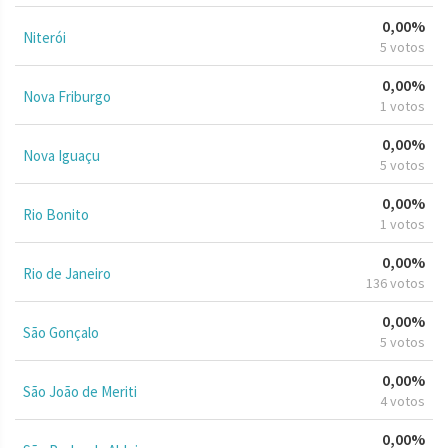
0,00%
Niterói
5 votos
0,00%
Nova Friburgo
1 votos
0,00%
Nova Iguaçu
5 votos
0,00%
Rio Bonito
1 votos
0,00%
Rio de Janeiro
136 votos
0,00%
São Gonçalo
5 votos
0,00%
São João de Meriti
4 votos
0,00%