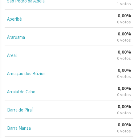
São Pedro da Aldeia
1 votos
0,00%
Aperibé
0 votos
0,00%
Araruama
0 votos
0,00%
Areal
0 votos
0,00%
Armação dos Búzios
0 votos
0,00%
Arraial do Cabo
0 votos
0,00%
Barra do Piraí
0 votos
0,00%
Barra Mansa
0 votos