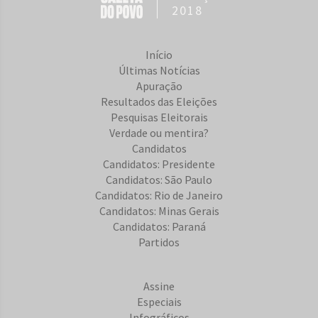
2018
Início
Últimas Notícias
Apuração
Resultados das Eleições
Pesquisas Eleitorais
Verdade ou mentira?
Candidatos
Candidatos: Presidente
Candidatos: São Paulo
Candidatos: Rio de Janeiro
Candidatos: Minas Gerais
Candidatos: Paraná
Partidos
Assine
Especiais
Infográficos