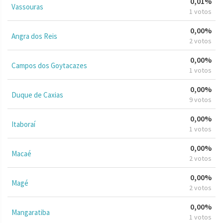
0,01%
Vassouras
1 votos
0,00%
Angra dos Reis
2 votos
0,00%
Campos dos Goytacazes
1 votos
0,00%
Duque de Caxias
9 votos
0,00%
Itaboraí
1 votos
0,00%
Macaé
2 votos
0,00%
Magé
2 votos
0,00%
Mangaratiba
1 votos