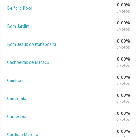
0,00%
Belford Roxo
0 votos
0,00%
Bom Jardim
0 votos
0,00%
Bom Jesus do Itabapoana
0 votos
0,00%
Cachoeiras de Macacu
0 votos
0,00%
Cambuci
0 votos
0,00%
Cantagalo
0 votos
0,00%
Carapebus
0 votos
0,00%
Cardoso Moreira