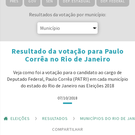
PRES
GOV
SEN
DEP. ESTADUAL
DEP. FEDERAL
Resultados da votação por município:
Resultado da votação para Paulo
Corrêa no Rio de Janeiro
Veja como foi a votação para o candidato ao cargo de
Deputado Federal, Paulo Corrêa (PATRI) em cada município
do estado do Rio de Janeiro nas Eleições 2018
07/10/2018
ELEIÇÕES
RESULTADOS
MUNICÍPIOS DO RIO DE JA
COMPARTILHAR