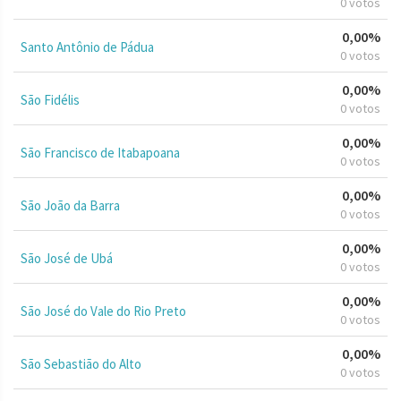
0 votos
0,00%
Santo Antônio de Pádua
0 votos
0,00%
São Fidélis
0 votos
0,00%
São Francisco de Itabapoana
0 votos
0,00%
São João da Barra
0 votos
0,00%
São José de Ubá
0 votos
0,00%
São José do Vale do Rio Preto
0 votos
0,00%
São Sebastião do Alto
0 votos