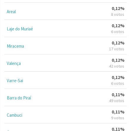
0,12%
Areal
8 votos
0,12%
Laje do Muriaé
6 votos
0,12%
Miracema
17 votos
0,12%
Valença
42 votos
0,12%
Varre-Sai
6 votos
0,11%
Barra do Piraí
49 votos
0,11%
Cambuci
9 votos
0,11%