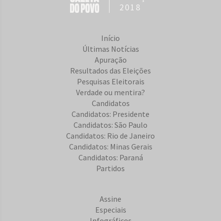
2018
Início
Últimas Notícias
Apuração
Resultados das Eleições
Pesquisas Eleitorais
Verdade ou mentira?
Candidatos
Candidatos: Presidente
Candidatos: São Paulo
Candidatos: Rio de Janeiro
Candidatos: Minas Gerais
Candidatos: Paraná
Partidos
Assine
Especiais
Infográficos