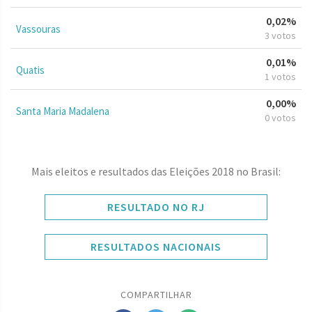
0,02%
Vassouras
3 votos
0,01%
Quatis
1 votos
0,00%
Santa Maria Madalena
0 votos
Mais eleitos e resultados das Eleições 2018 no Brasil:
RESULTADO NO RJ
RESULTADOS NACIONAIS
COMPARTILHAR