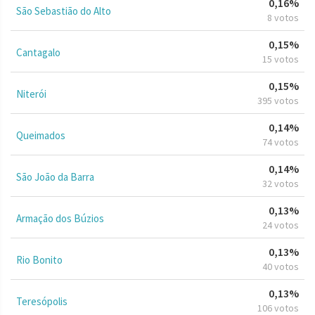
0,16%
São Sebastião do Alto
8 votos
0,15%
Cantagalo
15 votos
0,15%
Niterói
395 votos
0,14%
Queimados
74 votos
0,14%
São João da Barra
32 votos
0,13%
Armação dos Búzios
24 votos
0,13%
Rio Bonito
40 votos
0,13%
Teresópolis
106 votos