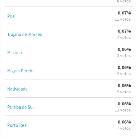
8 votos
0,07%
Piraí
11 votos
0,07%
Trajano de Moraes
4 votos
0,06%
Macuco
3 votos
0,06%
Miguel Pereira
9 votos
0,06%
Natividade
5 votos
0,06%
Paraíba do Sul
13 votos
0,06%
Porto Real
7 votos