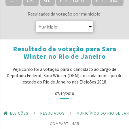
PRES
GOV
SEN
DEP. ESTADUAL
DEP. FEDERAL
Resultados da votação por município:
Resultado da votação para Sara
Winter no Rio de Janeiro
Veja como foi a votação para o candidato ao cargo de
Deputado Federal, Sara Winter (DEM) em cada município do
estado do Rio de Janeiro nas Eleições 2018
07/10/2018
ELEIÇÕES
RESULTADOS
MUNICÍPIOS DO RIO DE JA
COMPARTILHAR