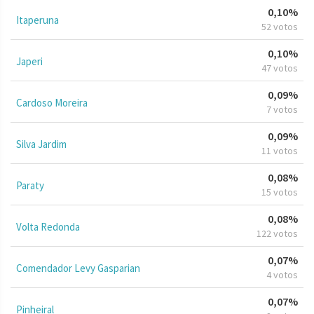
0,10%
Itaperuna
52 votos
0,10%
Japeri
47 votos
0,09%
Cardoso Moreira
7 votos
0,09%
Silva Jardim
11 votos
0,08%
Paraty
15 votos
0,08%
Volta Redonda
122 votos
0,07%
Comendador Levy Gasparian
4 votos
0,07%
Pinheiral