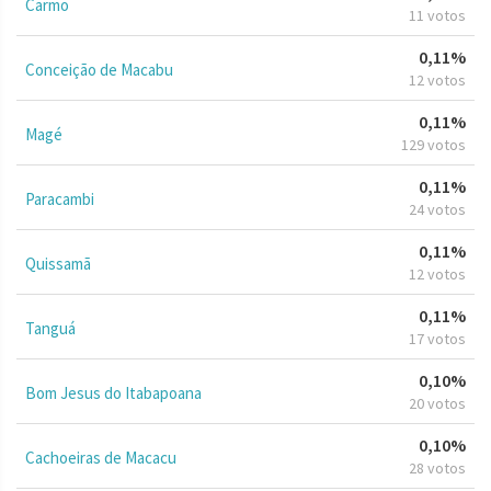
Carmo
11 votos
0,11%
Conceição de Macabu
12 votos
0,11%
Magé
129 votos
0,11%
Paracambi
24 votos
0,11%
Quissamã
12 votos
0,11%
Tanguá
17 votos
0,10%
Bom Jesus do Itabapoana
20 votos
0,10%
Cachoeiras de Macacu
28 votos