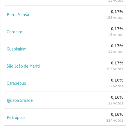
11 votos
0,17%
Barra Mansa
153 votos
0,17%
Cordeiro
18 votos
0,17%
Guapimirim
44 votos
0,17%
São João de Meriti
393 votos
0,16%
Carapebus
13 votos
0,16%
Iguaba Grande
23 votos
0,16%
Petrópolis
224 votos