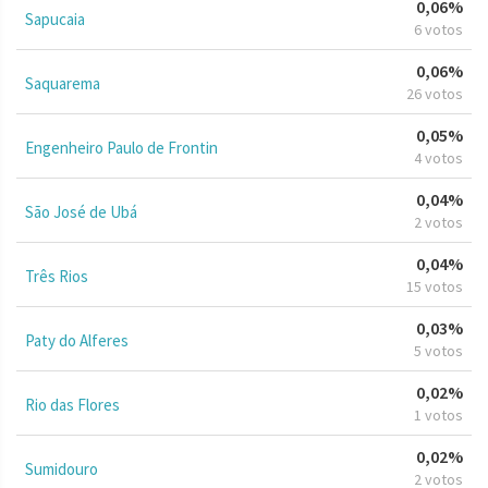
0,06%
Sapucaia
6 votos
0,06%
Saquarema
26 votos
0,05%
Engenheiro Paulo de Frontin
4 votos
0,04%
São José de Ubá
2 votos
0,04%
Três Rios
15 votos
0,03%
Paty do Alferes
5 votos
0,02%
Rio das Flores
1 votos
0,02%
Sumidouro
2 votos