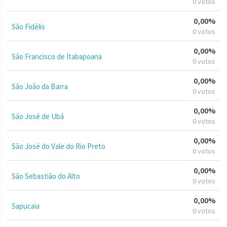
0 votos
0,00%
São Fidélis
0 votos
0,00%
São Francisco de Itabapoana
0 votos
0,00%
São João da Barra
0 votos
0,00%
São José de Ubá
0 votos
0,00%
São José do Vale do Rio Preto
0 votos
0,00%
São Sebastião do Alto
0 votos
0,00%
Sapucaia
0 votos