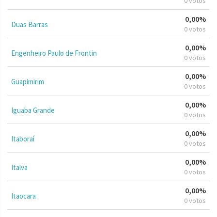
0 votos
0,00%
Duas Barras
0 votos
0,00%
Engenheiro Paulo de Frontin
0 votos
0,00%
Guapimirim
0 votos
0,00%
Iguaba Grande
0 votos
0,00%
Itaboraí
0 votos
0,00%
Italva
0 votos
0,00%
Itaocara
0 votos