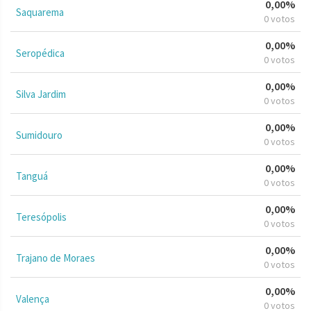
0,00%
Saquarema
0 votos
0,00%
Seropédica
0 votos
0,00%
Silva Jardim
0 votos
0,00%
Sumidouro
0 votos
0,00%
Tanguá
0 votos
0,00%
Teresópolis
0 votos
0,00%
Trajano de Moraes
0 votos
0,00%
Valença
0 votos