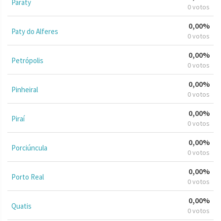
Paraty
0 votos
0,00%
Paty do Alferes
0 votos
0,00%
Petrópolis
0 votos
0,00%
Pinheiral
0 votos
0,00%
Piraí
0 votos
0,00%
Porciúncula
0 votos
0,00%
Porto Real
0 votos
0,00%
Quatis
0 votos