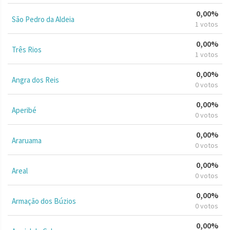
0,00%
São Pedro da Aldeia
1 votos
0,00%
Três Rios
1 votos
0,00%
Angra dos Reis
0 votos
0,00%
Aperibé
0 votos
0,00%
Araruama
0 votos
0,00%
Areal
0 votos
0,00%
Armação dos Búzios
0 votos
0,00%