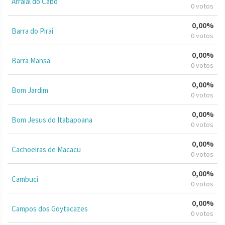
Arraial do Cabo
0 votos
0,00%
Barra do Piraí
0 votos
0,00%
Barra Mansa
0 votos
0,00%
Bom Jardim
0 votos
0,00%
Bom Jesus do Itabapoana
0 votos
0,00%
Cachoeiras de Macacu
0 votos
0,00%
Cambuci
0 votos
0,00%
Campos dos Goytacazes
0 votos