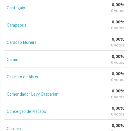
0,00%
Cantagalo
0 votos
0,00%
Carapebus
0 votos
0,00%
Cardoso Moreira
0 votos
0,00%
Carmo
0 votos
0,00%
Casimiro de Abreu
0 votos
0,00%
Comendador Levy Gasparian
0 votos
0,00%
Conceição de Macabu
0 votos
0,00%
Cordeiro