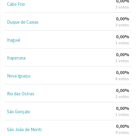
0,00%
Cabo Frio
3 votos
0,00%
Duque de Caxias
3 votos
0,00%
Itaguaí
1 votos
0,00%
Itaperuna
1 votos
0,00%
Nova Iguaçu
8 votos
0,00%
Rio das Ostras
2 votos
0,00%
São Gonçalo
1 votos
0,00%
São João de Meriti
9 votos