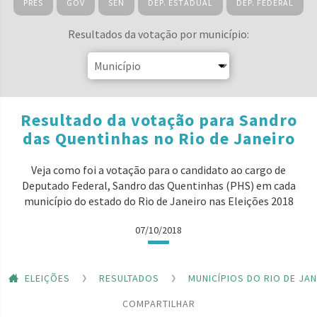
PRES
GOV
SEN
DEP. ESTADUAL
DEP. FEDERAL
Resultados da votação por município:
Resultado da votação para Sandro
das Quentinhas no Rio de Janeiro
Veja como foi a votação para o candidato ao cargo de
Deputado Federal, Sandro das Quentinhas (PHS) em cada
município do estado do Rio de Janeiro nas Eleições 2018
07/10/2018
ELEIÇÕES
RESULTADOS
MUNICÍPIOS DO RIO DE JA
COMPARTILHAR