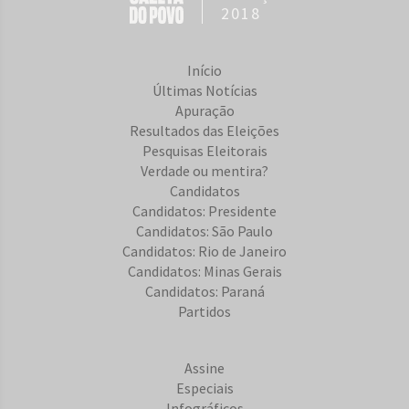
2018
Início
Últimas Notícias
Apuração
Resultados das Eleições
Pesquisas Eleitorais
Verdade ou mentira?
Candidatos
Candidatos: Presidente
Candidatos: São Paulo
Candidatos: Rio de Janeiro
Candidatos: Minas Gerais
Candidatos: Paraná
Partidos
Assine
Especiais
Infográficos