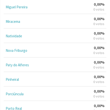
0,00%
Miguel Pereira
0 votos
0,00%
Miracema
0 votos
0,00%
Natividade
0 votos
0,00%
Nova Friburgo
0 votos
0,00%
Paty do Alferes
0 votos
0,00%
Pinheiral
0 votos
0,00%
Porciúncula
0 votos
0,00%
Porto Real