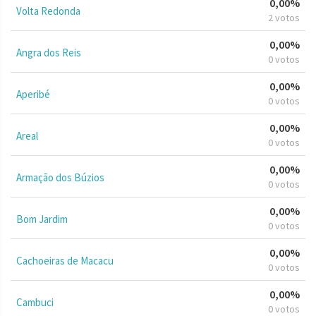
0,00%
Volta Redonda
2 votos
0,00%
Angra dos Reis
0 votos
0,00%
Aperibé
0 votos
0,00%
Areal
0 votos
0,00%
Armação dos Búzios
0 votos
0,00%
Bom Jardim
0 votos
0,00%
Cachoeiras de Macacu
0 votos
0,00%
Cambuci
0 votos