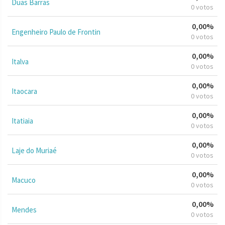
Duas Barras
0 votos
0,00%
Engenheiro Paulo de Frontin
0 votos
0,00%
Italva
0 votos
0,00%
Itaocara
0 votos
0,00%
Itatiaia
0 votos
0,00%
Laje do Muriaé
0 votos
0,00%
Macuco
0 votos
0,00%
Mendes
0 votos