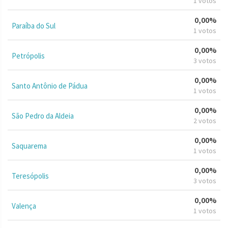
1 votos
0,00%
Paraíba do Sul
1 votos
0,00%
Petrópolis
3 votos
0,00%
Santo Antônio de Pádua
1 votos
0,00%
São Pedro da Aldeia
2 votos
0,00%
Saquarema
1 votos
0,00%
Teresópolis
3 votos
0,00%
Valença
1 votos