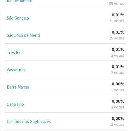
Rio de Janeiro
195 votos
0,01%
São Gonçalo
21 votos
0,01%
São João de Meriti
25 votos
0,01%
Três Rios
2 votos
0,01%
Vassouras
2 votos
0,00%
Barra Mansa
1 votos
0,00%
Cabo Frio
2 votos
0,00%
Campos dos Goytacazes
2 votos