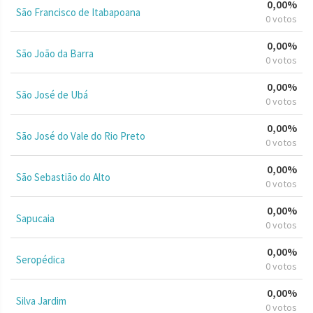
0,00%
São Francisco de Itabapoana
0 votos
0,00%
São João da Barra
0 votos
0,00%
São José de Ubá
0 votos
0,00%
São José do Vale do Rio Preto
0 votos
0,00%
São Sebastião do Alto
0 votos
0,00%
Sapucaia
0 votos
0,00%
Seropédica
0 votos
0,00%
Silva Jardim
0 votos