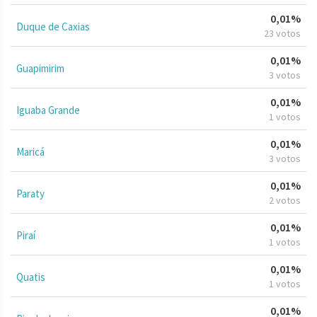
0,01%
Duque de Caxias
23 votos
0,01%
Guapimirim
3 votos
0,01%
Iguaba Grande
1 votos
0,01%
Maricá
3 votos
0,01%
Paraty
2 votos
0,01%
Piraí
1 votos
0,01%
Quatis
1 votos
0,01%