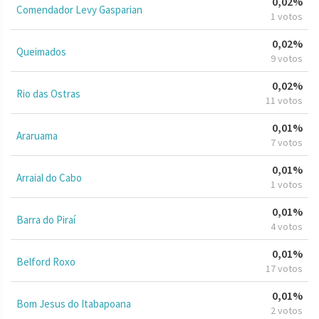
0,02%
Comendador Levy Gasparian
1 votos
0,02%
Queimados
9 votos
0,02%
Rio das Ostras
11 votos
0,01%
Araruama
7 votos
0,01%
Arraial do Cabo
1 votos
0,01%
Barra do Piraí
4 votos
0,01%
Belford Roxo
17 votos
0,01%
Bom Jesus do Itabapoana
2 votos