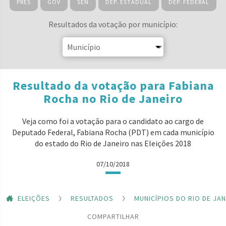
PRES
GOV
SEN
DEP. ESTADUAL
DEP. FEDERAL
Resultados da votação por município:
Resultado da votação para Fabiana
Rocha no Rio de Janeiro
Veja como foi a votação para o candidato ao cargo de
Deputado Federal, Fabiana Rocha (PDT) em cada município
do estado do Rio de Janeiro nas Eleições 2018
07/10/2018
ELEIÇÕES
RESULTADOS
MUNICÍPIOS DO RIO DE JA
COMPARTILHAR