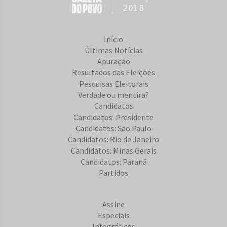
2018
Início
Últimas Notícias
Apuração
Resultados das Eleições
Pesquisas Eleitorais
Verdade ou mentira?
Candidatos
Candidatos: Presidente
Candidatos: São Paulo
Candidatos: Rio de Janeiro
Candidatos: Minas Gerais
Candidatos: Paraná
Partidos
Assine
Especiais
Infográficos