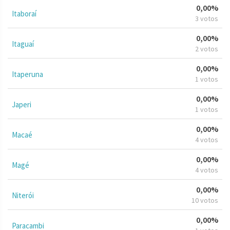
0,00%
Itaboraí
3 votos
0,00%
Itaguaí
2 votos
0,00%
Itaperuna
1 votos
0,00%
Japeri
1 votos
0,00%
Macaé
4 votos
0,00%
Magé
4 votos
0,00%
Niterói
10 votos
0,00%
Paracambi