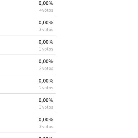
0,00%
4 votos
0,00%
3 votos
0,00%
1 votos
0,00%
2 votos
0,00%
2 votos
0,00%
1 votos
0,00%
3 votos