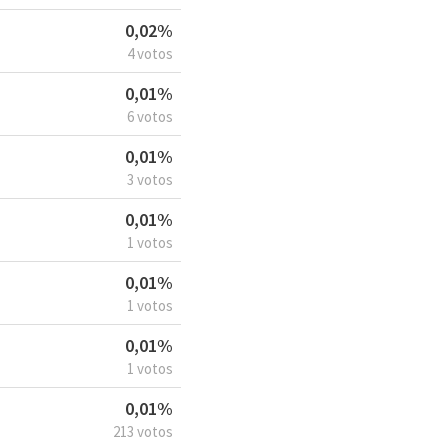
0,02%
4 votos
0,01%
6 votos
0,01%
3 votos
0,01%
1 votos
0,01%
1 votos
0,01%
1 votos
0,01%
213 votos