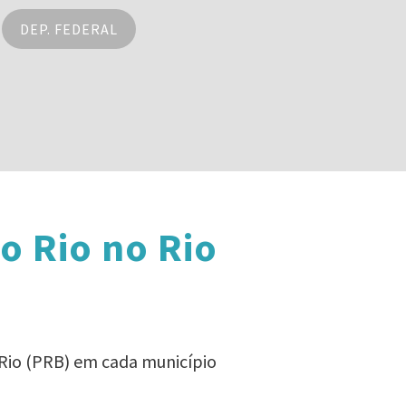
DEP. FEDERAL
o Rio no Rio
 Rio (PRB) em cada município