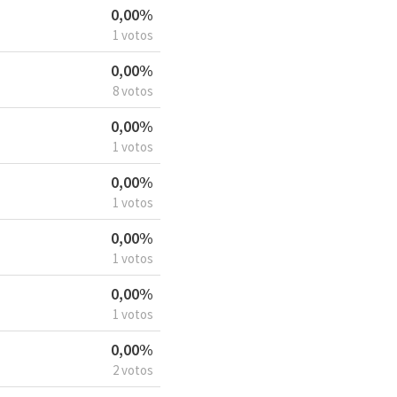
0,00%
1 votos
0,00%
8 votos
0,00%
1 votos
0,00%
1 votos
0,00%
1 votos
0,00%
1 votos
0,00%
2 votos