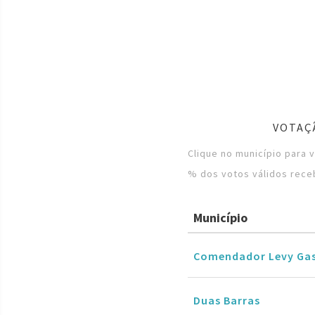
VOTAÇ
Clique no município para 
% dos votos válidos rece
Município
Comendador Levy Ga
Duas Barras