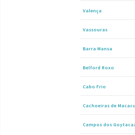
Valença
Vassouras
Barra Mansa
Belford Roxo
Cabo Frio
Cachoeiras de Macac
Campos dos Goytaca