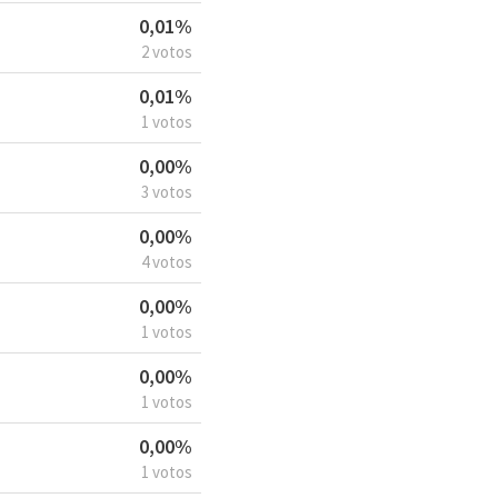
0,01%
2 votos
0,01%
1 votos
0,00%
3 votos
0,00%
4 votos
0,00%
1 votos
0,00%
1 votos
0,00%
1 votos