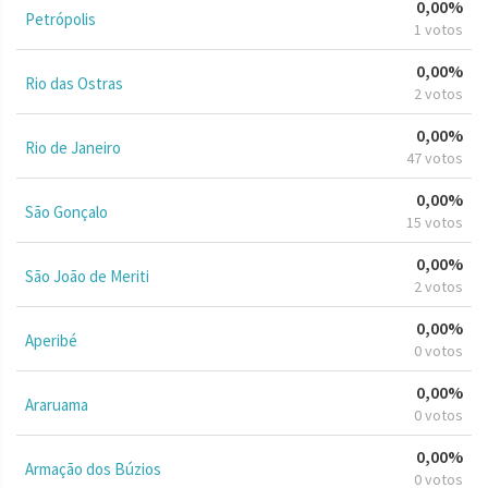
0,00%
Petrópolis
1 votos
0,00%
Rio das Ostras
2 votos
0,00%
Rio de Janeiro
47 votos
0,00%
São Gonçalo
15 votos
0,00%
São João de Meriti
2 votos
0,00%
Aperibé
0 votos
0,00%
Araruama
0 votos
0,00%
Armação dos Búzios
0 votos