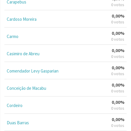
Carapebus
0 votos
0,00%
Cardoso Moreira
0 votos
0,00%
Carmo
0 votos
0,00%
Casimiro de Abreu
0 votos
0,00%
Comendador Levy Gasparian
0 votos
0,00%
Conceição de Macabu
0 votos
0,00%
Cordeiro
0 votos
0,00%
Duas Barras
0 votos