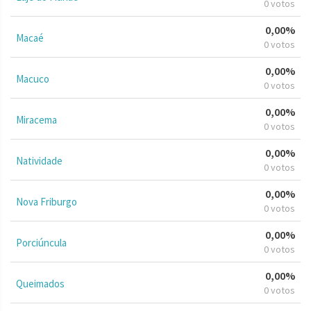
0 votos
0,00%
Macaé
0 votos
0,00%
Macuco
0 votos
0,00%
Miracema
0 votos
0,00%
Natividade
0 votos
0,00%
Nova Friburgo
0 votos
0,00%
Porciúncula
0 votos
0,00%
Queimados
0 votos