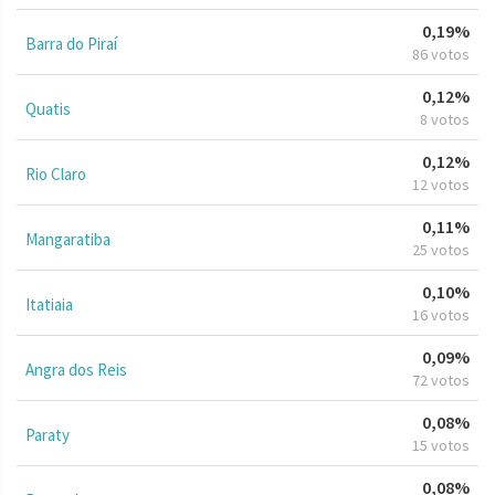
0,19%
Barra do Piraí
86 votos
0,12%
Quatis
8 votos
0,12%
Rio Claro
12 votos
0,11%
Mangaratiba
25 votos
0,10%
Itatiaia
16 votos
0,09%
Angra dos Reis
72 votos
0,08%
Paraty
15 votos
0,08%