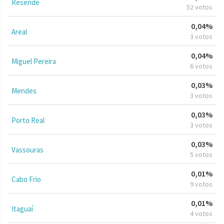
Resende
52 votos
0,04%
Areal
3 votos
0,04%
Miguel Pereira
6 votos
0,03%
Mendes
3 votos
0,03%
Porto Real
3 votos
0,03%
Vassouras
5 votos
0,01%
Cabo Frio
9 votos
0,01%
Itaguaí
4 votos