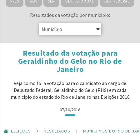
PRES
GOV
SEN
DEP. ESTADUAL
DEP. FEDERAL
Resultados da votação por município:
Resultado da votação para
Geraldinho do Gelo no Rio de
Janeiro
Veja como foi a votação para o candidato ao cargo de
Deputado Federal, Geraldinho do Gelo (PHS) em cada
município do estado do Rio de Janeiro nas Eleições 2018
07/10/2018
ELEIÇÕES
RESULTADOS
MUNICÍPIOS DO RIO DE JA