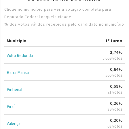
Clique no município para ver a votação completa para
Deputado Federal naquela cidade
% dos votos válidos recebidos pelo candidato no município
Município
1º turno
3,74%
Volta Redonda
5.669 votos
0,64%
Barra Mansa
566 votos
0,59%
Pinheiral
71 votos
0,26%
Piraí
39 votos
0,20%
Valença
68 votos