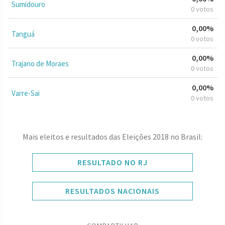
Sumidouro
0 votos
0,00%
Tanguá
0 votos
0,00%
Trajano de Moraes
0 votos
0,00%
Varre-Sai
0 votos
Mais eleitos e resultados das Eleições 2018 no Brasil:
RESULTADO NO RJ
RESULTADOS NACIONAIS