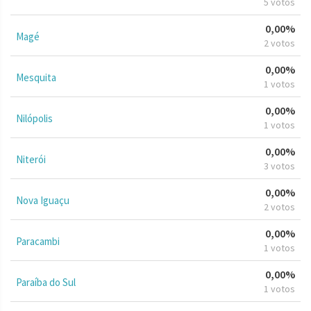
5 votos
0,00%
Magé
2 votos
0,00%
Mesquita
1 votos
0,00%
Nilópolis
1 votos
0,00%
Niterói
3 votos
0,00%
Nova Iguaçu
2 votos
0,00%
Paracambi
1 votos
0,00%
Paraíba do Sul
1 votos