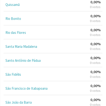
0,00%
Quissamã
0 votos
0,00%
Rio Bonito
0 votos
0,00%
Rio das Flores
0 votos
0,00%
Santa Maria Madalena
0 votos
0,00%
Santo Antônio de Pádua
0 votos
0,00%
São Fidélis
0 votos
0,00%
São Francisco de Itabapoana
0 votos
0,00%
São João da Barra
0 votos