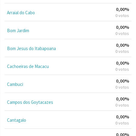
0,00%
Arraial do Cabo
0 votos
0,00%
Bom Jardim
0 votos
0,00%
Bom Jesus do Itabapoana
0 votos
0,00%
Cachoeiras de Macacu
0 votos
0,00%
Cambuci
0 votos
0,00%
Campos dos Goytacazes
0 votos
0,00%
Cantagalo
0 votos
0,00%