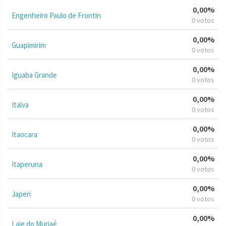
0,00%
Engenheiro Paulo de Frontin
0 votos
0,00%
Guapimirim
0 votos
0,00%
Iguaba Grande
0 votos
0,00%
Italva
0 votos
0,00%
Itaocara
0 votos
0,00%
Itaperuna
0 votos
0,00%
Japeri
0 votos
0,00%
Laje do Muriaé