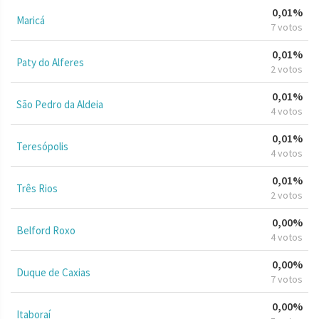
0,01%
Maricá
7 votos
0,01%
Paty do Alferes
2 votos
0,01%
São Pedro da Aldeia
4 votos
0,01%
Teresópolis
4 votos
0,01%
Três Rios
2 votos
0,00%
Belford Roxo
4 votos
0,00%
Duque de Caxias
7 votos
0,00%
Itaboraí