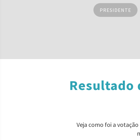
PRESIDENTE
Resultado 
Veja como foi a votação
m