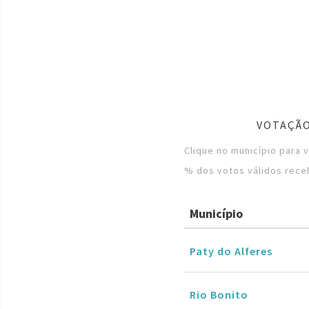
VOTAÇÃO
Clique no município para 
% dos votos válidos rece
Município
Paty do Alferes
Rio Bonito