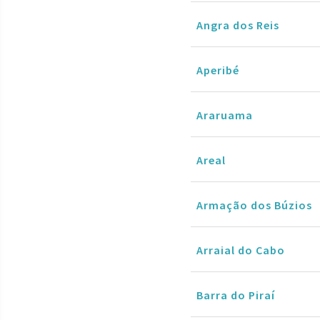
Angra dos Reis
Aperibé
Araruama
Areal
Armação dos Búzios
Arraial do Cabo
Barra do Piraí