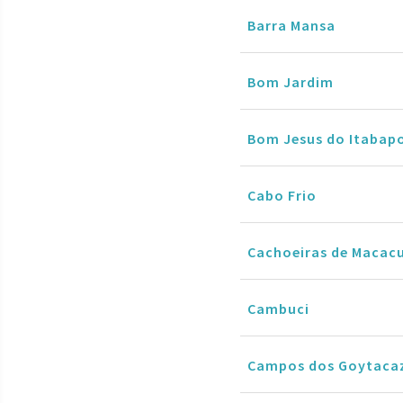
Barra Mansa
Bom Jardim
Bom Jesus do Itabap
Cabo Frio
Cachoeiras de Macac
Cambuci
Campos dos Goytaca