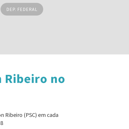
DEP. FEDERAL
 Ribeiro no
on Ribeiro (PSC) em cada
18