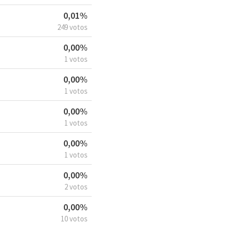
0,01%
249 votos
0,00%
1 votos
0,00%
1 votos
0,00%
1 votos
0,00%
1 votos
0,00%
2 votos
0,00%
10 votos