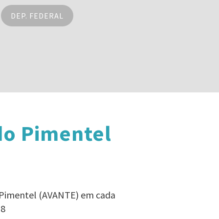
DEP. FEDERAL
do Pimentel
o Pimentel (AVANTE) em cada
18