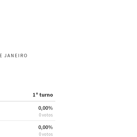
E JANEIRO
1º turno
0,00%
0 votos
0,00%
0 votos