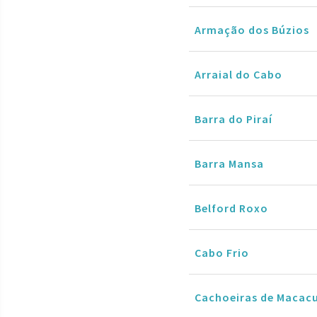
Armação dos Búzios
Arraial do Cabo
Barra do Piraí
Barra Mansa
Belford Roxo
Cabo Frio
Cachoeiras de Macac