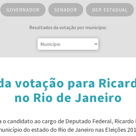
GOVERNADOR
SENADOR
DEP. ESTADUAL
Resultados da votação por município:
da votação para Ricar
no Rio de Janeiro
ra o candidato ao cargo de Deputado Federal, Ricard
unicípio do estado do Rio de Janeiro nas Eleições 20