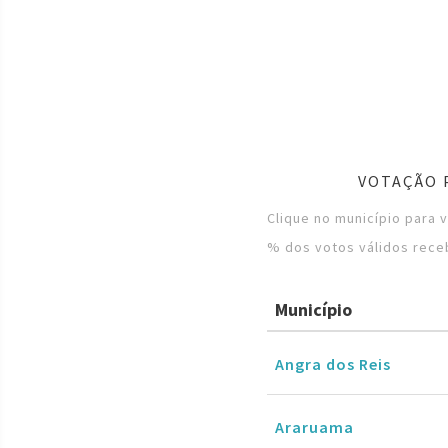
VOTAÇÃO 
Clique no município para 
% dos votos válidos rece
Município
Angra dos Reis
Araruama