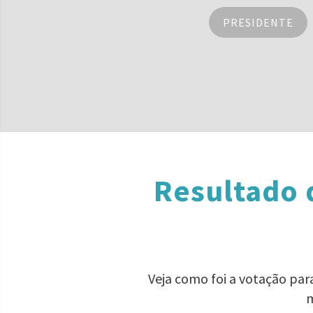
PRESIDENTE
Resultado 
Veja como foi a votação pa
m