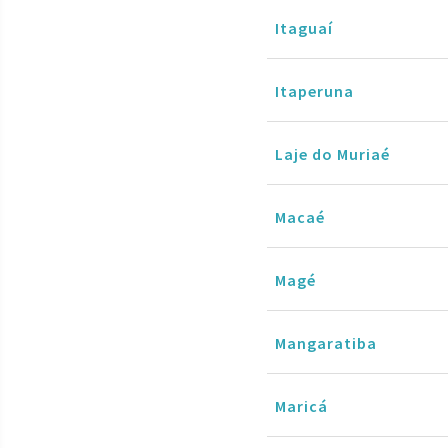
Itaguaí
Itaperuna
Laje do Muriaé
Macaé
Magé
Mangaratiba
Maricá