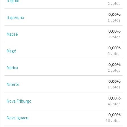
Itaguaí
2 votos
0,00%
Itaperuna
1 votos
0,00%
Macaé
3 votos
0,00%
Magé
3 votos
0,00%
Maricá
2 votos
0,00%
Niterói
1 votos
0,00%
Nova Friburgo
4 votos
0,00%
Nova Iguaçu
16 votos