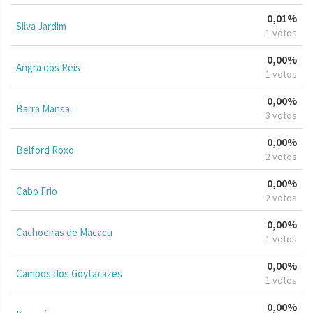
0,01%
Silva Jardim
1 votos
0,00%
Angra dos Reis
1 votos
0,00%
Barra Mansa
3 votos
0,00%
Belford Roxo
2 votos
0,00%
Cabo Frio
2 votos
0,00%
Cachoeiras de Macacu
1 votos
0,00%
Campos dos Goytacazes
1 votos
0,00%