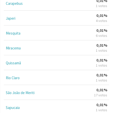
0,01%
Carapebus
1 votos
0,01%
Japeri
4 votos
0,01%
Mesquita
6 votos
0,01%
Miracema
1 votos
0,01%
Quissamã
1 votos
0,01%
Rio Claro
1 votos
0,01%
São João de Meriti
17 votos
0,01%
Sapucaia
1 votos