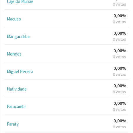
Laje do Muriaé
0 votos
0,00%
Macuco
0 votos
0,00%
Mangaratiba
0 votos
0,00%
Mendes
0 votos
0,00%
Miguel Pereira
0 votos
0,00%
Natividade
0 votos
0,00%
Paracambi
0 votos
0,00%
Paraty
0 votos