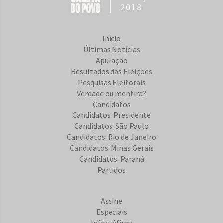
2018
Início
Últimas Notícias
Apuração
Resultados das Eleições
Pesquisas Eleitorais
Verdade ou mentira?
Candidatos
Candidatos: Presidente
Candidatos: São Paulo
Candidatos: Rio de Janeiro
Candidatos: Minas Gerais
Candidatos: Paraná
Partidos
Assine
Especiais
Infográficos