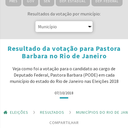
PRES
GOV
SEN
DEP. ESTADUAL
DEP. FEDERAL
Resultados da votação por município:
Resultado da votação para Pastora
Barbara no Rio de Janeiro
Veja como foi a votação para o candidato ao cargo de
Deputado Federal, Pastora Barbara (PODE) em cada
município do estado do Rio de Janeiro nas Eleições 2018
07/10/2018
ELEIÇÕES
RESULTADOS
MUNICÍPIOS DO RIO DE JA
COMPARTILHAR