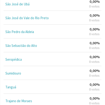
0,00%
São José de Ubá
0 votos
0,00%
São José do Vale do Rio Preto
0 votos
0,00%
São Pedro da Aldeia
0 votos
0,00%
São Sebastião do Alto
0 votos
0,00%
Seropédica
0 votos
0,00%
Sumidouro
0 votos
0,00%
Tanguá
0 votos
0,00%
Trajano de Moraes
0 votos