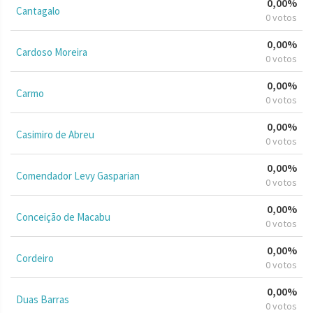
0,00%
Cantagalo
0 votos
0,00%
Cardoso Moreira
0 votos
0,00%
Carmo
0 votos
0,00%
Casimiro de Abreu
0 votos
0,00%
Comendador Levy Gasparian
0 votos
0,00%
Conceição de Macabu
0 votos
0,00%
Cordeiro
0 votos
0,00%
Duas Barras
0 votos