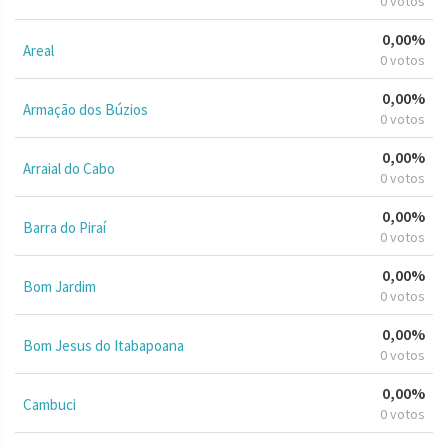
0 votos
0,00%
Areal
0 votos
0,00%
Armação dos Búzios
0 votos
0,00%
Arraial do Cabo
0 votos
0,00%
Barra do Piraí
0 votos
0,00%
Bom Jardim
0 votos
0,00%
Bom Jesus do Itabapoana
0 votos
0,00%
Cambuci
0 votos