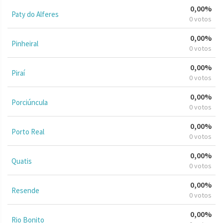
0,00%
Paty do Alferes
0 votos
0,00%
Pinheiral
0 votos
0,00%
Piraí
0 votos
0,00%
Porciúncula
0 votos
0,00%
Porto Real
0 votos
0,00%
Quatis
0 votos
0,00%
Resende
0 votos
0,00%
Rio Bonito