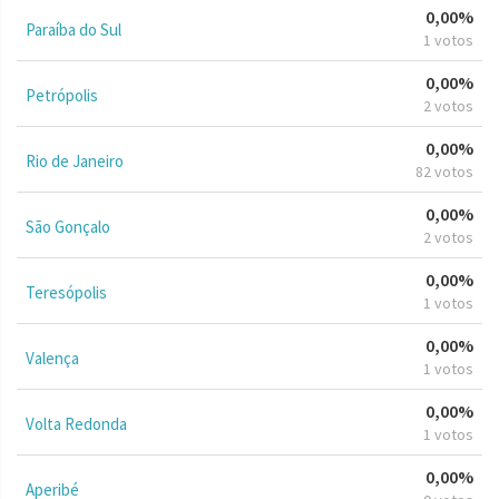
0,00%
Paraíba do Sul
1 votos
0,00%
Petrópolis
2 votos
0,00%
Rio de Janeiro
82 votos
0,00%
São Gonçalo
2 votos
0,00%
Teresópolis
1 votos
0,00%
Valença
1 votos
0,00%
Volta Redonda
1 votos
0,00%
Aperibé