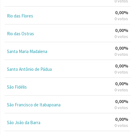
0 votos
0,00%
Rio das Flores
0 votos
0,00%
Rio das Ostras
0 votos
0,00%
Santa Maria Madalena
0 votos
0,00%
Santo Antônio de Pádua
0 votos
0,00%
São Fidélis
0 votos
0,00%
São Francisco de Itabapoana
0 votos
0,00%
São João da Barra
0 votos