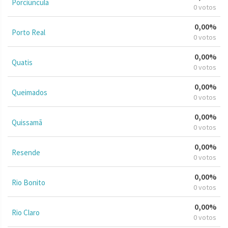
Porciúncula
0 votos
0,00%
Porto Real
0 votos
0,00%
Quatis
0 votos
0,00%
Queimados
0 votos
0,00%
Quissamã
0 votos
0,00%
Resende
0 votos
0,00%
Rio Bonito
0 votos
0,00%
Rio Claro
0 votos