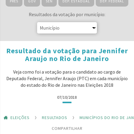
PRES
GOV
SEN
DEP. ESTADUAL
DEP. FEDERAL
Resultados da votação por município:
Resultado da votação para Jennifer
Araujo no Rio de Janeiro
Veja como foi a votação para o candidato ao cargo de
Deputado Federal, Jennifer Araujo (PTC) em cada município
do estado do Rio de Janeiro nas Eleições 2018
07/10/2018
ELEIÇÕES
RESULTADOS
MUNICÍPIOS DO RIO DE JA
COMPARTILHAR