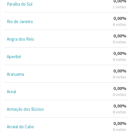
0,00%
Paraíba do Sul
1 votos
0,00%
Rio de Janeiro
6 votos
0,00%
Angra dos Reis
0 votos
0,00%
Aperibé
0 votos
0,00%
Araruama
0 votos
0,00%
Areal
0 votos
0,00%
Armação dos Búzios
0 votos
0,00%
Arraial do Cabo
0 votos