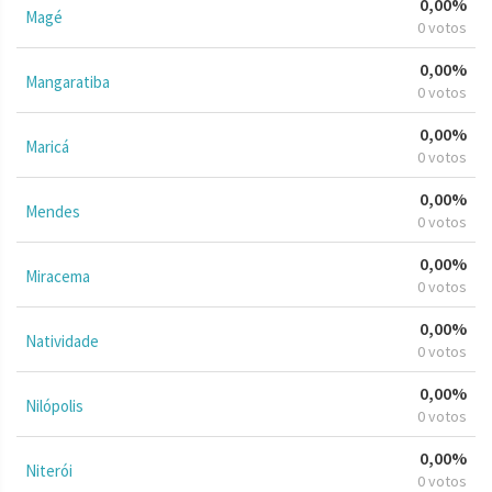
0,00%
Magé
0 votos
0,00%
Mangaratiba
0 votos
0,00%
Maricá
0 votos
0,00%
Mendes
0 votos
0,00%
Miracema
0 votos
0,00%
Natividade
0 votos
0,00%
Nilópolis
0 votos
0,00%
Niterói
0 votos