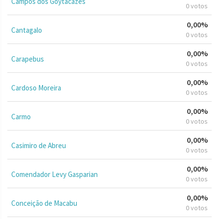
Campos dos Goytacazes
0 votos
0,00%
Cantagalo
0 votos
0,00%
Carapebus
0 votos
0,00%
Cardoso Moreira
0 votos
0,00%
Carmo
0 votos
0,00%
Casimiro de Abreu
0 votos
0,00%
Comendador Levy Gasparian
0 votos
0,00%
Conceição de Macabu
0 votos