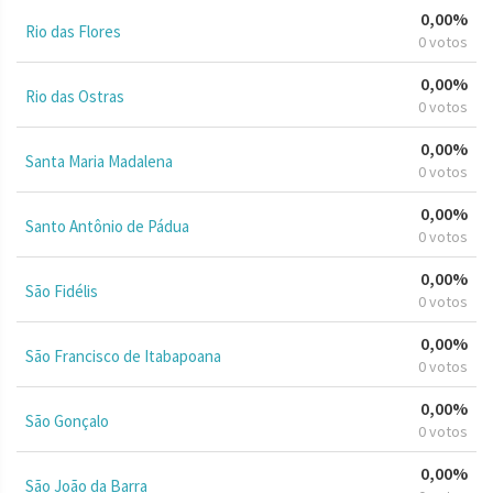
0,00%
Rio das Flores
0 votos
0,00%
Rio das Ostras
0 votos
0,00%
Santa Maria Madalena
0 votos
0,00%
Santo Antônio de Pádua
0 votos
0,00%
São Fidélis
0 votos
0,00%
São Francisco de Itabapoana
0 votos
0,00%
São Gonçalo
0 votos
0,00%
São João da Barra