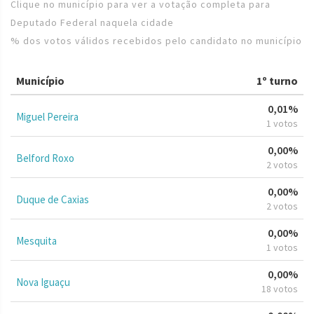
Clique no município para ver a votação completa para
Deputado Federal naquela cidade
% dos votos válidos recebidos pelo candidato no município
Município
1º turno
0,01%
Miguel Pereira
1 votos
0,00%
Belford Roxo
2 votos
0,00%
Duque de Caxias
2 votos
0,00%
Mesquita
1 votos
0,00%
Nova Iguaçu
18 votos