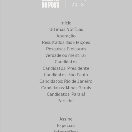
2018
Início
Últimas Notícias
Apuração
Resultados das Eleições
Pesquisas Eleitorais
Verdade ou mentira?
Candidatos
Candidatos: Presidente
Candidatos: São Paulo
Candidatos: Rio de Janeiro
Candidatos: Minas Gerais
Candidatos: Paraná
Partidos
Assine
Especiais
Infográficos