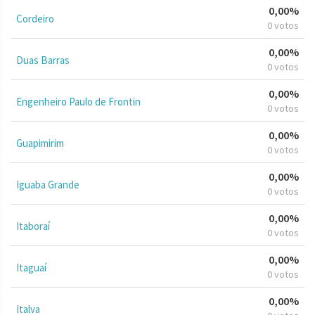
0,00%
Cordeiro
0 votos
0,00%
Duas Barras
0 votos
0,00%
Engenheiro Paulo de Frontin
0 votos
0,00%
Guapimirim
0 votos
0,00%
Iguaba Grande
0 votos
0,00%
Itaboraí
0 votos
0,00%
Itaguaí
0 votos
0,00%
Italva