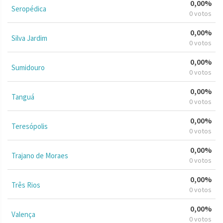
0,00%
Seropédica
0 votos
0,00%
Silva Jardim
0 votos
0,00%
Sumidouro
0 votos
0,00%
Tanguá
0 votos
0,00%
Teresópolis
0 votos
0,00%
Trajano de Moraes
0 votos
0,00%
Três Rios
0 votos
0,00%
Valença
0 votos