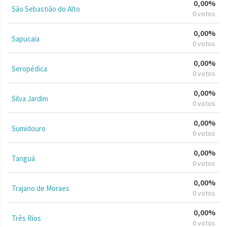
0,00%
São Sebastião do Alto
0 votos
0,00%
Sapucaia
0 votos
0,00%
Seropédica
0 votos
0,00%
Silva Jardim
0 votos
0,00%
Sumidouro
0 votos
0,00%
Tanguá
0 votos
0,00%
Trajano de Moraes
0 votos
0,00%
Três Rios
0 votos