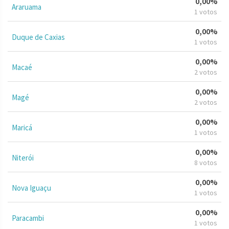
0,00%
Araruama
1 votos
0,00%
Duque de Caxias
1 votos
0,00%
Macaé
2 votos
0,00%
Magé
2 votos
0,00%
Maricá
1 votos
0,00%
Niterói
8 votos
0,00%
Nova Iguaçu
1 votos
0,00%
Paracambi
1 votos