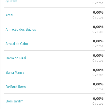
Aperibé
0 votos
0,00%
Areal
0 votos
0,00%
Armação dos Búzios
0 votos
0,00%
Arraial do Cabo
0 votos
0,00%
Barra do Piraí
0 votos
0,00%
Barra Mansa
0 votos
0,00%
Belford Roxo
0 votos
0,00%
Bom Jardim
0 votos