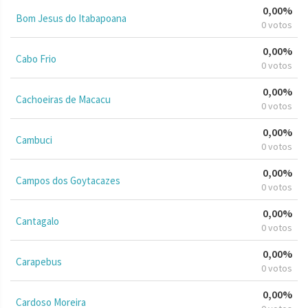
0,00%
Bom Jesus do Itabapoana
0 votos
0,00%
Cabo Frio
0 votos
0,00%
Cachoeiras de Macacu
0 votos
0,00%
Cambuci
0 votos
0,00%
Campos dos Goytacazes
0 votos
0,00%
Cantagalo
0 votos
0,00%
Carapebus
0 votos
0,00%
Cardoso Moreira