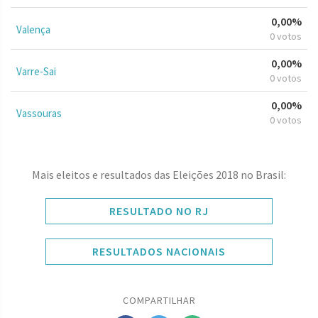
0,00%
Valença
0 votos
0,00%
Varre-Sai
0 votos
0,00%
Vassouras
0 votos
Mais eleitos e resultados das Eleições 2018 no Brasil:
RESULTADO NO RJ
RESULTADOS NACIONAIS
COMPARTILHAR