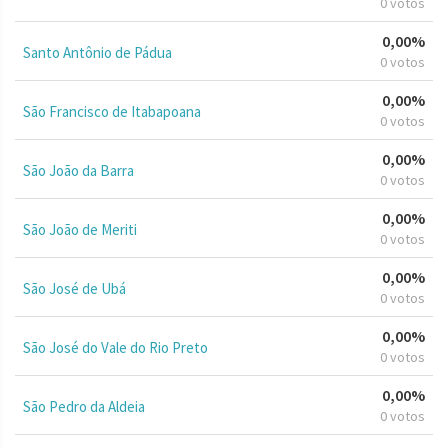
0 votos
0,00%
Santo Antônio de Pádua
0 votos
0,00%
São Francisco de Itabapoana
0 votos
0,00%
São João da Barra
0 votos
0,00%
São João de Meriti
0 votos
0,00%
São José de Ubá
0 votos
0,00%
São José do Vale do Rio Preto
0 votos
0,00%
São Pedro da Aldeia
0 votos