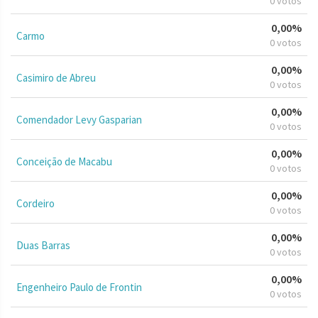
0 votos
0,00%
Carmo
0 votos
0,00%
Casimiro de Abreu
0 votos
0,00%
Comendador Levy Gasparian
0 votos
0,00%
Conceição de Macabu
0 votos
0,00%
Cordeiro
0 votos
0,00%
Duas Barras
0 votos
0,00%
Engenheiro Paulo de Frontin
0 votos