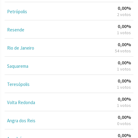
0,00%
Petrópolis
2 votos
0,00%
Resende
1 votos
0,00%
Rio de Janeiro
54 votos
0,00%
Saquarema
1 votos
0,00%
Teresópolis
1 votos
0,00%
Volta Redonda
1 votos
0,00%
Angra dos Reis
0 votos
0,00%