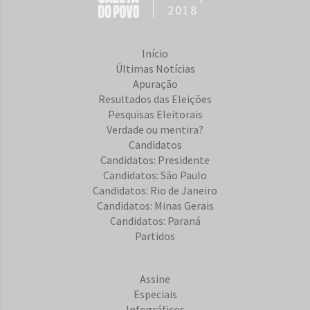
2018
Início
Últimas Notícias
Apuração
Resultados das Eleições
Pesquisas Eleitorais
Verdade ou mentira?
Candidatos
Candidatos: Presidente
Candidatos: São Paulo
Candidatos: Rio de Janeiro
Candidatos: Minas Gerais
Candidatos: Paraná
Partidos
Assine
Especiais
Infográficos