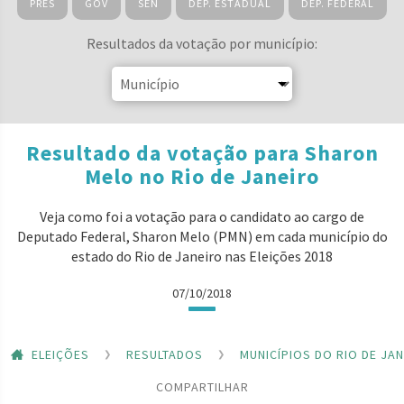
PRES
GOV
SEN
DEP. ESTADUAL
DEP. FEDERAL
Resultados da votação por município:
Resultado da votação para Sharon
Melo no Rio de Janeiro
Veja como foi a votação para o candidato ao cargo de
Deputado Federal, Sharon Melo (PMN) em cada município do
estado do Rio de Janeiro nas Eleições 2018
07/10/2018
ELEIÇÕES
RESULTADOS
MUNICÍPIOS DO RIO DE JA
COMPARTILHAR