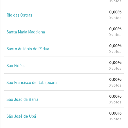
0 votos
0,00%
Rio das Ostras
0 votos
0,00%
Santa Maria Madalena
0 votos
0,00%
Santo Antônio de Pádua
0 votos
0,00%
São Fidélis
0 votos
0,00%
São Francisco de Itabapoana
0 votos
0,00%
São João da Barra
0 votos
0,00%
São José de Ubá
0 votos