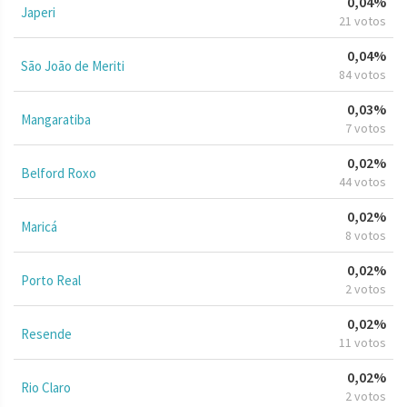
0,04%
Japeri
21 votos
0,04%
São João de Meriti
84 votos
0,03%
Mangaratiba
7 votos
0,02%
Belford Roxo
44 votos
0,02%
Maricá
8 votos
0,02%
Porto Real
2 votos
0,02%
Resende
11 votos
0,02%
Rio Claro
2 votos