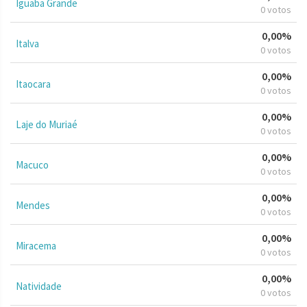
Iguaba Grande
0 votos
0,00%
Italva
0 votos
0,00%
Itaocara
0 votos
0,00%
Laje do Muriaé
0 votos
0,00%
Macuco
0 votos
0,00%
Mendes
0 votos
0,00%
Miracema
0 votos
0,00%
Natividade
0 votos