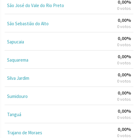
0,00%
São José do Vale do Rio Preto
0 votos
0,00%
São Sebastião do Alto
0 votos
0,00%
Sapucaia
0 votos
0,00%
Saquarema
0 votos
0,00%
Silva Jardim
0 votos
0,00%
Sumidouro
0 votos
0,00%
Tanguá
0 votos
0,00%
Trajano de Moraes
0 votos