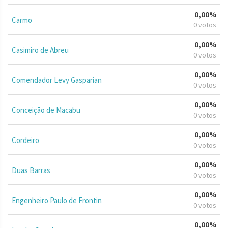
0,00%
Carmo
0 votos
0,00%
Casimiro de Abreu
0 votos
0,00%
Comendador Levy Gasparian
0 votos
0,00%
Conceição de Macabu
0 votos
0,00%
Cordeiro
0 votos
0,00%
Duas Barras
0 votos
0,00%
Engenheiro Paulo de Frontin
0 votos
0,00%