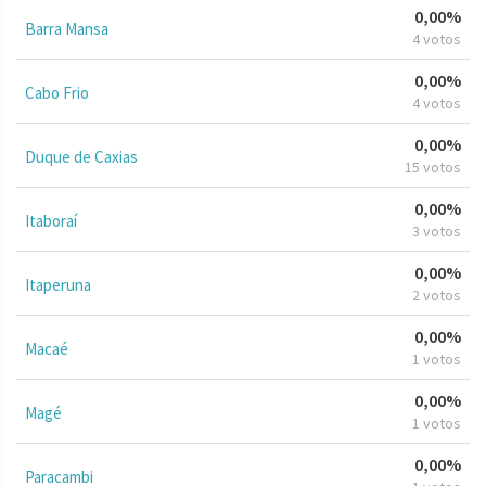
0,00%
Barra Mansa
4 votos
0,00%
Cabo Frio
4 votos
0,00%
Duque de Caxias
15 votos
0,00%
Itaboraí
3 votos
0,00%
Itaperuna
2 votos
0,00%
Macaé
1 votos
0,00%
Magé
1 votos
0,00%
Paracambi