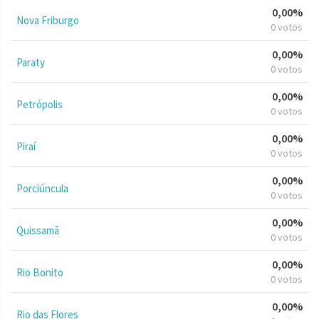
0,00%
Nova Friburgo
0 votos
0,00%
Paraty
0 votos
0,00%
Petrópolis
0 votos
0,00%
Piraí
0 votos
0,00%
Porciúncula
0 votos
0,00%
Quissamã
0 votos
0,00%
Rio Bonito
0 votos
0,00%
Rio das Flores