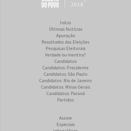
2018
Início
Últimas Notícias
Apuração
Resultados das Eleições
Pesquisas Eleitorais
Verdade ou mentira?
Candidatos
Candidatos: Presidente
Candidatos: São Paulo
Candidatos: Rio de Janeiro
Candidatos: Minas Gerais
Candidatos: Paraná
Partidos
Assine
Especiais
Infográficos