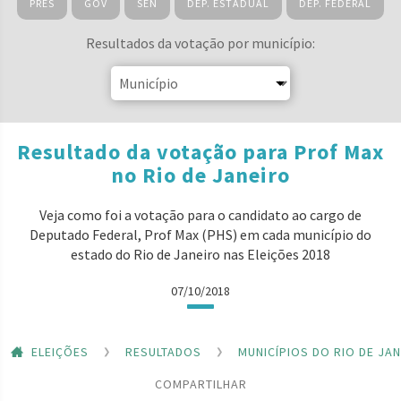
PRES
GOV
SEN
DEP. ESTADUAL
DEP. FEDERAL
Resultados da votação por município:
Resultado da votação para Prof Max
no Rio de Janeiro
Veja como foi a votação para o candidato ao cargo de
Deputado Federal, Prof Max (PHS) em cada município do
estado do Rio de Janeiro nas Eleições 2018
07/10/2018
ELEIÇÕES
RESULTADOS
MUNICÍPIOS DO RIO DE JA
COMPARTILHAR