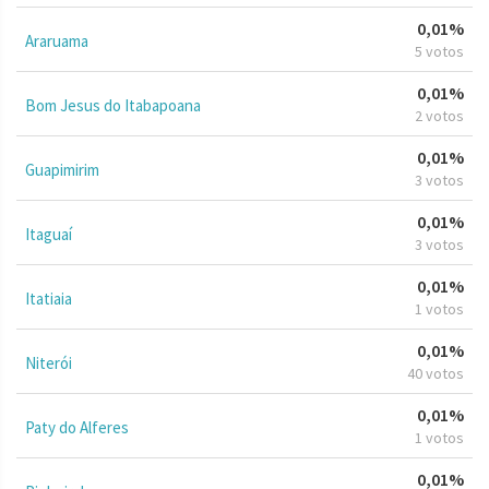
0,01%
Araruama
5 votos
0,01%
Bom Jesus do Itabapoana
2 votos
0,01%
Guapimirim
3 votos
0,01%
Itaguaí
3 votos
0,01%
Itatiaia
1 votos
0,01%
Niterói
40 votos
0,01%
Paty do Alferes
1 votos
0,01%