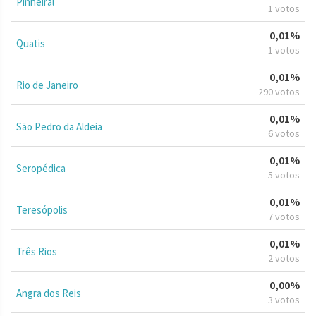
Pinheiral
1 votos
0,01%
Quatis
1 votos
0,01%
Rio de Janeiro
290 votos
0,01%
São Pedro da Aldeia
6 votos
0,01%
Seropédica
5 votos
0,01%
Teresópolis
7 votos
0,01%
Três Rios
2 votos
0,00%
Angra dos Reis
3 votos