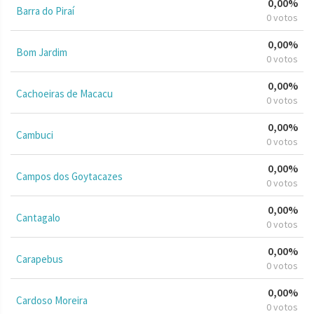
0,00%
Barra do Piraí
0 votos
0,00%
Bom Jardim
0 votos
0,00%
Cachoeiras de Macacu
0 votos
0,00%
Cambuci
0 votos
0,00%
Campos dos Goytacazes
0 votos
0,00%
Cantagalo
0 votos
0,00%
Carapebus
0 votos
0,00%
Cardoso Moreira
0 votos