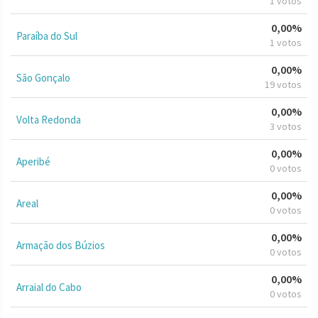
1 votos
0,00%
Paraíba do Sul
1 votos
0,00%
São Gonçalo
19 votos
0,00%
Volta Redonda
3 votos
0,00%
Aperibé
0 votos
0,00%
Areal
0 votos
0,00%
Armação dos Búzios
0 votos
0,00%
Arraial do Cabo
0 votos