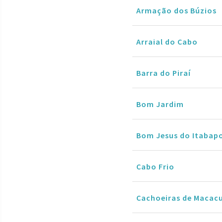
Armação dos Búzios
Arraial do Cabo
Barra do Piraí
Bom Jardim
Bom Jesus do Itabap
Cabo Frio
Cachoeiras de Macac