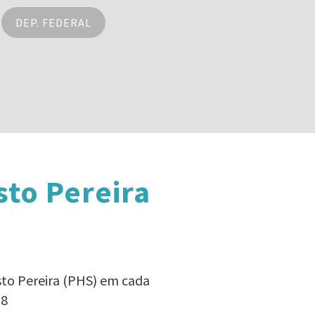
DEP. FEDERAL
sto Pereira
sto Pereira (PHS) em cada
18