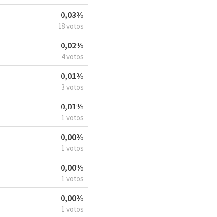
0,03%
18 votos
0,02%
4 votos
0,01%
3 votos
0,01%
1 votos
0,00%
1 votos
0,00%
1 votos
0,00%
1 votos