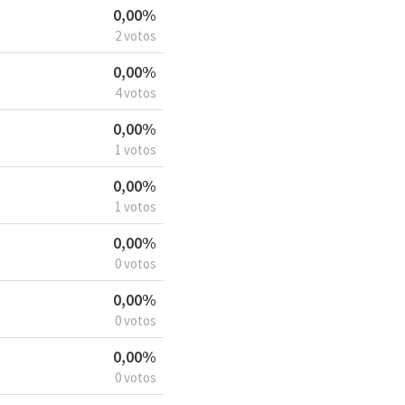
0,00%
2 votos
0,00%
4 votos
0,00%
1 votos
0,00%
1 votos
0,00%
0 votos
0,00%
0 votos
0,00%
0 votos