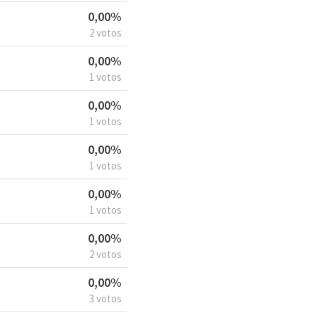
0,00%
2 votos
0,00%
1 votos
0,00%
1 votos
0,00%
1 votos
0,00%
1 votos
0,00%
2 votos
0,00%
3 votos