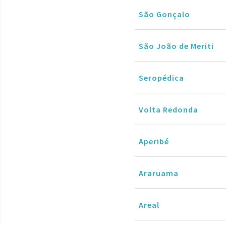
São Gonçalo
São João de Meriti
Seropédica
Volta Redonda
Aperibé
Araruama
Areal