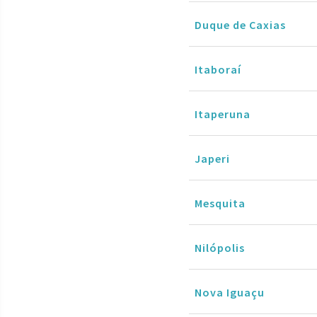
Duque de Caxias
Itaboraí
Itaperuna
Japeri
Mesquita
Nilópolis
Nova Iguaçu