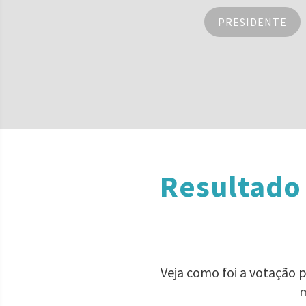
PRESIDENTE
Resultado 
Veja como foi a votação 
m