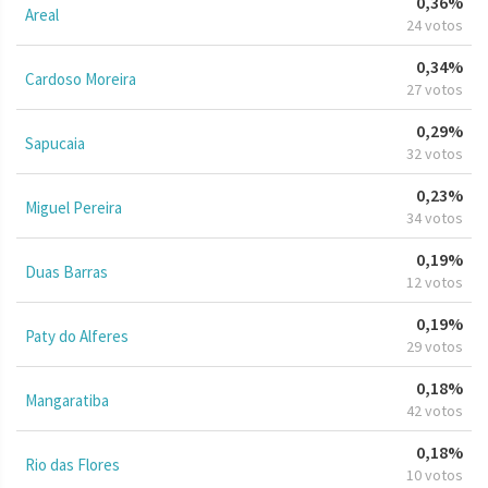
0,36%
Areal
24 votos
0,34%
Cardoso Moreira
27 votos
0,29%
Sapucaia
32 votos
0,23%
Miguel Pereira
34 votos
0,19%
Duas Barras
12 votos
0,19%
Paty do Alferes
29 votos
0,18%
Mangaratiba
42 votos
0,18%
Rio das Flores
10 votos