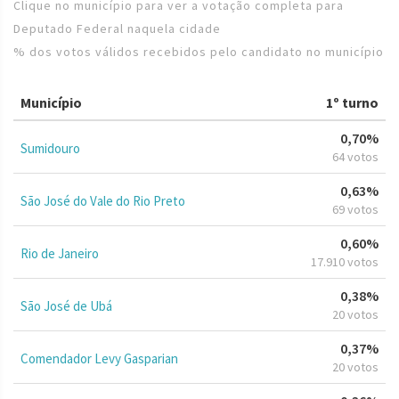
Clique no município para ver a votação completa para
Deputado Federal naquela cidade
% dos votos válidos recebidos pelo candidato no município
Município
1º turno
0,70%
Sumidouro
64 votos
0,63%
São José do Vale do Rio Preto
69 votos
0,60%
Rio de Janeiro
17.910 votos
0,38%
São José de Ubá
20 votos
0,37%
Comendador Levy Gasparian
20 votos