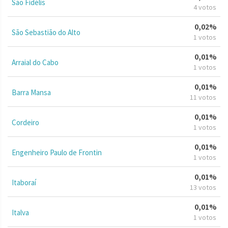
São Fidélis
4 votos
0,02%
São Sebastião do Alto
1 votos
0,01%
Arraial do Cabo
1 votos
0,01%
Barra Mansa
11 votos
0,01%
Cordeiro
1 votos
0,01%
Engenheiro Paulo de Frontin
1 votos
0,01%
Itaboraí
13 votos
0,01%
Italva
1 votos