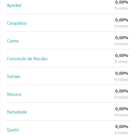
0,00%
Aperibé
0 votos
0,00%
Carapebus
0 votos
0,00%
Carmo
0 votos
0,00%
Conceição de Macabu
0 votos
0,00%
Itatiaia
0 votos
0,00%
Macuco
0 votos
0,00%
Natividade
0 votos
0,00%
Quatis
0 votos