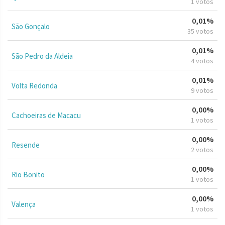
1 votos
0,01%
São Gonçalo
35 votos
0,01%
São Pedro da Aldeia
4 votos
0,01%
Volta Redonda
9 votos
0,00%
Cachoeiras de Macacu
1 votos
0,00%
Resende
2 votos
0,00%
Rio Bonito
1 votos
0,00%
Valença
1 votos