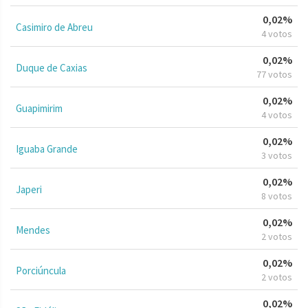
0,02%
Casimiro de Abreu
4 votos
0,02%
Duque de Caxias
77 votos
0,02%
Guapimirim
4 votos
0,02%
Iguaba Grande
3 votos
0,02%
Japeri
8 votos
0,02%
Mendes
2 votos
0,02%
Porciúncula
2 votos
0,02%