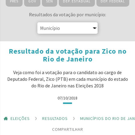
PRES
GOV
SEN
DEP. ESTADUAL
DEP. FEDERAL
Resultados da votação por município:
Resultado da votação para Zico no
Rio de Janeiro
Veja como foi a votação para o candidato ao cargo de
Deputado Federal, Zico (PTB) em cada município do estado
do Rio de Janeiro nas Eleições 2018
07/10/2018
ELEIÇÕES
RESULTADOS
MUNICÍPIOS DO RIO DE JA
COMPARTILHAR