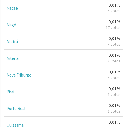
0,01%
Macaé
5 votos
0,01%
Magé
17 votos
0,01%
Maricá
4 votos
0,01%
Niterói
24 votos
0,01%
Nova Friburgo
5 votos
0,01%
Piraí
1 votos
0,01%
Porto Real
1 votos
0,01%
Quissamã