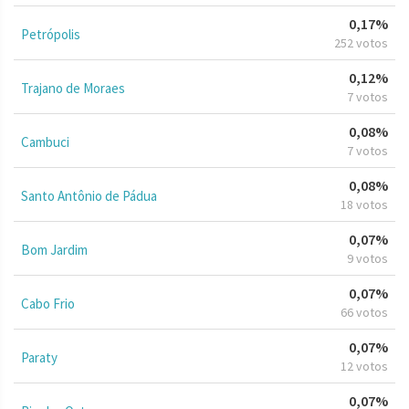
0,17%
Petrópolis
252 votos
0,12%
Trajano de Moraes
7 votos
0,08%
Cambuci
7 votos
0,08%
Santo Antônio de Pádua
18 votos
0,07%
Bom Jardim
9 votos
0,07%
Cabo Frio
66 votos
0,07%
Paraty
12 votos
0,07%