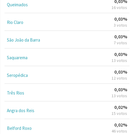
0,03%
Queimados
16 votos
0,03%
Rio Claro
3 votos
0,03%
São João da Barra
7 votos
0,03%
Saquarema
13 votos
0,03%
Seropédica
12 votos
0,03%
Três Rios
13 votos
0,02%
Angra dos Reis
15 votos
0,02%
Belford Roxo
46 votos