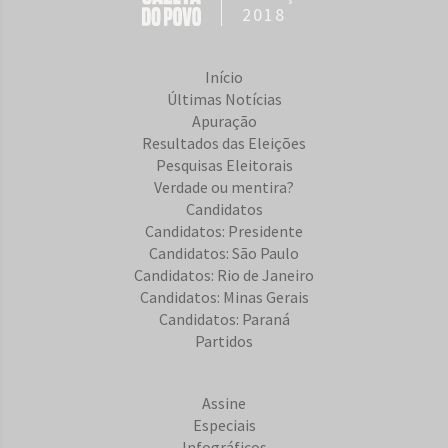
2018
Início
Últimas Notícias
Apuração
Resultados das Eleições
Pesquisas Eleitorais
Verdade ou mentira?
Candidatos
Candidatos: Presidente
Candidatos: São Paulo
Candidatos: Rio de Janeiro
Candidatos: Minas Gerais
Candidatos: Paraná
Partidos
Assine
Especiais
Infográficos