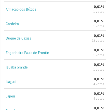
0,01%
Armação dos Búzios
1 votos
0,01%
Cordeiro
1 votos
0,01%
Duque de Caxias
22 votos
0,01%
Engenheiro Paulo de Frontin
1 votos
0,01%
Iguaba Grande
1 votos
0,01%
Itaguaí
4 votos
0,01%
Japeri
4 votos
0,01%