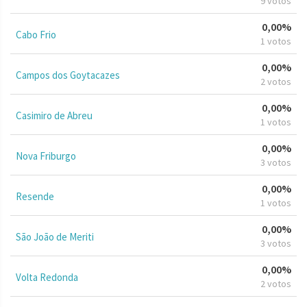
9 votos
0,00%
Cabo Frio
1 votos
0,00%
Campos dos Goytacazes
2 votos
0,00%
Casimiro de Abreu
1 votos
0,00%
Nova Friburgo
3 votos
0,00%
Resende
1 votos
0,00%
São João de Meriti
3 votos
0,00%
Volta Redonda
2 votos