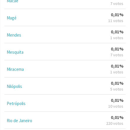
Macaé
7 votos
0,01%
Magé
11 votos
0,01%
Mendes
1 votos
0,01%
Mesquita
7 votos
0,01%
Miracema
1 votos
0,01%
Nilópolis
5 votos
0,01%
Petrópolis
10 votos
0,01%
Rio de Janeiro
220 votos