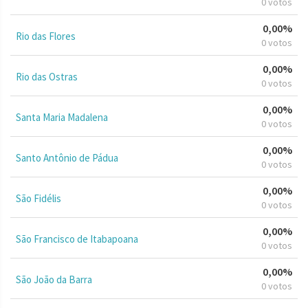
0 votos
0,00%
Rio das Flores
0 votos
0,00%
Rio das Ostras
0 votos
0,00%
Santa Maria Madalena
0 votos
0,00%
Santo Antônio de Pádua
0 votos
0,00%
São Fidélis
0 votos
0,00%
São Francisco de Itabapoana
0 votos
0,00%
São João da Barra
0 votos