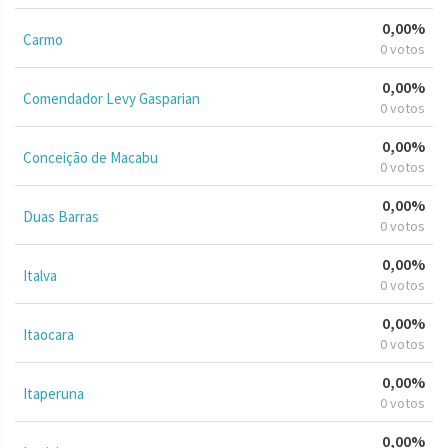
0,00%
Carmo
0 votos
0,00%
Comendador Levy Gasparian
0 votos
0,00%
Conceição de Macabu
0 votos
0,00%
Duas Barras
0 votos
0,00%
Italva
0 votos
0,00%
Itaocara
0 votos
0,00%
Itaperuna
0 votos
0,00%