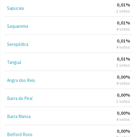
0,01%
Sapucaia
1 votos
0,01%
Saquarema
4 votos
0,01%
Seropédica
4 votos
0,01%
Tanguá
1 votos
0,00%
Angra dos Reis
4 votos
0,00%
Barra do Piraí
1 votos
0,00%
Barra Mansa
4 votos
0,00%
Belford Roxo