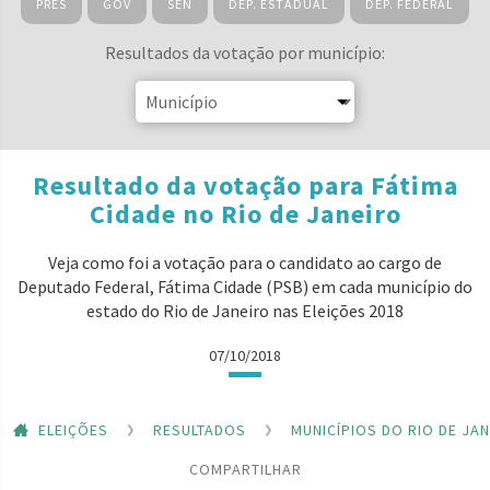
PRES
GOV
SEN
DEP. ESTADUAL
DEP. FEDERAL
Resultados da votação por município:
Resultado da votação para Fátima
Cidade no Rio de Janeiro
Veja como foi a votação para o candidato ao cargo de
Deputado Federal, Fátima Cidade (PSB) em cada município do
estado do Rio de Janeiro nas Eleições 2018
07/10/2018
ELEIÇÕES
RESULTADOS
MUNICÍPIOS DO RIO DE JA
COMPARTILHAR