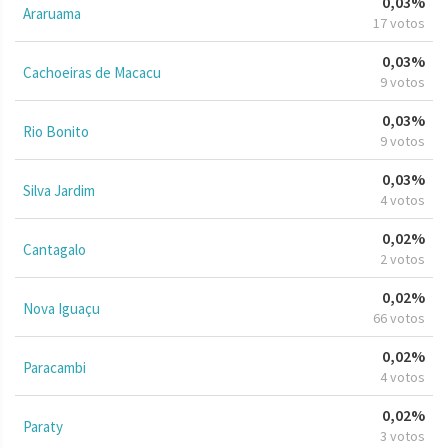
0,03%
Araruama
17 votos
0,03%
Cachoeiras de Macacu
9 votos
0,03%
Rio Bonito
9 votos
0,03%
Silva Jardim
4 votos
0,02%
Cantagalo
2 votos
0,02%
Nova Iguaçu
66 votos
0,02%
Paracambi
4 votos
0,02%
Paraty
3 votos