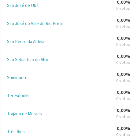
0,00%
São José de Ubá
0 votos
0,00%
São José do Vale do Rio Preto
0 votos
0,00%
São Pedro da Aldeia
0 votos
0,00%
São Sebastião do Alto
0 votos
0,00%
Sumidouro
0 votos
0,00%
Teresópolis
0 votos
0,00%
Trajano de Moraes
0 votos
0,00%
Três Rios
0 votos