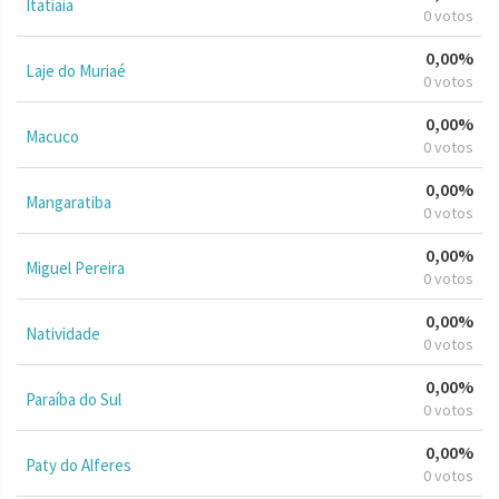
Itatiaia
0 votos
0,00%
Laje do Muriaé
0 votos
0,00%
Macuco
0 votos
0,00%
Mangaratiba
0 votos
0,00%
Miguel Pereira
0 votos
0,00%
Natividade
0 votos
0,00%
Paraíba do Sul
0 votos
0,00%
Paty do Alferes
0 votos