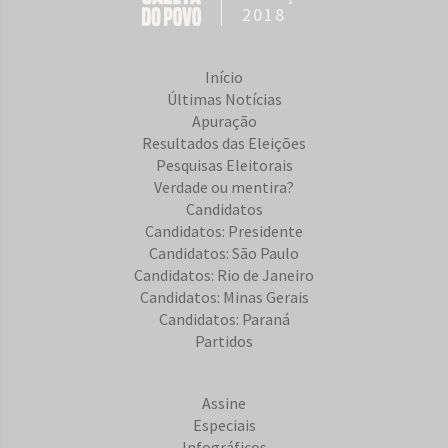
2018
Início
Últimas Notícias
Apuração
Resultados das Eleições
Pesquisas Eleitorais
Verdade ou mentira?
Candidatos
Candidatos: Presidente
Candidatos: São Paulo
Candidatos: Rio de Janeiro
Candidatos: Minas Gerais
Candidatos: Paraná
Partidos
Assine
Especiais
Infográficos