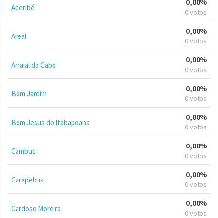
0,00%
Aperibé
0 votos
0,00%
Areal
0 votos
0,00%
Arraial do Cabo
0 votos
0,00%
Bom Jardim
0 votos
0,00%
Bom Jesus do Itabapoana
0 votos
0,00%
Cambuci
0 votos
0,00%
Carapebus
0 votos
0,00%
Cardoso Moreira
0 votos