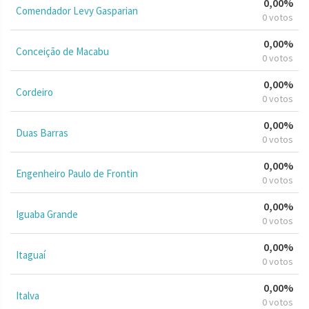
0,00%
Comendador Levy Gasparian
0 votos
0,00%
Conceição de Macabu
0 votos
0,00%
Cordeiro
0 votos
0,00%
Duas Barras
0 votos
0,00%
Engenheiro Paulo de Frontin
0 votos
0,00%
Iguaba Grande
0 votos
0,00%
Itaguaí
0 votos
0,00%
Italva
0 votos