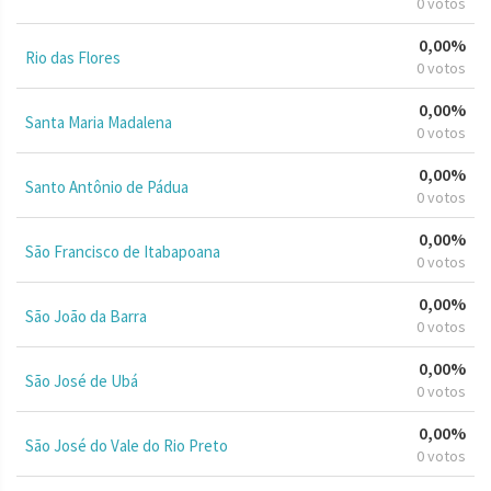
0 votos
0,00%
Rio das Flores
0 votos
0,00%
Santa Maria Madalena
0 votos
0,00%
Santo Antônio de Pádua
0 votos
0,00%
São Francisco de Itabapoana
0 votos
0,00%
São João da Barra
0 votos
0,00%
São José de Ubá
0 votos
0,00%
São José do Vale do Rio Preto
0 votos