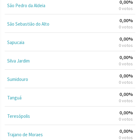
0,00%
São Pedro da Aldeia
0 votos
0,00%
São Sebastião do Alto
0 votos
0,00%
Sapucaia
0 votos
0,00%
Silva Jardim
0 votos
0,00%
Sumidouro
0 votos
0,00%
Tanguá
0 votos
0,00%
Teresópolis
0 votos
0,00%
Trajano de Moraes
0 votos