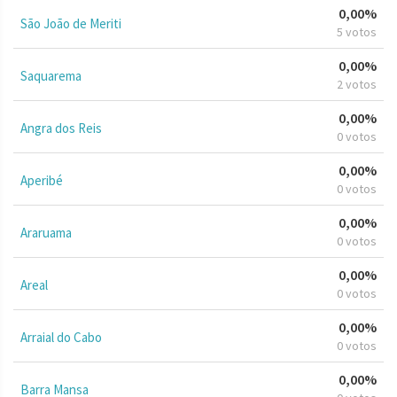
0,00%
São João de Meriti
5 votos
0,00%
Saquarema
2 votos
0,00%
Angra dos Reis
0 votos
0,00%
Aperibé
0 votos
0,00%
Araruama
0 votos
0,00%
Areal
0 votos
0,00%
Arraial do Cabo
0 votos
0,00%
Barra Mansa