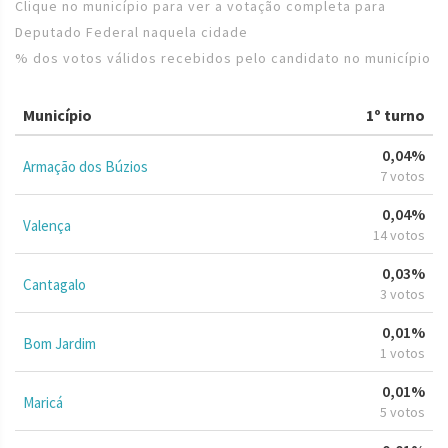
Clique no município para ver a votação completa para
Deputado Federal naquela cidade
% dos votos válidos recebidos pelo candidato no município
Município
1º turno
0,04%
Armação dos Búzios
7 votos
0,04%
Valença
14 votos
0,03%
Cantagalo
3 votos
0,01%
Bom Jardim
1 votos
0,01%
Maricá
5 votos