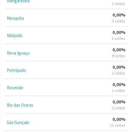
Mangaratiba
1 votos
0,00%
Mesquita
3 votos
0,00%
Nilópolis
1 votos
0,00%
Nova Iguaçu
9 votos
0,00%
Petrópolis
2 votos
0,00%
Resende
1 votos
0,00%
Rio das Ostras
2 votos
0,00%
São Gonçalo
11 votos