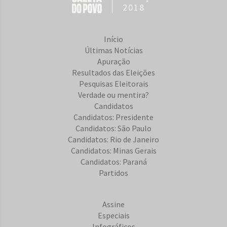
2018
Início
Últimas Notícias
Apuração
Resultados das Eleições
Pesquisas Eleitorais
Verdade ou mentira?
Candidatos
Candidatos: Presidente
Candidatos: São Paulo
Candidatos: Rio de Janeiro
Candidatos: Minas Gerais
Candidatos: Paraná
Partidos
Assine
Especiais
Infográficos