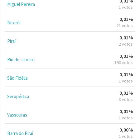
0,01%
Miguel Pereira
1 votos
0,01%
Niterói
21 votos
0,01%
Piraí
2 votos
0,01%
Rio de Janeiro
190 votos
0,01%
São Fidélis
1 votos
0,01%
Seropédica
3 votos
0,01%
Vassouras
1 votos
0,00%
Barra do Piraí
1 votos