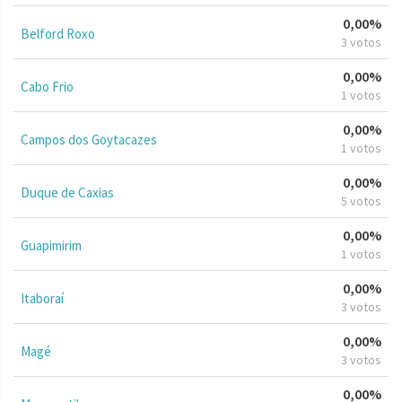
0,00%
Belford Roxo
3 votos
0,00%
Cabo Frio
1 votos
0,00%
Campos dos Goytacazes
1 votos
0,00%
Duque de Caxias
5 votos
0,00%
Guapimirim
1 votos
0,00%
Itaboraí
3 votos
0,00%
Magé
3 votos
0,00%