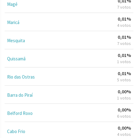
0,01%
Magé
7 votos
0,01%
Maricá
4 votos
0,01%
Mesquita
7 votos
0,01%
Quissamã
1 votos
0,01%
Rio das Ostras
5 votos
0,00%
Barra do Piraí
1 votos
0,00%
Belford Roxo
6 votos
0,00%
Cabo Frio
4 votos