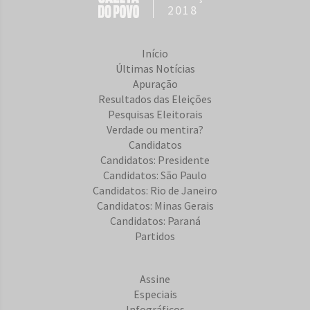
2018
Início
Últimas Notícias
Apuração
Resultados das Eleições
Pesquisas Eleitorais
Verdade ou mentira?
Candidatos
Candidatos: Presidente
Candidatos: São Paulo
Candidatos: Rio de Janeiro
Candidatos: Minas Gerais
Candidatos: Paraná
Partidos
Assine
Especiais
Infográficos