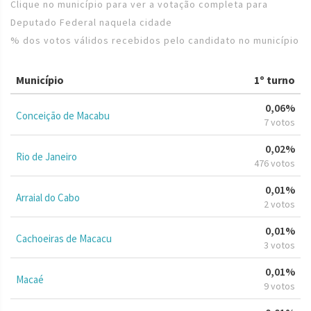
Clique no município para ver a votação completa para
Deputado Federal naquela cidade
% dos votos válidos recebidos pelo candidato no município
Município
1º turno
0,06%
Conceição de Macabu
7 votos
0,02%
Rio de Janeiro
476 votos
0,01%
Arraial do Cabo
2 votos
0,01%
Cachoeiras de Macacu
3 votos
0,01%
Macaé
9 votos