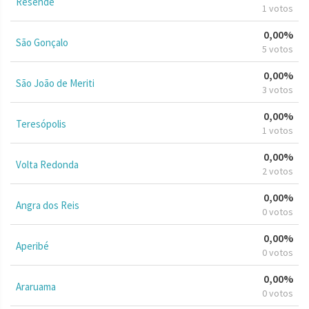
Resende
1 votos
0,00%
São Gonçalo
5 votos
0,00%
São João de Meriti
3 votos
0,00%
Teresópolis
1 votos
0,00%
Volta Redonda
2 votos
0,00%
Angra dos Reis
0 votos
0,00%
Aperibé
0 votos
0,00%
Araruama
0 votos