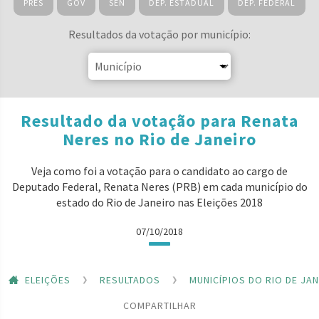
PRES
GOV
SEN
DEP. ESTADUAL
DEP. FEDERAL
Resultados da votação por município:
Resultado da votação para Renata
Neres no Rio de Janeiro
Veja como foi a votação para o candidato ao cargo de
Deputado Federal, Renata Neres (PRB) em cada município do
estado do Rio de Janeiro nas Eleições 2018
07/10/2018
ELEIÇÕES
RESULTADOS
MUNICÍPIOS DO RIO DE JA
COMPARTILHAR