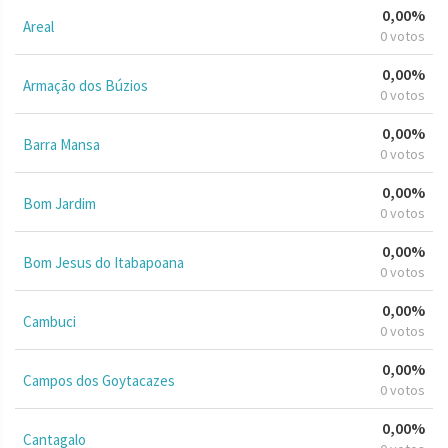
0,00%
Areal
0 votos
0,00%
Armação dos Búzios
0 votos
0,00%
Barra Mansa
0 votos
0,00%
Bom Jardim
0 votos
0,00%
Bom Jesus do Itabapoana
0 votos
0,00%
Cambuci
0 votos
0,00%
Campos dos Goytacazes
0 votos
0,00%
Cantagalo