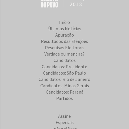
2018
Início
Últimas Notícias
Apuração
Resultados das Eleições
Pesquisas Eleitorais
Verdade ou mentira?
Candidatos
Candidatos: Presidente
Candidatos: São Paulo
Candidatos: Rio de Janeiro
Candidatos: Minas Gerais
Candidatos: Paraná
Partidos
Assine
Especiais
Infográficos