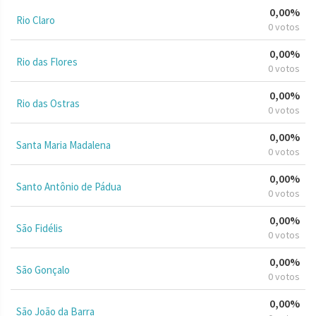
0,00%
Rio Claro
0 votos
0,00%
Rio das Flores
0 votos
0,00%
Rio das Ostras
0 votos
0,00%
Santa Maria Madalena
0 votos
0,00%
Santo Antônio de Pádua
0 votos
0,00%
São Fidélis
0 votos
0,00%
São Gonçalo
0 votos
0,00%
São João da Barra