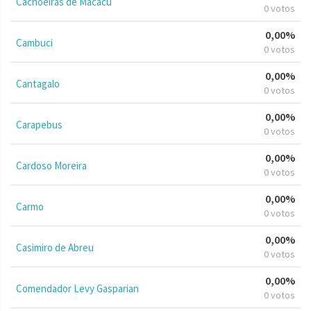
Cachoeiras de Macacu
0 votos
0,00%
Cambuci
0 votos
0,00%
Cantagalo
0 votos
0,00%
Carapebus
0 votos
0,00%
Cardoso Moreira
0 votos
0,00%
Carmo
0 votos
0,00%
Casimiro de Abreu
0 votos
0,00%
Comendador Levy Gasparian
0 votos