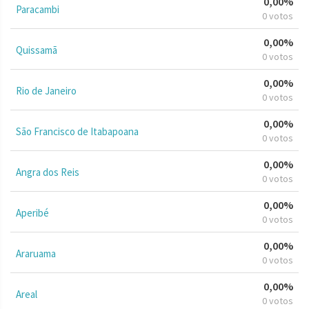
0,00%
Paracambi
0 votos
0,00%
Quissamã
0 votos
0,00%
Rio de Janeiro
0 votos
0,00%
São Francisco de Itabapoana
0 votos
0,00%
Angra dos Reis
0 votos
0,00%
Aperibé
0 votos
0,00%
Araruama
0 votos
0,00%
Areal
0 votos