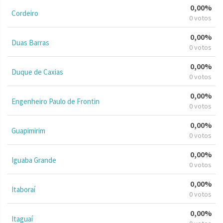
0,00%
Cordeiro
0 votos
0,00%
Duas Barras
0 votos
0,00%
Duque de Caxias
0 votos
0,00%
Engenheiro Paulo de Frontin
0 votos
0,00%
Guapimirim
0 votos
0,00%
Iguaba Grande
0 votos
0,00%
Itaboraí
0 votos
0,00%
Itaguaí