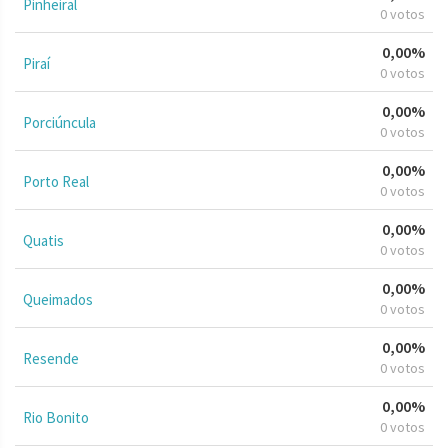
Pinheiral
0 votos
0,00%
Piraí
0 votos
0,00%
Porciúncula
0 votos
0,00%
Porto Real
0 votos
0,00%
Quatis
0 votos
0,00%
Queimados
0 votos
0,00%
Resende
0 votos
0,00%
Rio Bonito
0 votos