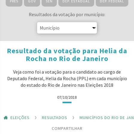
PRES
GOV
SEN
DEP. ESTADUAL
DEP. FEDERAL
Resultados da votação por município:
Resultado da votação para Helia da
Rocha no Rio de Janeiro
Veja como foi a votação para o candidato ao cargo de
Deputado Federal, Helia da Rocha (PPL) em cada município
do estado do Rio de Janeiro nas Eleições 2018
07/10/2018
ELEIÇÕES
RESULTADOS
MUNICÍPIOS DO RIO DE JA
COMPARTILHAR