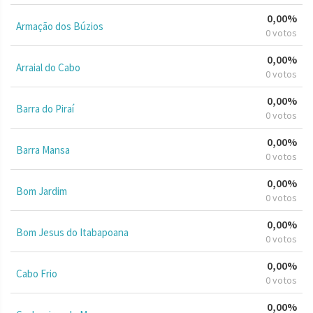
0,00%
Armação dos Búzios
0 votos
0,00%
Arraial do Cabo
0 votos
0,00%
Barra do Piraí
0 votos
0,00%
Barra Mansa
0 votos
0,00%
Bom Jardim
0 votos
0,00%
Bom Jesus do Itabapoana
0 votos
0,00%
Cabo Frio
0 votos
0,00%