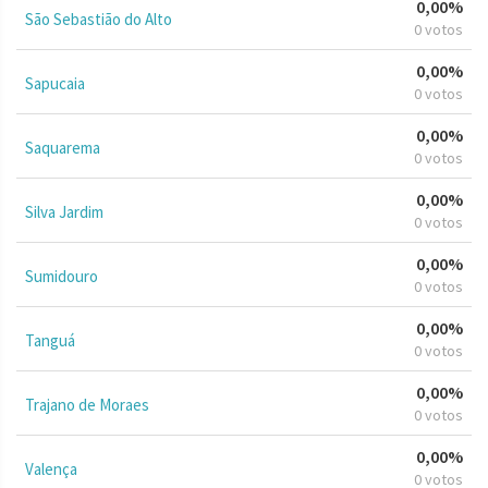
0,00%
São Sebastião do Alto
0 votos
0,00%
Sapucaia
0 votos
0,00%
Saquarema
0 votos
0,00%
Silva Jardim
0 votos
0,00%
Sumidouro
0 votos
0,00%
Tanguá
0 votos
0,00%
Trajano de Moraes
0 votos
0,00%
Valença
0 votos