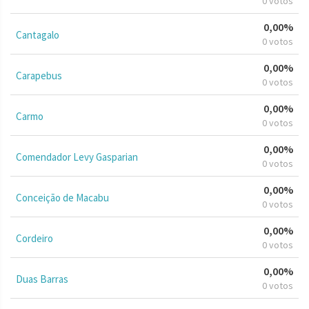
0 votos
0,00%
Cantagalo
0 votos
0,00%
Carapebus
0 votos
0,00%
Carmo
0 votos
0,00%
Comendador Levy Gasparian
0 votos
0,00%
Conceição de Macabu
0 votos
0,00%
Cordeiro
0 votos
0,00%
Duas Barras
0 votos