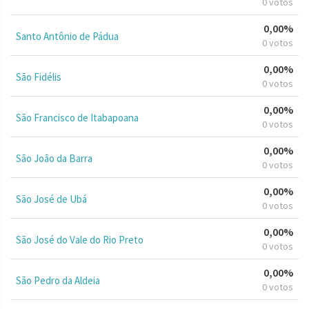
0 votos
0,00%
Santo Antônio de Pádua
0 votos
0,00%
São Fidélis
0 votos
0,00%
São Francisco de Itabapoana
0 votos
0,00%
São João da Barra
0 votos
0,00%
São José de Ubá
0 votos
0,00%
São José do Vale do Rio Preto
0 votos
0,00%
São Pedro da Aldeia
0 votos