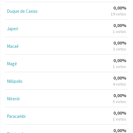
0,00%
Duque de Caxias
19 votos
0,00%
Japeri
1 votos
0,00%
Macaé
3 votos
0,00%
Magé
1 votos
0,00%
Nilópolis
4 votos
0,00%
Niterói
5 votos
0,00%
Paracambi
1 votos
0,00%