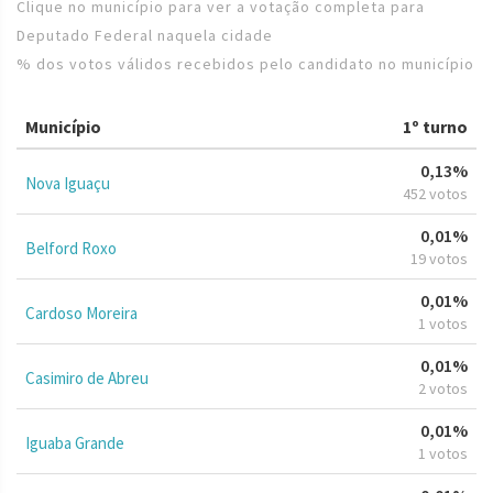
Clique no município para ver a votação completa para
Deputado Federal naquela cidade
% dos votos válidos recebidos pelo candidato no município
Município
1º turno
0,13%
Nova Iguaçu
452 votos
0,01%
Belford Roxo
19 votos
0,01%
Cardoso Moreira
1 votos
0,01%
Casimiro de Abreu
2 votos
0,01%
Iguaba Grande
1 votos