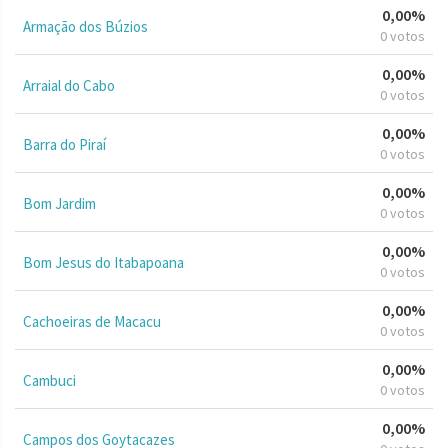
0,00%
Armação dos Búzios
0 votos
0,00%
Arraial do Cabo
0 votos
0,00%
Barra do Piraí
0 votos
0,00%
Bom Jardim
0 votos
0,00%
Bom Jesus do Itabapoana
0 votos
0,00%
Cachoeiras de Macacu
0 votos
0,00%
Cambuci
0 votos
0,00%
Campos dos Goytacazes