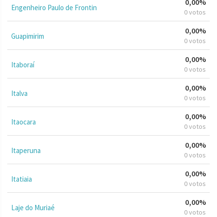
0,00%
Engenheiro Paulo de Frontin
0 votos
0,00%
Guapimirim
0 votos
0,00%
Itaboraí
0 votos
0,00%
Italva
0 votos
0,00%
Itaocara
0 votos
0,00%
Itaperuna
0 votos
0,00%
Itatiaia
0 votos
0,00%
Laje do Muriaé
0 votos