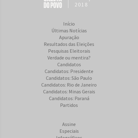
2018
Início
Últimas Notícias
Apuração
Resultados das Eleições
Pesquisas Eleitorais
Verdade ou mentira?
Candidatos
Candidatos: Presidente
Candidatos: São Paulo
Candidatos: Rio de Janeiro
Candidatos: Minas Gerais
Candidatos: Paraná
Partidos
Assine
Especiais
Infográficos