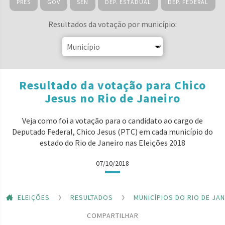
PRES
GOV
SEN
DEP. ESTADUAL
DEP. FEDERAL
Resultados da votação por município:
Resultado da votação para Chico
Jesus no Rio de Janeiro
Veja como foi a votação para o candidato ao cargo de
Deputado Federal, Chico Jesus (PTC) em cada município do
estado do Rio de Janeiro nas Eleições 2018
07/10/2018
ELEIÇÕES
RESULTADOS
MUNICÍPIOS DO RIO DE JA
COMPARTILHAR