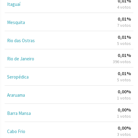
0,01%
Itaguaí
4 votos
0,01%
Mesquita
7 votos
0,01%
Rio das Ostras
5 votos
0,01%
Rio de Janeiro
396 votos
0,01%
Seropédica
5 votos
0,00%
Araruama
1 votos
0,00%
Barra Mansa
1 votos
0,00%
Cabo Frio
3 votos