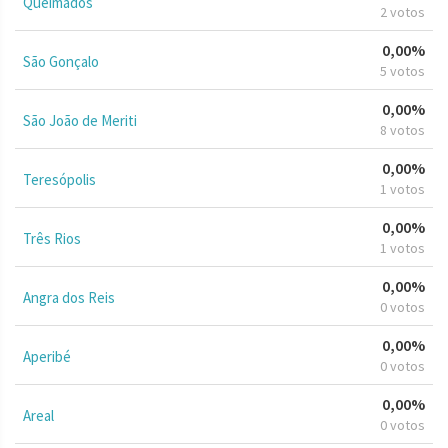
Queimados
2 votos
0,00%
São Gonçalo
5 votos
0,00%
São João de Meriti
8 votos
0,00%
Teresópolis
1 votos
0,00%
Três Rios
1 votos
0,00%
Angra dos Reis
0 votos
0,00%
Aperibé
0 votos
0,00%
Areal
0 votos