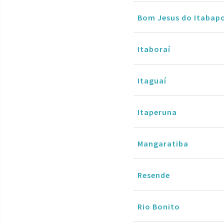
Bom Jesus do Itabap
Itaboraí
Itaguaí
Itaperuna
Mangaratiba
Resende
Rio Bonito