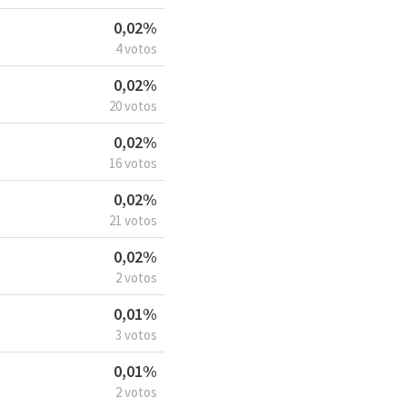
0,02%
4 votos
0,02%
20 votos
0,02%
16 votos
0,02%
21 votos
0,02%
2 votos
0,01%
3 votos
0,01%
2 votos