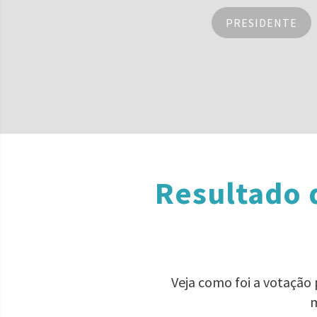
PRESIDENTE
Resultado 
Veja como foi a votação
m