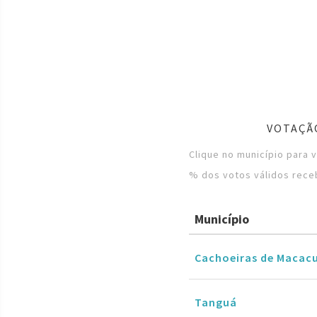
VOTAÇÃ
Clique no município para 
% dos votos válidos rece
Município
Cachoeiras de Macac
Tanguá