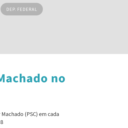
DEP. FEDERAL
 Machado no
dy Machado (PSC) em cada
18