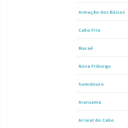
Armação dos Búzios
Cabo Frio
Macaé
Nova Friburgo
Sumidouro
Araruama
Arraial do Cabo