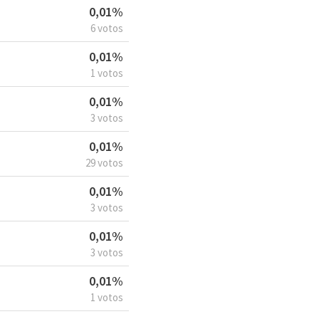
0,01%
6 votos
0,01%
1 votos
0,01%
3 votos
0,01%
29 votos
0,01%
3 votos
0,01%
3 votos
0,01%
1 votos