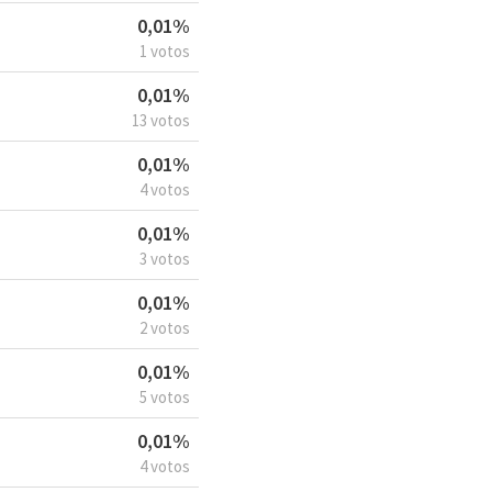
0,01%
1 votos
0,01%
13 votos
0,01%
4 votos
0,01%
3 votos
0,01%
2 votos
0,01%
5 votos
0,01%
4 votos