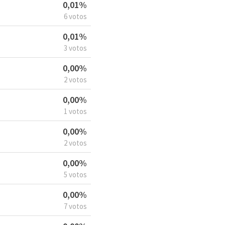
0,01%
6 votos
0,01%
3 votos
0,00%
2 votos
0,00%
1 votos
0,00%
2 votos
0,00%
5 votos
0,00%
7 votos