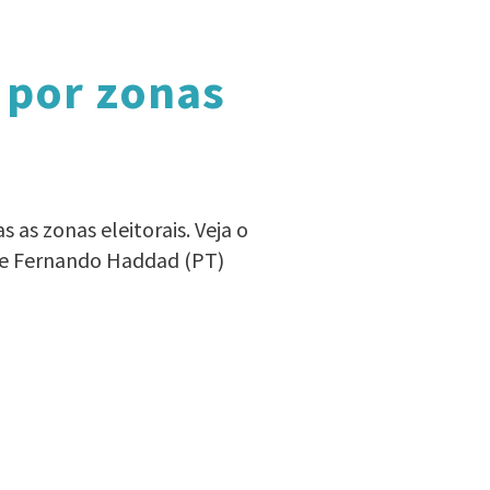
 por zonas
as zonas eleitorais. Veja o
 de Fernando Haddad (PT)