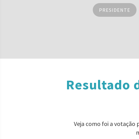
PRESIDENTE
Resultado 
Veja como foi a votação
m