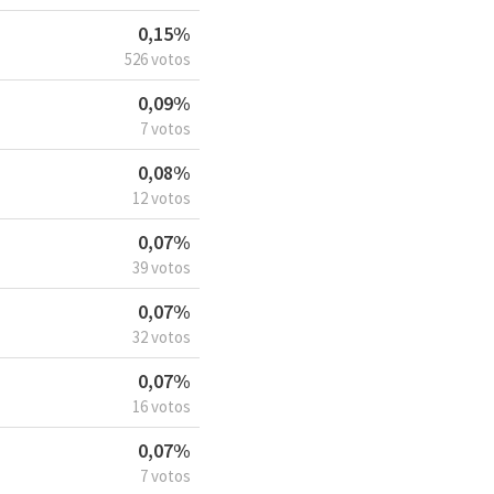
0,15%
526 votos
0,09%
7 votos
0,08%
12 votos
0,07%
39 votos
0,07%
32 votos
0,07%
16 votos
0,07%
7 votos