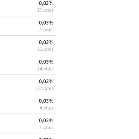
0,03%
25 votos
0,03%
3 votos
0,03%
16 votos
0,03%
14 votos
0,03%
112 votos
0,03%
4 votos
0,02%
3 votos