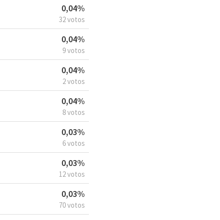
0,04%
32 votos
0,04%
9 votos
0,04%
2 votos
0,04%
8 votos
0,03%
6 votos
0,03%
12 votos
0,03%
70 votos