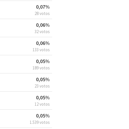
0,07%
28 votos
0,06%
32 votos
0,06%
133 votos
0,05%
189 votos
0,05%
23 votos
0,05%
12 votos
0,05%
1.539 votos