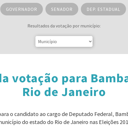
GOVERNADOR
SENADOR
DEP. ESTADUAL
Resultados da votação por município:
da votação para Bamb
Rio de Janeiro
 para o candidato ao cargo de Deputado Federal, Ba
unicípio do estado do Rio de Janeiro nas Eleições 20