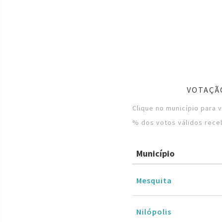
VOTAÇÃ
Clique no município para 
% dos votos válidos rece
Município
Mesquita
Nilópolis