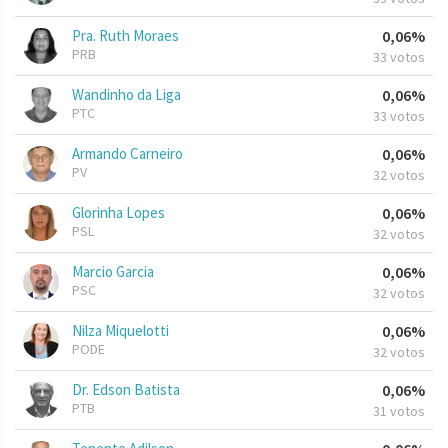
Pra. Ruth Moraes
0,06%
PRB
33 votos
Wandinho da Liga
0,06%
PTC
33 votos
Armando Carneiro
0,06%
PV
32 votos
Glorinha Lopes
0,06%
PSL
32 votos
Marcio Garcia
0,06%
PSC
32 votos
Nilza Miquelotti
0,06%
PODE
32 votos
Dr. Edson Batista
0,06%
PTB
31 votos