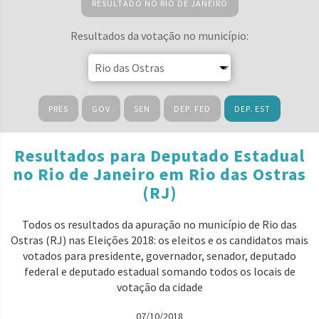
RESULTADO NO RIO DE JANEIRO
Resultados da votação no município:
PRES
GOV
SEN
DEP. FED
DEP. EST
Resultados para Deputado Estadual
no Rio de Janeiro em Rio das Ostras
(RJ)
Todos os resultados da apuração no município de Rio das
Ostras (RJ) nas Eleições 2018: os eleitos e os candidatos mais
votados para presidente, governador, senador, deputado
federal e deputado estadual somando todos os locais de
votação da cidade
07/10/2018