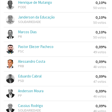
Henrique de Mutango
0,10%
PODE
50 votos
Janderson da Educação
0,10%
SOLIDARIEDADE
50 votos
Marcos Dias
0,10%
PR
50 votos
Pastor Eliezer Pacheco
0,09%
PSC
49 votos
Alessandro Costa
0,09%
PRB
48 votos
Eduardo Cabral
0,09%
PSD
47 votos
Anderson Moura
0,09%
PP
46 votos
Cassius Rodrigo
0,09%
SOLIDARIEDADE
46 votos