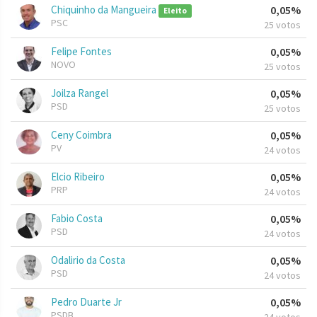
Chiquinho da Mangueira
0,05%
Eleito
PSC
25 votos
Felipe Fontes
0,05%
NOVO
25 votos
Joilza Rangel
0,05%
PSD
25 votos
Ceny Coimbra
0,05%
PV
24 votos
Elcio Ribeiro
0,05%
PRP
24 votos
Fabio Costa
0,05%
PSD
24 votos
Odalirio da Costa
0,05%
PSD
24 votos
Pedro Duarte Jr
0,05%
PSDB