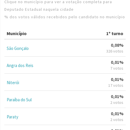
Clique no município para ver a votação completa para
Deputado Estadual naquela cidade
% dos votos válidos recebidos pelo candidato no município
Município
1º turno
0,08%
São Gonçalo
326 votos
0,01%
Angra dos Reis
7 votos
0,01%
Niterói
17 votos
0,01%
Paraíba do Sul
2 votos
0,01%
Paraty
2 votos