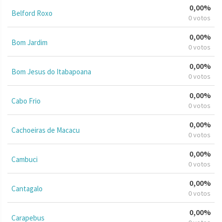
0,00%
Belford Roxo
0 votos
0,00%
Bom Jardim
0 votos
0,00%
Bom Jesus do Itabapoana
0 votos
0,00%
Cabo Frio
0 votos
0,00%
Cachoeiras de Macacu
0 votos
0,00%
Cambuci
0 votos
0,00%
Cantagalo
0 votos
0,00%
Carapebus