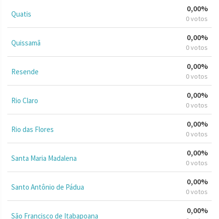
0,00%
Quatis
0 votos
0,00%
Quissamã
0 votos
0,00%
Resende
0 votos
0,00%
Rio Claro
0 votos
0,00%
Rio das Flores
0 votos
0,00%
Santa Maria Madalena
0 votos
0,00%
Santo Antônio de Pádua
0 votos
0,00%
São Francisco de Itabapoana