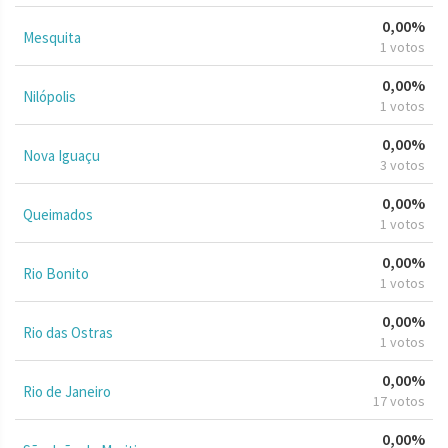
0,00%
Mesquita
1 votos
0,00%
Nilópolis
1 votos
0,00%
Nova Iguaçu
3 votos
0,00%
Queimados
1 votos
0,00%
Rio Bonito
1 votos
0,00%
Rio das Ostras
1 votos
0,00%
Rio de Janeiro
17 votos
0,00%