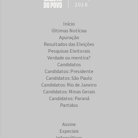
2018
Início
Últimas Notícias
Apuração
Resultados das Eleições
Pesquisas Eleitorais
Verdade ou mentira?
Candidatos
Candidatos: Presidente
Candidatos: São Paulo
Candidatos: Rio de Janeiro
Candidatos: Minas Gerais
Candidatos: Paraná
Partidos
Assine
Especiais
Infográficos