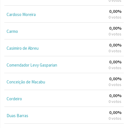
0 votos
0,00%
Cardoso Moreira
0 votos
0,00%
Carmo
0 votos
0,00%
Casimiro de Abreu
0 votos
0,00%
Comendador Levy Gasparian
0 votos
0,00%
Conceição de Macabu
0 votos
0,00%
Cordeiro
0 votos
0,00%
Duas Barras
0 votos