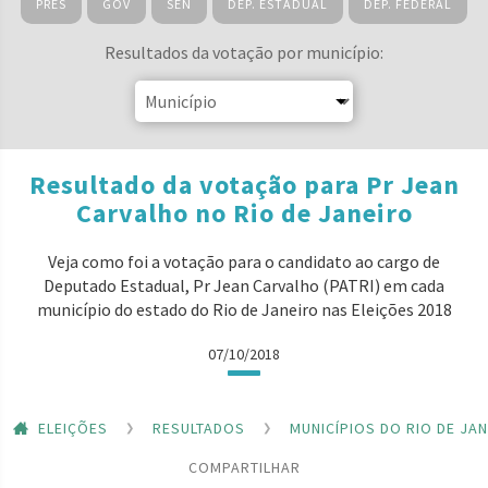
PRES
GOV
SEN
DEP. ESTADUAL
DEP. FEDERAL
Resultados da votação por município:
Resultado da votação para Pr Jean
Carvalho no Rio de Janeiro
Veja como foi a votação para o candidato ao cargo de
Deputado Estadual, Pr Jean Carvalho (PATRI) em cada
município do estado do Rio de Janeiro nas Eleições 2018
07/10/2018
ELEIÇÕES
RESULTADOS
MUNICÍPIOS DO RIO DE JA
COMPARTILHAR