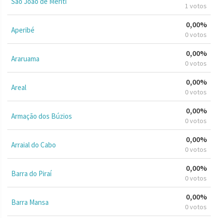
São João de Meriti
1 votos
0,00%
Aperibé
0 votos
0,00%
Araruama
0 votos
0,00%
Areal
0 votos
0,00%
Armação dos Búzios
0 votos
0,00%
Arraial do Cabo
0 votos
0,00%
Barra do Piraí
0 votos
0,00%
Barra Mansa
0 votos