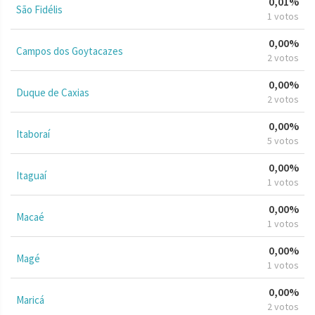
0,01%
São Fidélis
1 votos
0,00%
Campos dos Goytacazes
2 votos
0,00%
Duque de Caxias
2 votos
0,00%
Itaboraí
5 votos
0,00%
Itaguaí
1 votos
0,00%
Macaé
1 votos
0,00%
Magé
1 votos
0,00%
Maricá
2 votos