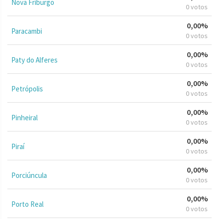
Nova Friburgo
0 votos
0,00%
Paracambi
0 votos
0,00%
Paty do Alferes
0 votos
0,00%
Petrópolis
0 votos
0,00%
Pinheiral
0 votos
0,00%
Piraí
0 votos
0,00%
Porciúncula
0 votos
0,00%
Porto Real
0 votos