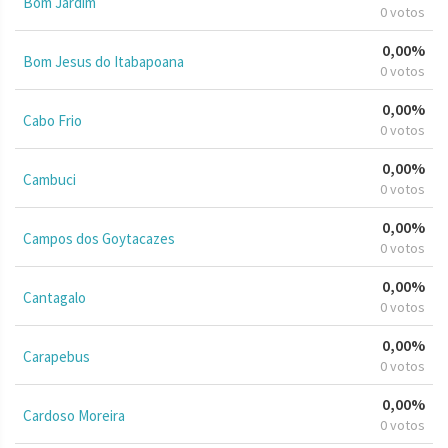
Bom Jardim
0 votos
0,00%
Bom Jesus do Itabapoana
0 votos
0,00%
Cabo Frio
0 votos
0,00%
Cambuci
0 votos
0,00%
Campos dos Goytacazes
0 votos
0,00%
Cantagalo
0 votos
0,00%
Carapebus
0 votos
0,00%
Cardoso Moreira
0 votos