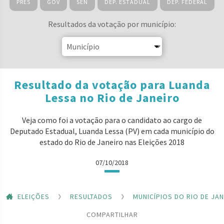
PRES
GOV
SEN
DEP. ESTADUAL
DEP. FEDERAL
Resultados da votação por município:
Resultado da votação para Luanda
Lessa no Rio de Janeiro
Veja como foi a votação para o candidato ao cargo de
Deputado Estadual, Luanda Lessa (PV) em cada município do
estado do Rio de Janeiro nas Eleições 2018
07/10/2018
ELEIÇÕES
RESULTADOS
MUNICÍPIOS DO RIO DE JA
COMPARTILHAR