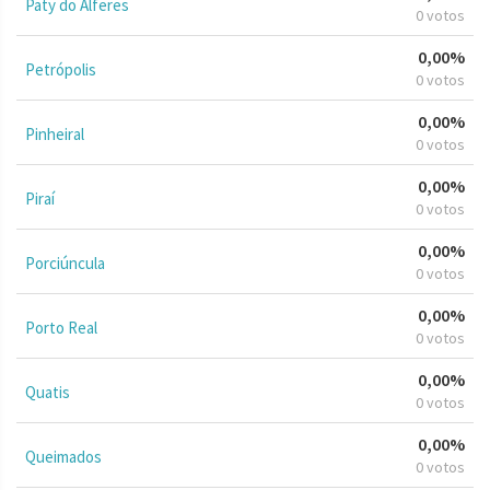
Paty do Alferes
0 votos
0,00%
Petrópolis
0 votos
0,00%
Pinheiral
0 votos
0,00%
Piraí
0 votos
0,00%
Porciúncula
0 votos
0,00%
Porto Real
0 votos
0,00%
Quatis
0 votos
0,00%
Queimados
0 votos