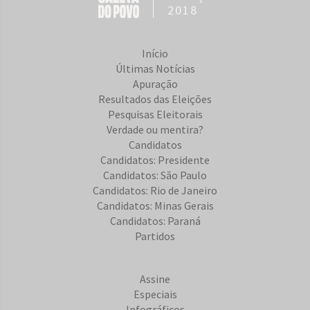
2018
Início
Últimas Notícias
Apuração
Resultados das Eleições
Pesquisas Eleitorais
Verdade ou mentira?
Candidatos
Candidatos: Presidente
Candidatos: São Paulo
Candidatos: Rio de Janeiro
Candidatos: Minas Gerais
Candidatos: Paraná
Partidos
Assine
Especiais
Infográficos