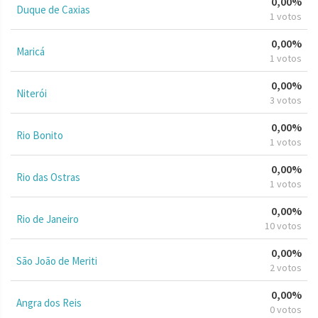
0,00%
Duque de Caxias
1 votos
0,00%
Maricá
1 votos
0,00%
Niterói
3 votos
0,00%
Rio Bonito
1 votos
0,00%
Rio das Ostras
1 votos
0,00%
Rio de Janeiro
10 votos
0,00%
São João de Meriti
2 votos
0,00%
Angra dos Reis
0 votos