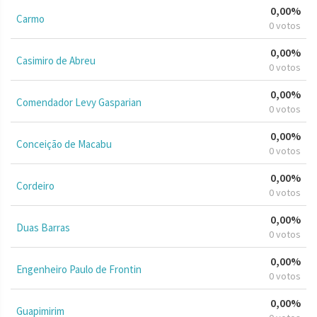
0,00%
Carmo
0 votos
0,00%
Casimiro de Abreu
0 votos
0,00%
Comendador Levy Gasparian
0 votos
0,00%
Conceição de Macabu
0 votos
0,00%
Cordeiro
0 votos
0,00%
Duas Barras
0 votos
0,00%
Engenheiro Paulo de Frontin
0 votos
0,00%
Guapimirim