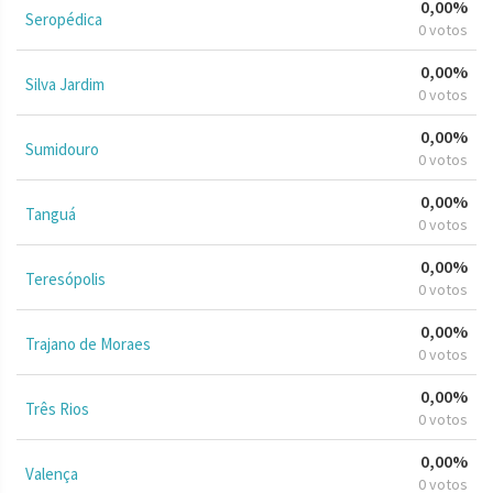
0,00%
Seropédica
0 votos
0,00%
Silva Jardim
0 votos
0,00%
Sumidouro
0 votos
0,00%
Tanguá
0 votos
0,00%
Teresópolis
0 votos
0,00%
Trajano de Moraes
0 votos
0,00%
Três Rios
0 votos
0,00%
Valença
0 votos