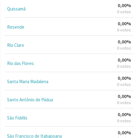
0,00%
Quissamã
0 votos
0,00%
Resende
0 votos
0,00%
Rio Claro
0 votos
0,00%
Rio das Flores
0 votos
0,00%
Santa Maria Madalena
0 votos
0,00%
Santo Antônio de Pádua
0 votos
0,00%
São Fidélis
0 votos
0,00%
São Francisco de Itabapoana