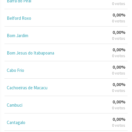
Barra do Piraí
0 votos
0,00%
Belford Roxo
0 votos
0,00%
Bom Jardim
0 votos
0,00%
Bom Jesus do Itabapoana
0 votos
0,00%
Cabo Frio
0 votos
0,00%
Cachoeiras de Macacu
0 votos
0,00%
Cambuci
0 votos
0,00%
Cantagalo
0 votos