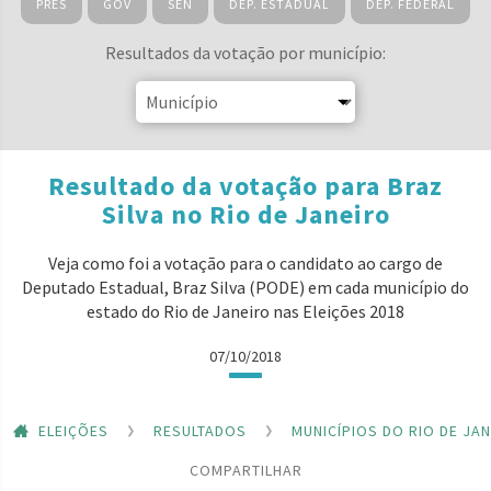
PRES
GOV
SEN
DEP. ESTADUAL
DEP. FEDERAL
Resultados da votação por município:
Resultado da votação para Braz
Silva no Rio de Janeiro
Veja como foi a votação para o candidato ao cargo de
Deputado Estadual, Braz Silva (PODE) em cada município do
estado do Rio de Janeiro nas Eleições 2018
07/10/2018
ELEIÇÕES
RESULTADOS
MUNICÍPIOS DO RIO DE JA
COMPARTILHAR