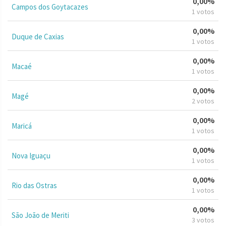
0,00%
Campos dos Goytacazes
1 votos
0,00%
Duque de Caxias
1 votos
0,00%
Macaé
1 votos
0,00%
Magé
2 votos
0,00%
Maricá
1 votos
0,00%
Nova Iguaçu
1 votos
0,00%
Rio das Ostras
1 votos
0,00%
São João de Meriti
3 votos