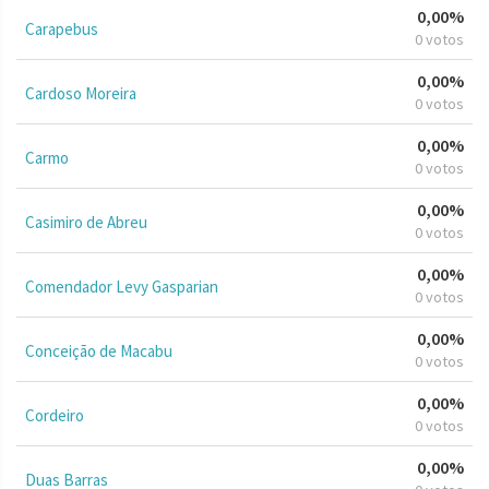
0,00%
Carapebus
0 votos
0,00%
Cardoso Moreira
0 votos
0,00%
Carmo
0 votos
0,00%
Casimiro de Abreu
0 votos
0,00%
Comendador Levy Gasparian
0 votos
0,00%
Conceição de Macabu
0 votos
0,00%
Cordeiro
0 votos
0,00%
Duas Barras