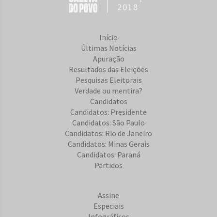
2018
Início
Últimas Notícias
Apuração
Resultados das Eleições
Pesquisas Eleitorais
Verdade ou mentira?
Candidatos
Candidatos: Presidente
Candidatos: São Paulo
Candidatos: Rio de Janeiro
Candidatos: Minas Gerais
Candidatos: Paraná
Partidos
Assine
Especiais
Infográficos