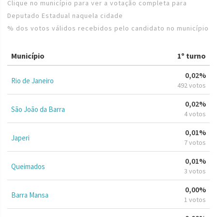
Clique no município para ver a votação completa para
Deputado Estadual naquela cidade
% dos votos válidos recebidos pelo candidato no município
Município
1º turno
0,02%
Rio de Janeiro
492 votos
0,02%
São João da Barra
4 votos
0,01%
Japeri
7 votos
0,01%
Queimados
3 votos
0,00%
Barra Mansa
1 votos