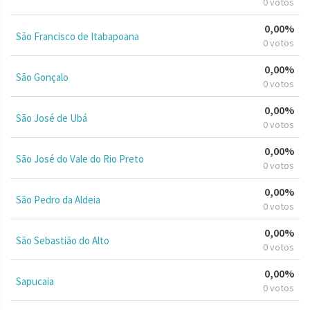
0 votos
0,00%
São Francisco de Itabapoana
0 votos
0,00%
São Gonçalo
0 votos
0,00%
São José de Ubá
0 votos
0,00%
São José do Vale do Rio Preto
0 votos
0,00%
São Pedro da Aldeia
0 votos
0,00%
São Sebastião do Alto
0 votos
0,00%
Sapucaia
0 votos