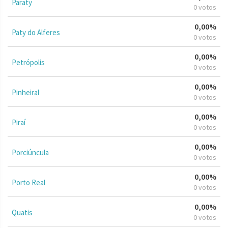
Paraty
0 votos
0,00%
Paty do Alferes
0 votos
0,00%
Petrópolis
0 votos
0,00%
Pinheiral
0 votos
0,00%
Piraí
0 votos
0,00%
Porciúncula
0 votos
0,00%
Porto Real
0 votos
0,00%
Quatis
0 votos