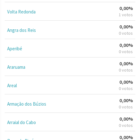
0,00%
Volta Redonda
1 votos
0,00%
Angra dos Reis
0 votos
0,00%
Aperibé
0 votos
0,00%
Araruama
0 votos
0,00%
Areal
0 votos
0,00%
Armação dos Búzios
0 votos
0,00%
Arraial do Cabo
0 votos
0,00%