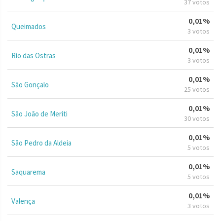
37 votos
0,01%
Queimados
3 votos
0,01%
Rio das Ostras
3 votos
0,01%
São Gonçalo
25 votos
0,01%
São João de Meriti
30 votos
0,01%
São Pedro da Aldeia
5 votos
0,01%
Saquarema
5 votos
0,01%
Valença
3 votos