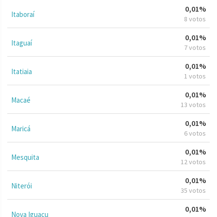
0,01%
Itaboraí
8 votos
0,01%
Itaguaí
7 votos
0,01%
Itatiaia
1 votos
0,01%
Macaé
13 votos
0,01%
Maricá
6 votos
0,01%
Mesquita
12 votos
0,01%
Niterói
35 votos
0,01%
Nova Iguaçu