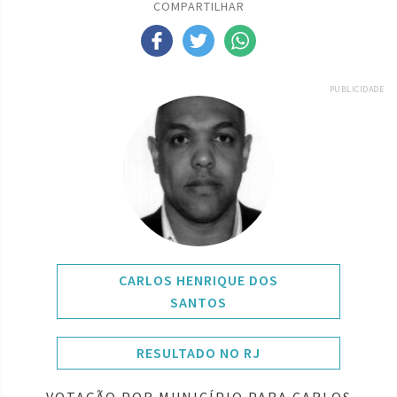
COMPARTILHAR
PUBLICIDADE
CARLOS HENRIQUE DOS
SANTOS
RESULTADO NO RJ
VOTAÇÃO POR MUNICÍPIO PARA CARLOS