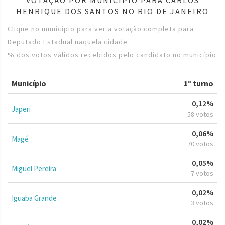
HENRIQUE DOS SANTOS NO RIO DE JANEIRO
Clique no município para ver a votação completa para
Deputado Estadual naquela cidade
% dos votos válidos recebidos pelo candidato no município
Município
1º turno
0,12%
Japeri
58 votos
0,06%
Magé
70 votos
0,05%
Miguel Pereira
7 votos
0,02%
Iguaba Grande
3 votos
0,02%