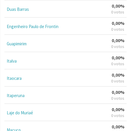
0,00%
Duas Barras
0 votos
0,00%
Engenheiro Paulo de Frontin
0 votos
0,00%
Guapimirim
0 votos
0,00%
Italva
0 votos
0,00%
Itaocara
0 votos
0,00%
Itaperuna
0 votos
0,00%
Laje do Muriaé
0 votos
0,00%
Macuco