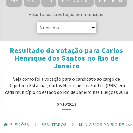
PRES
GOV
SEN
DEP. ESTADUAL
DEP. FEDERAL
Resultados da votação por município:
Resultado da votação para Carlos
Henrique dos Santos no Rio de
Janeiro
Veja como foi a votação para o candidato ao cargo de
Deputado Estadual, Carlos Henrique dos Santos (PRB) em
cada município do estado do Rio de Janeiro nas Eleições 2018
07/10/2018
ELEIÇÕES
RESULTADOS
MUNICÍPIOS DO RIO DE JA