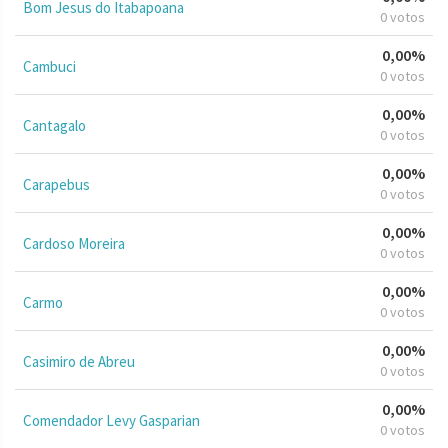
Bom Jesus do Itabapoana
0 votos
0,00%
Cambuci
0 votos
0,00%
Cantagalo
0 votos
0,00%
Carapebus
0 votos
0,00%
Cardoso Moreira
0 votos
0,00%
Carmo
0 votos
0,00%
Casimiro de Abreu
0 votos
0,00%
Comendador Levy Gasparian
0 votos