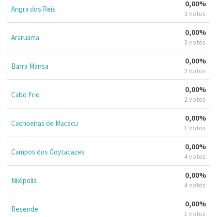
0,00%
Angra dos Reis
3 votos
0,00%
Araruama
3 votos
0,00%
Barra Mansa
2 votos
0,00%
Cabo Frio
2 votos
0,00%
Cachoeiras de Macacu
1 votos
0,00%
Campos dos Goytacazes
4 votos
0,00%
Nilópolis
4 votos
0,00%
Resende
1 votos