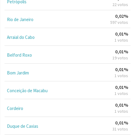
Petrópolis
22 votos
0,02%
Rio de Janeiro
597 votos
0,01%
Arraial do Cabo
1 votos
0,01%
Belford Roxo
19 votos
0,01%
Bom Jardim
1 votos
0,01%
Conceição de Macabu
1 votos
0,01%
Cordeiro
1 votos
0,01%
Duque de Caxias
31 votos