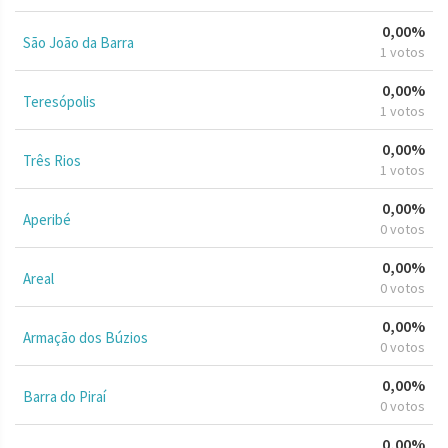
0,00%
São João da Barra
1 votos
0,00%
Teresópolis
1 votos
0,00%
Três Rios
1 votos
0,00%
Aperibé
0 votos
0,00%
Areal
0 votos
0,00%
Armação dos Búzios
0 votos
0,00%
Barra do Piraí
0 votos
0,00%