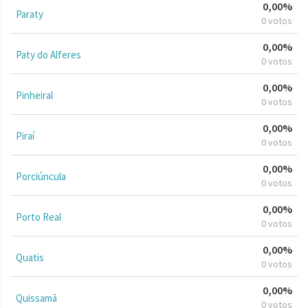
0,00%
Paraty
0 votos
0,00%
Paty do Alferes
0 votos
0,00%
Pinheiral
0 votos
0,00%
Piraí
0 votos
0,00%
Porciúncula
0 votos
0,00%
Porto Real
0 votos
0,00%
Quatis
0 votos
0,00%
Quissamã
0 votos