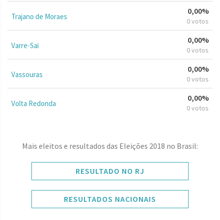
0,00%
Trajano de Moraes
0 votos
0,00%
Varre-Sai
0 votos
0,00%
Vassouras
0 votos
0,00%
Volta Redonda
0 votos
Mais eleitos e resultados das Eleições 2018 no Brasil:
RESULTADO NO RJ
RESULTADOS NACIONAIS