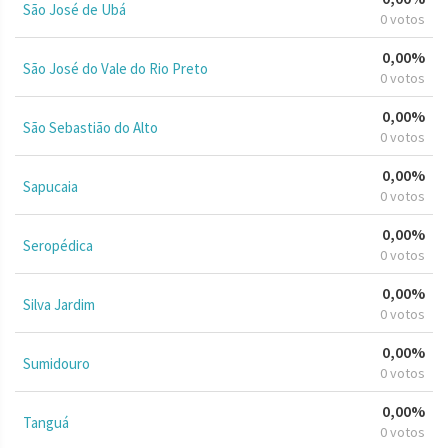
São José de Ubá
0 votos
0,00%
São José do Vale do Rio Preto
0 votos
0,00%
São Sebastião do Alto
0 votos
0,00%
Sapucaia
0 votos
0,00%
Seropédica
0 votos
0,00%
Silva Jardim
0 votos
0,00%
Sumidouro
0 votos
0,00%
Tanguá
0 votos