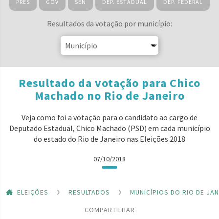
PRES
GOV
SEN
DEP. ESTADUAL
DEP. FEDERAL
Resultados da votação por município:
Resultado da votação para Chico
Machado no Rio de Janeiro
Veja como foi a votação para o candidato ao cargo de
Deputado Estadual, Chico Machado (PSD) em cada município
do estado do Rio de Janeiro nas Eleições 2018
07/10/2018
ELEIÇÕES
RESULTADOS
MUNICÍPIOS DO RIO DE JA
COMPARTILHAR