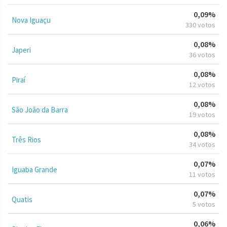
0,09%
Nova Iguaçu
330 votos
0,08%
Japeri
36 votos
0,08%
Piraí
12 votos
0,08%
São João da Barra
19 votos
0,08%
Três Rios
34 votos
0,07%
Iguaba Grande
11 votos
0,07%
Quatis
5 votos
0,06%