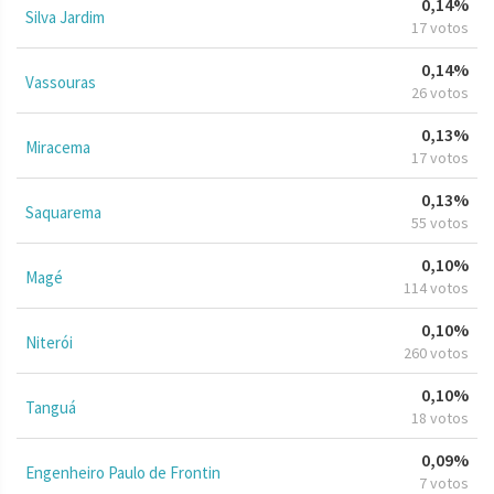
0,14%
Silva Jardim
17 votos
0,14%
Vassouras
26 votos
0,13%
Miracema
17 votos
0,13%
Saquarema
55 votos
0,10%
Magé
114 votos
0,10%
Niterói
260 votos
0,10%
Tanguá
18 votos
0,09%
Engenheiro Paulo de Frontin
7 votos