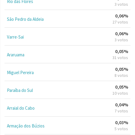
Rio das Flores
3 votos
0,06%
São Pedro da Aldeia
27 votos
0,06%
Varre-Sai
3 votos
0,05%
Araruama
31 votos
0,05%
Miguel Pereira
8 votos
0,05%
Paraíba do Sul
10 votos
0,04%
Arraial do Cabo
7 votos
0,03%
Armação dos Búzios
5 votos