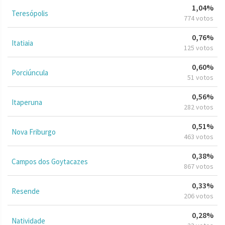
1,04%
Teresópolis
774 votos
0,76%
Itatiaia
125 votos
0,60%
Porciúncula
51 votos
0,56%
Itaperuna
282 votos
0,51%
Nova Friburgo
463 votos
0,38%
Campos dos Goytacazes
867 votos
0,33%
Resende
206 votos
0,28%
Natividade