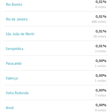
0,01%
Rio Bonito
4 votos
0,01%
Rio de Janeiro
446 votos
0,01%
São João de Meriti
26 votos
0,01%
Seropédica
2 votos
0,00%
Paracambi
1 votos
0,00%
Valença
1 votos
0,00%
Volta Redonda
7 votos
0,00%
Areal
0 votos