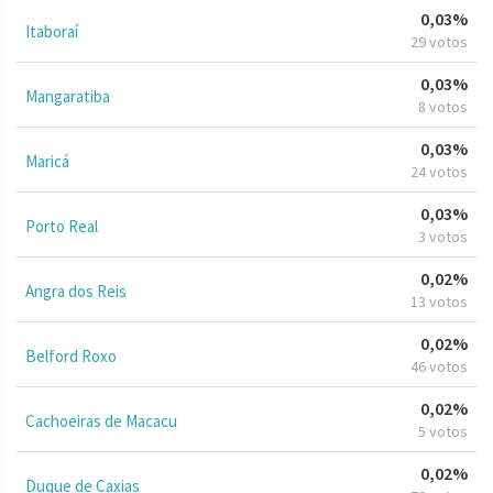
0,03%
Itaboraí
29 votos
0,03%
Mangaratiba
8 votos
0,03%
Maricá
24 votos
0,03%
Porto Real
3 votos
0,02%
Angra dos Reis
13 votos
0,02%
Belford Roxo
46 votos
0,02%
Cachoeiras de Macacu
5 votos
0,02%
Duque de Caxias