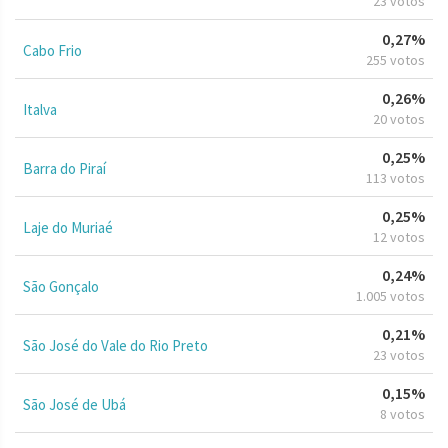
23 votos
0,27%
Cabo Frio
255 votos
0,26%
Italva
20 votos
0,25%
Barra do Piraí
113 votos
0,25%
Laje do Muriaé
12 votos
0,24%
São Gonçalo
1.005 votos
0,21%
São José do Vale do Rio Preto
23 votos
0,15%
São José de Ubá
8 votos