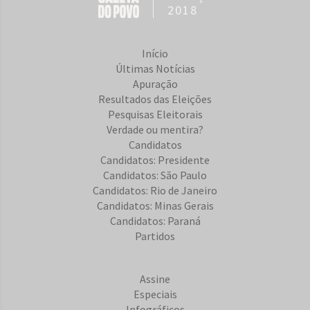
2018
Início
Últimas Notícias
Apuração
Resultados das Eleições
Pesquisas Eleitorais
Verdade ou mentira?
Candidatos
Candidatos: Presidente
Candidatos: São Paulo
Candidatos: Rio de Janeiro
Candidatos: Minas Gerais
Candidatos: Paraná
Partidos
Assine
Especiais
Infográficos