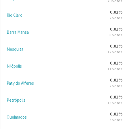
70 votos
0,02%
Rio Claro
2 votos
0,01%
Barra Mansa
8 votos
0,01%
Mesquita
12 votos
0,01%
Nilópolis
11 votos
0,01%
Paty do Alferes
2 votos
0,01%
Petrópolis
13 votos
0,01%
Queimados
5 votos