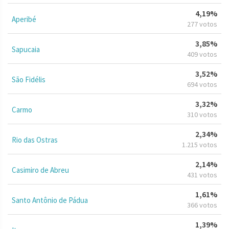
4,19%
Aperibé
277 votos
3,85%
Sapucaia
409 votos
3,52%
São Fidélis
694 votos
3,32%
Carmo
310 votos
2,34%
Rio das Ostras
1.215 votos
2,14%
Casimiro de Abreu
431 votos
1,61%
Santo Antônio de Pádua
366 votos
1,39%