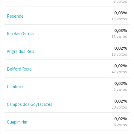
3 votos
0,03%
Resende
18 votos
0,03%
Rio das Ostras
18 votos
0,02%
Angra dos Reis
18 votos
0,02%
Belford Roxo
42 votos
0,02%
Cambuci
2 votos
0,02%
Campos dos Goytacazes
39 votos
0,02%
Guapimirim
6 votos