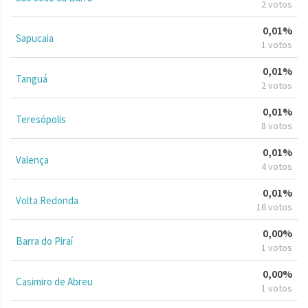
2 votos
0,01%
Sapucaia
1 votos
0,01%
Tanguá
2 votos
0,01%
Teresópolis
8 votos
0,01%
Valença
4 votos
0,01%
Volta Redonda
16 votos
0,00%
Barra do Piraí
1 votos
0,00%
Casimiro de Abreu
1 votos