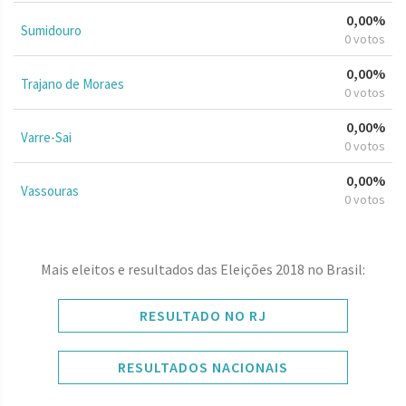
0,00%
Sumidouro
0 votos
0,00%
Trajano de Moraes
0 votos
0,00%
Varre-Sai
0 votos
0,00%
Vassouras
0 votos
Mais eleitos e resultados das Eleições 2018 no Brasil:
RESULTADO NO RJ
RESULTADOS NACIONAIS