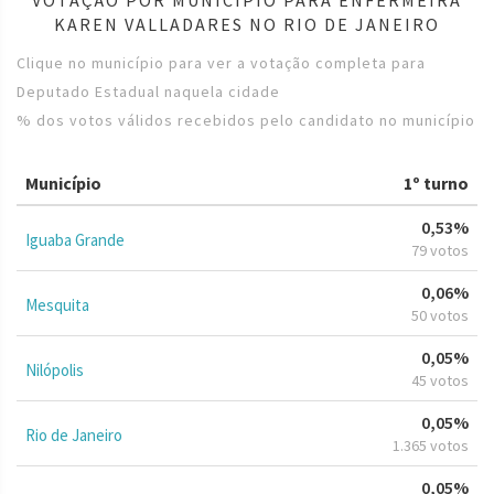
KAREN VALLADARES NO RIO DE JANEIRO
Clique no município para ver a votação completa para
Deputado Estadual naquela cidade
% dos votos válidos recebidos pelo candidato no município
Município
1º turno
0,53%
Iguaba Grande
79 votos
0,06%
Mesquita
50 votos
0,05%
Nilópolis
45 votos
0,05%
Rio de Janeiro
1.365 votos
0,05%