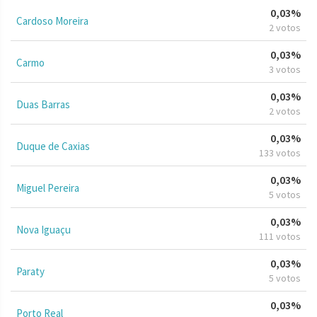
0,03%
Cardoso Moreira
2 votos
0,03%
Carmo
3 votos
0,03%
Duas Barras
2 votos
0,03%
Duque de Caxias
133 votos
0,03%
Miguel Pereira
5 votos
0,03%
Nova Iguaçu
111 votos
0,03%
Paraty
5 votos
0,03%
Porto Real