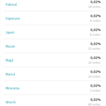
0,02%
Itaboraí
20 votos
0,02%
Itaperuna
8 votos
0,02%
Japeri
8 votos
0,02%
Macaé
15 votos
0,02%
Magé
23 votos
0,02%
Maricá
18 votos
0,02%
Miracema
2 votos
0,02%
Niterói
60 votos