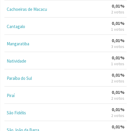
0,01%
Cachoeiras de Macacu
2 votos
0,01%
Cantagalo
1 votos
0,01%
Mangaratiba
3 votos
0,01%
Natividade
1 votos
0,01%
Paraíba do Sul
2 votos
0,01%
Piraí
2 votos
0,01%
São Fidélis
2 votos
0,01%
São João da Barra