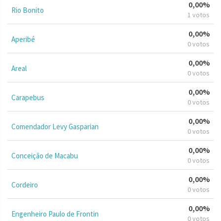
0,00%
Rio Bonito
1 votos
0,00%
Aperibé
0 votos
0,00%
Areal
0 votos
0,00%
Carapebus
0 votos
0,00%
Comendador Levy Gasparian
0 votos
0,00%
Conceição de Macabu
0 votos
0,00%
Cordeiro
0 votos
0,00%
Engenheiro Paulo de Frontin
0 votos