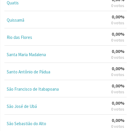
Quatis
0 votos
0,00%
Quissamã
0 votos
0,00%
Rio das Flores
0 votos
0,00%
Santa Maria Madalena
0 votos
0,00%
Santo Antônio de Pádua
0 votos
0,00%
São Francisco de Itabapoana
0 votos
0,00%
São José de Ubá
0 votos
0,00%
São Sebastião do Alto
0 votos