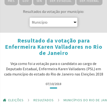
PRES
GOV
SEN
DEP. ESTADUAL
DEP. FEDERAL
Resultados da votação por município:
Resultado da votação para
Enfermeira Karen Valladares no Rio
de Janeiro
Veja como foi a votação para o candidato ao cargo de
Deputado Estadual, Enfermeira Karen Valladares (PSL) em
cada município do estado do Rio de Janeiro nas Eleições 2018
07/10/2018
ELEIÇÕES
RESULTADOS
MUNICÍPIOS DO RIO DE JA