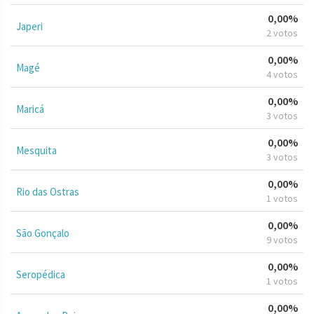
0,00%
Japeri
2 votos
0,00%
Magé
4 votos
0,00%
Maricá
3 votos
0,00%
Mesquita
3 votos
0,00%
Rio das Ostras
1 votos
0,00%
São Gonçalo
9 votos
0,00%
Seropédica
1 votos
0,00%