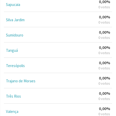
0,00%
Sapucaia
0 votos
0,00%
Silva Jardim
0 votos
0,00%
Sumidouro
0 votos
0,00%
Tanguá
0 votos
0,00%
Teresópolis
0 votos
0,00%
Trajano de Moraes
0 votos
0,00%
Três Rios
0 votos
0,00%
Valença
0 votos