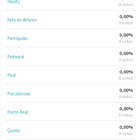
Paraty
0 votos
0,00%
Paty do Alferes
0 votos
0,00%
Petrópolis
0 votos
0,00%
Pinheiral
0 votos
0,00%
Piraí
0 votos
0,00%
Porciúncula
0 votos
0,00%
Porto Real
0 votos
0,00%
Quatis
0 votos