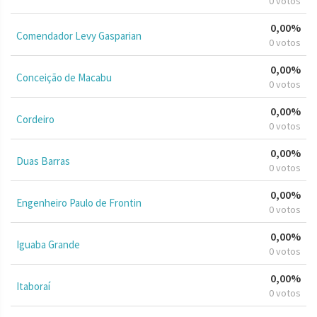
0 votos
0,00%
Comendador Levy Gasparian
0 votos
0,00%
Conceição de Macabu
0 votos
0,00%
Cordeiro
0 votos
0,00%
Duas Barras
0 votos
0,00%
Engenheiro Paulo de Frontin
0 votos
0,00%
Iguaba Grande
0 votos
0,00%
Itaboraí
0 votos