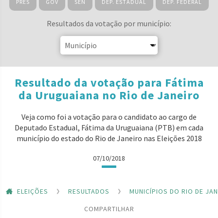
PRES
GOV
SEN
DEP. ESTADUAL
DEP. FEDERAL
Resultados da votação por município:
Resultado da votação para Fátima
da Uruguaiana no Rio de Janeiro
Veja como foi a votação para o candidato ao cargo de
Deputado Estadual, Fátima da Uruguaiana (PTB) em cada
município do estado do Rio de Janeiro nas Eleições 2018
07/10/2018
ELEIÇÕES
RESULTADOS
MUNICÍPIOS DO RIO DE JA
COMPARTILHAR