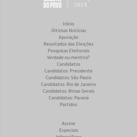
2018
Início
Últimas Notícias
Apuração
Resultados das Eleições
Pesquisas Eleitorais
Verdade ou mentira?
Candidatos
Candidatos: Presidente
Candidatos: São Paulo
Candidatos: Rio de Janeiro
Candidatos: Minas Gerais
Candidatos: Paraná
Partidos
Assine
Especiais
Infográficos