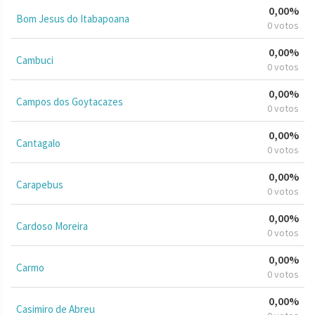
0,00%
Bom Jesus do Itabapoana
0 votos
0,00%
Cambuci
0 votos
0,00%
Campos dos Goytacazes
0 votos
0,00%
Cantagalo
0 votos
0,00%
Carapebus
0 votos
0,00%
Cardoso Moreira
0 votos
0,00%
Carmo
0 votos
0,00%
Casimiro de Abreu