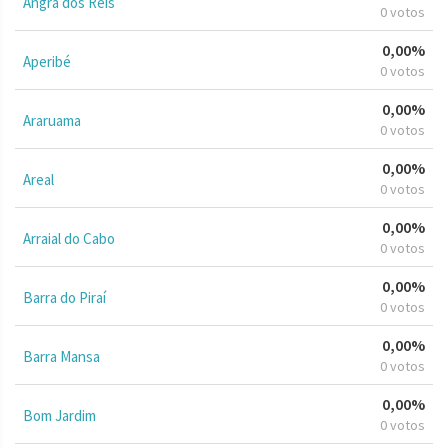
Angra dos Reis
0 votos
0,00%
Aperibé
0 votos
0,00%
Araruama
0 votos
0,00%
Areal
0 votos
0,00%
Arraial do Cabo
0 votos
0,00%
Barra do Piraí
0 votos
0,00%
Barra Mansa
0 votos
0,00%
Bom Jardim
0 votos