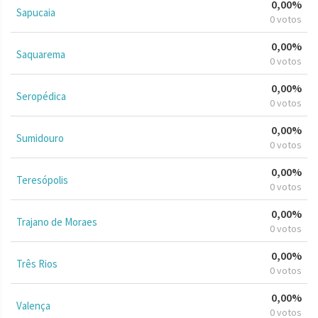
0,00%
Sapucaia
0 votos
0,00%
Saquarema
0 votos
0,00%
Seropédica
0 votos
0,00%
Sumidouro
0 votos
0,00%
Teresópolis
0 votos
0,00%
Trajano de Moraes
0 votos
0,00%
Três Rios
0 votos
0,00%
Valença
0 votos