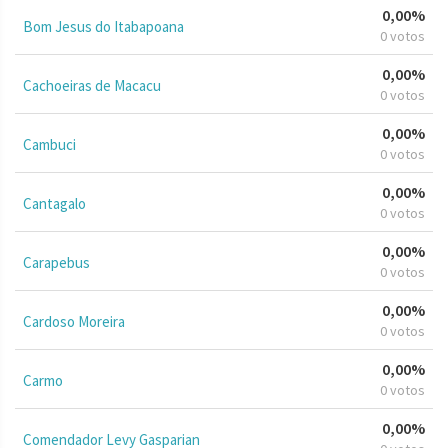
0,00%
Bom Jesus do Itabapoana
0 votos
0,00%
Cachoeiras de Macacu
0 votos
0,00%
Cambuci
0 votos
0,00%
Cantagalo
0 votos
0,00%
Carapebus
0 votos
0,00%
Cardoso Moreira
0 votos
0,00%
Carmo
0 votos
0,00%
Comendador Levy Gasparian