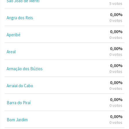
São João de Meriti
5 votos
0,00%
Angra dos Reis
0 votos
0,00%
Aperibé
0 votos
0,00%
Areal
0 votos
0,00%
Armação dos Búzios
0 votos
0,00%
Arraial do Cabo
0 votos
0,00%
Barra do Piraí
0 votos
0,00%
Bom Jardim
0 votos