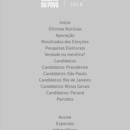
2018
Início
Últimas Notícias
Apuração
Resultados das Eleições
Pesquisas Eleitorais
Verdade ou mentira?
Candidatos
Candidatos: Presidente
Candidatos: São Paulo
Candidatos: Rio de Janeiro
Candidatos: Minas Gerais
Candidatos: Paraná
Partidos
Assine
Especiais
Infográficos