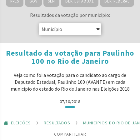
PRES
GOV
SEN
DEP. ESTADUAL
DEP. FEDERAL
Resultados da votação por município:
Resultado da votação para Paulinho
100 no Rio de Janeiro
Veja como foi a votação para o candidato ao cargo de
Deputado Estadual, Paulinho 100 (AVANTE) em cada
município do estado do Rio de Janeiro nas Eleições 2018
07/10/2018
ELEIÇÕES
RESULTADOS
MUNICÍPIOS DO RIO DE JA
COMPARTILHAR