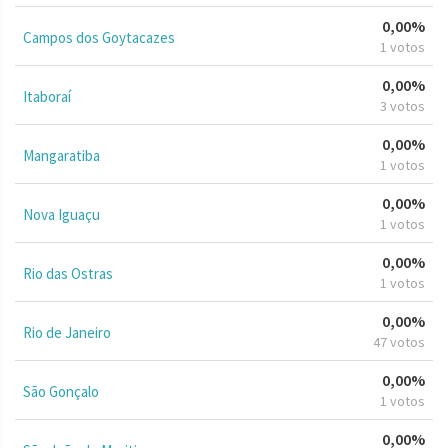
0,00%
Campos dos Goytacazes
1 votos
0,00%
Itaboraí
3 votos
0,00%
Mangaratiba
1 votos
0,00%
Nova Iguaçu
1 votos
0,00%
Rio das Ostras
1 votos
0,00%
Rio de Janeiro
47 votos
0,00%
São Gonçalo
1 votos
0,00%