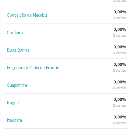
0 votos
0,00%
Conceição de Macabu
0 votos
0,00%
Cordeiro
0 votos
0,00%
Duas Barras
0 votos
0,00%
Engenheiro Paulo de Frontin
0 votos
0,00%
Guapimirim
0 votos
0,00%
Itaguaí
0 votos
0,00%
Itaocara
0 votos