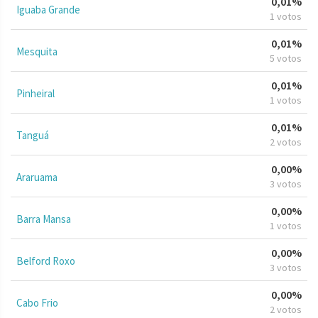
0,01%
Iguaba Grande
1 votos
0,01%
Mesquita
5 votos
0,01%
Pinheiral
1 votos
0,01%
Tanguá
2 votos
0,00%
Araruama
3 votos
0,00%
Barra Mansa
1 votos
0,00%
Belford Roxo
3 votos
0,00%
Cabo Frio
2 votos