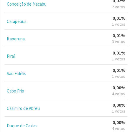
0,02%
Conceição de Macabu
2 votos
0,01%
Carapebus
1 votos
0,01%
Itaperuna
3 votos
0,01%
Piraí
1 votos
0,01%
São Fidélis
1 votos
0,00%
Cabo Frio
4 votos
0,00%
Casimiro de Abreu
1 votos
0,00%
Duque de Caxias
4 votos