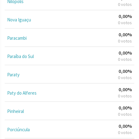
Nilópolis
0 votos
0,00%
Nova Iguaçu
0 votos
0,00%
Paracambi
0 votos
0,00%
Paraíba do Sul
0 votos
0,00%
Paraty
0 votos
0,00%
Paty do Alferes
0 votos
0,00%
Pinheiral
0 votos
0,00%
Porciúncula
0 votos