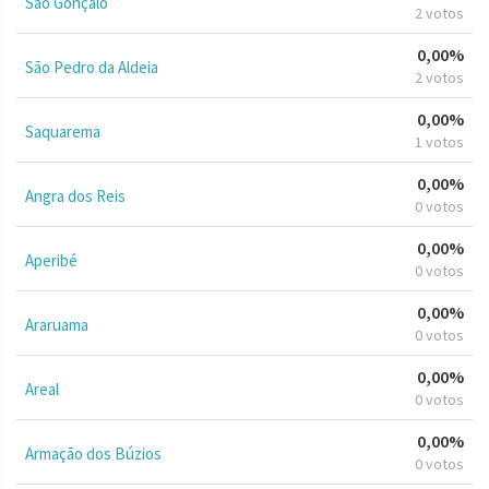
São Gonçalo
2 votos
0,00%
São Pedro da Aldeia
2 votos
0,00%
Saquarema
1 votos
0,00%
Angra dos Reis
0 votos
0,00%
Aperibé
0 votos
0,00%
Araruama
0 votos
0,00%
Areal
0 votos
0,00%
Armação dos Búzios
0 votos