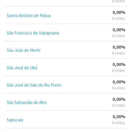
0 votos
0,00%
Santo Antônio de Pádua
0 votos
0,00%
São Francisco de Itabapoana
0 votos
0,00%
São João de Meriti
0 votos
0,00%
São José de Ubá
0 votos
0,00%
São José do Vale do Rio Preto
0 votos
0,00%
São Sebastião do Alto
0 votos
0,00%
Sapucaia
0 votos