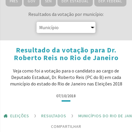
PRES
GOV
SEN
DEP. ESTADUAL
DEP. FEDERAL
Resultados da votação por município:
Resultado da votação para Dr.
Roberto Reis no Rio de Janeiro
Veja como foi a votação para o candidato ao cargo de
Deputado Estadual, Dr. Roberto Reis (PC do B) em cada
município do estado do Rio de Janeiro nas Eleições 2018
07/10/2018
ELEIÇÕES
RESULTADOS
MUNICÍPIOS DO RIO DE JA
COMPARTILHAR