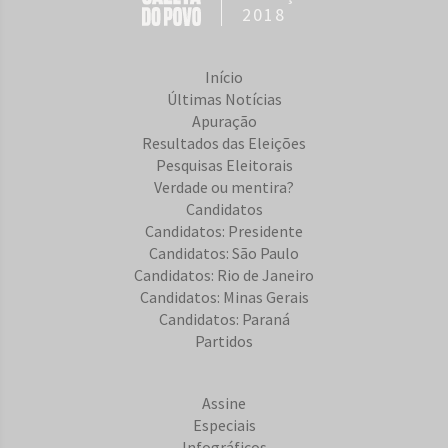
2018
Início
Últimas Notícias
Apuração
Resultados das Eleições
Pesquisas Eleitorais
Verdade ou mentira?
Candidatos
Candidatos: Presidente
Candidatos: São Paulo
Candidatos: Rio de Janeiro
Candidatos: Minas Gerais
Candidatos: Paraná
Partidos
Assine
Especiais
Infográficos