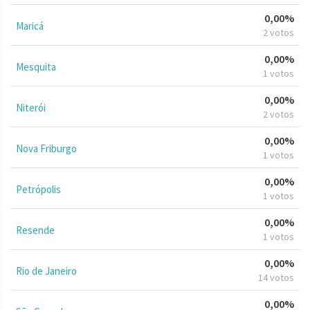
0,00%
Maricá
2 votos
0,00%
Mesquita
1 votos
0,00%
Niterói
2 votos
0,00%
Nova Friburgo
1 votos
0,00%
Petrópolis
1 votos
0,00%
Resende
1 votos
0,00%
Rio de Janeiro
14 votos
0,00%