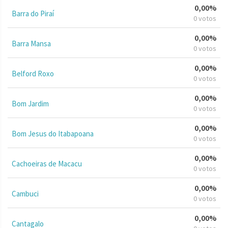
0,00%
Barra do Piraí
0 votos
0,00%
Barra Mansa
0 votos
0,00%
Belford Roxo
0 votos
0,00%
Bom Jardim
0 votos
0,00%
Bom Jesus do Itabapoana
0 votos
0,00%
Cachoeiras de Macacu
0 votos
0,00%
Cambuci
0 votos
0,00%
Cantagalo