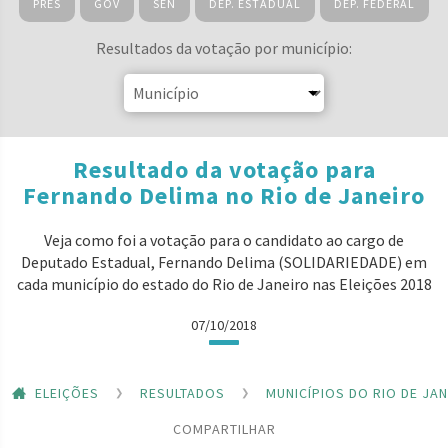
PRES
GOV
SEN
DEP. ESTADUAL
DEP. FEDERAL
Resultados da votação por município:
Resultado da votação para
Fernando Delima no Rio de Janeiro
Veja como foi a votação para o candidato ao cargo de
Deputado Estadual, Fernando Delima (SOLIDARIEDADE) em
cada município do estado do Rio de Janeiro nas Eleições 2018
07/10/2018
ELEIÇÕES
RESULTADOS
MUNICÍPIOS DO RIO DE JA
COMPARTILHAR