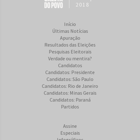
2018
Início
Últimas Notícias
Apuração
Resultados das Eleições
Pesquisas Eleitorais
Verdade ou mentira?
Candidatos
Candidatos: Presidente
Candidatos: São Paulo
Candidatos: Rio de Janeiro
Candidatos: Minas Gerais
Candidatos: Paraná
Partidos
Assine
Especiais
Infográficos