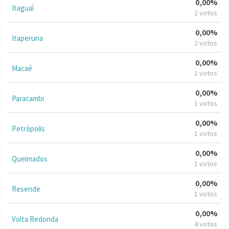
0,00%
Itaguaí
2 votos
0,00%
Itaperuna
2 votos
0,00%
Macaé
1 votos
0,00%
Paracambi
1 votos
0,00%
Petrópolis
1 votos
0,00%
Queimados
1 votos
0,00%
Resende
1 votos
0,00%
Volta Redonda
4 votos