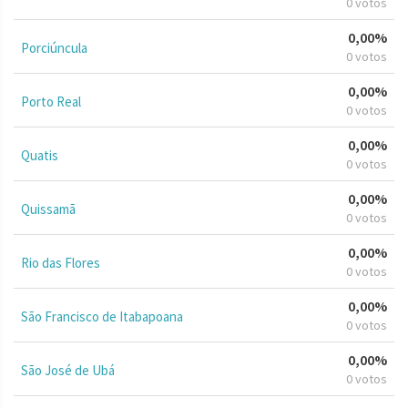
0 votos
0,00%
Porciúncula
0 votos
0,00%
Porto Real
0 votos
0,00%
Quatis
0 votos
0,00%
Quissamã
0 votos
0,00%
Rio das Flores
0 votos
0,00%
São Francisco de Itabapoana
0 votos
0,00%
São José de Ubá
0 votos