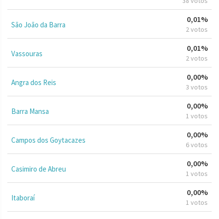
38 votos
0,01%
São João da Barra
2 votos
0,01%
Vassouras
2 votos
0,00%
Angra dos Reis
3 votos
0,00%
Barra Mansa
1 votos
0,00%
Campos dos Goytacazes
6 votos
0,00%
Casimiro de Abreu
1 votos
0,00%
Itaboraí
1 votos