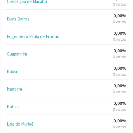
Conceição de Macabu
0 votos
0,00%
Duas Barras
0 votos
0,00%
Engenheiro Paulo de Frontin
0 votos
0,00%
Guapimirim
0 votos
0,00%
Italva
0 votos
0,00%
Itaocara
0 votos
0,00%
Itatiaia
0 votos
0,00%
Laje do Muriaé
0 votos