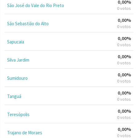
0,00%
São José do Vale do Rio Preto
0 votos
0,00%
São Sebastião do Alto
0 votos
0,00%
Sapucaia
0 votos
0,00%
Silva Jardim
0 votos
0,00%
Sumidouro
0 votos
0,00%
Tanguá
0 votos
0,00%
Teresópolis
0 votos
0,00%
Trajano de Moraes
0 votos