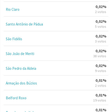
0,02%
Rio Claro
2 votos
0,02%
Santo Antônio de Pádua
5 votos
0,02%
São Fidélis
3 votos
0,02%
São João de Meriti
38 votos
0,02%
São Pedro da Aldeia
9 votos
0,01%
Armação dos Búzios
2 votos
0,01%
Belford Roxo
19 votos
0,01%