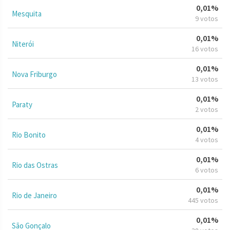
0,01%
Mesquita
9 votos
0,01%
Niterói
16 votos
0,01%
Nova Friburgo
13 votos
0,01%
Paraty
2 votos
0,01%
Rio Bonito
4 votos
0,01%
Rio das Ostras
6 votos
0,01%
Rio de Janeiro
445 votos
0,01%
São Gonçalo