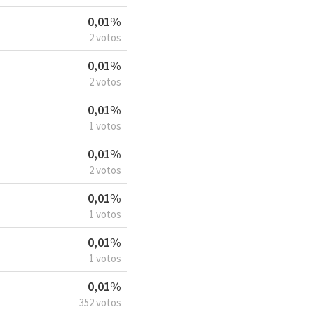
0,01%
2 votos
0,01%
2 votos
0,01%
1 votos
0,01%
2 votos
0,01%
1 votos
0,01%
1 votos
0,01%
352 votos