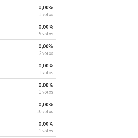
0,00%
1 votos
0,00%
5 votos
0,00%
2 votos
0,00%
1 votos
0,00%
1 votos
0,00%
10 votos
0,00%
1 votos