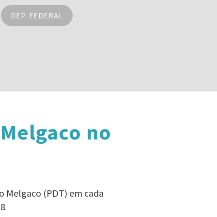
DEP. FEDERAL
 Melgaco no
ulo Melgaco (PDT) em cada
18