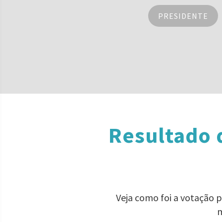
PRESIDENTE
Resultado 
Veja como foi a votação 
m