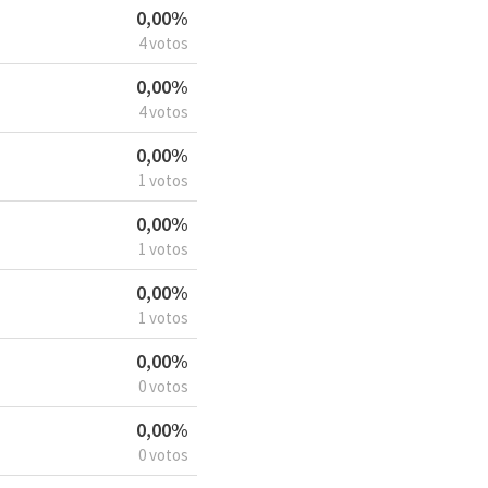
0,00%
4 votos
0,00%
4 votos
0,00%
1 votos
0,00%
1 votos
0,00%
1 votos
0,00%
0 votos
0,00%
0 votos