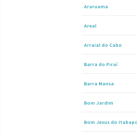
Araruama
Areal
Arraial do Cabo
Barra do Piraí
Barra Mansa
Bom Jardim
Bom Jesus do Itabap