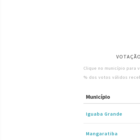
VOTAÇÃO
Clique no município para 
% dos votos válidos rece
Município
Iguaba Grande
Mangaratiba