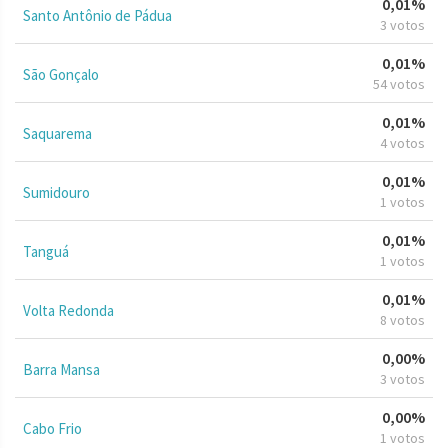
0,01%
Santo Antônio de Pádua
3 votos
0,01%
São Gonçalo
54 votos
0,01%
Saquarema
4 votos
0,01%
Sumidouro
1 votos
0,01%
Tanguá
1 votos
0,01%
Volta Redonda
8 votos
0,00%
Barra Mansa
3 votos
0,00%
Cabo Frio
1 votos