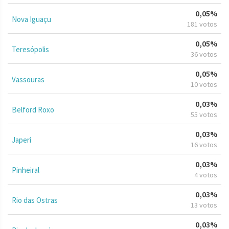
0,05%
Nova Iguaçu
181 votos
0,05%
Teresópolis
36 votos
0,05%
Vassouras
10 votos
0,03%
Belford Roxo
55 votos
0,03%
Japeri
16 votos
0,03%
Pinheiral
4 votos
0,03%
Rio das Ostras
13 votos
0,03%