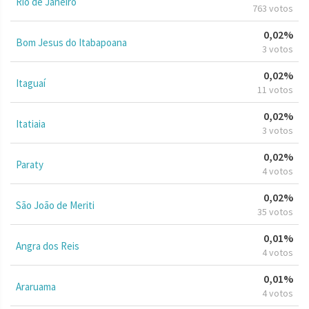
Rio de Janeiro
763 votos
0,02%
Bom Jesus do Itabapoana
3 votos
0,02%
Itaguaí
11 votos
0,02%
Itatiaia
3 votos
0,02%
Paraty
4 votos
0,02%
São João de Meriti
35 votos
0,01%
Angra dos Reis
4 votos
0,01%
Araruama
4 votos