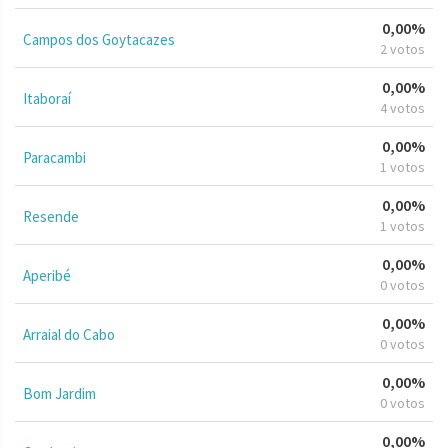
0,00%
Campos dos Goytacazes
2 votos
0,00%
Itaboraí
4 votos
0,00%
Paracambi
1 votos
0,00%
Resende
1 votos
0,00%
Aperibé
0 votos
0,00%
Arraial do Cabo
0 votos
0,00%
Bom Jardim
0 votos
0,00%