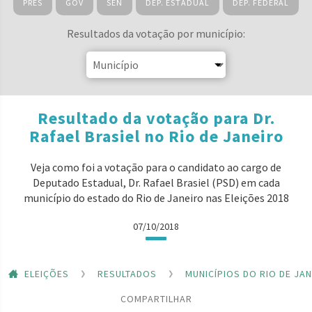
PRES
GOV
SEN
DEP. ESTADUAL
DEP. FEDERAL
Resultados da votação por município:
Resultado da votação para Dr.
Rafael Brasiel no Rio de Janeiro
Veja como foi a votação para o candidato ao cargo de
Deputado Estadual, Dr. Rafael Brasiel (PSD) em cada
município do estado do Rio de Janeiro nas Eleições 2018
07/10/2018
ELEIÇÕES
RESULTADOS
MUNICÍPIOS DO RIO DE JA
COMPARTILHAR