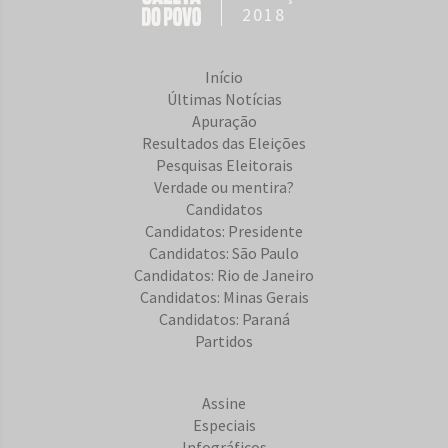
2018
Início
Últimas Notícias
Apuração
Resultados das Eleições
Pesquisas Eleitorais
Verdade ou mentira?
Candidatos
Candidatos: Presidente
Candidatos: São Paulo
Candidatos: Rio de Janeiro
Candidatos: Minas Gerais
Candidatos: Paraná
Partidos
Assine
Especiais
Infográficos