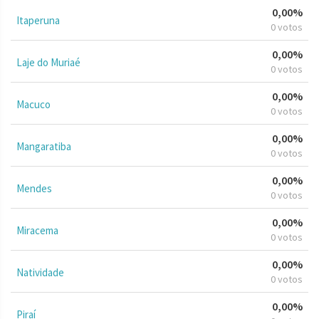
0,00%
Itaperuna
0 votos
0,00%
Laje do Muriaé
0 votos
0,00%
Macuco
0 votos
0,00%
Mangaratiba
0 votos
0,00%
Mendes
0 votos
0,00%
Miracema
0 votos
0,00%
Natividade
0 votos
0,00%
Piraí