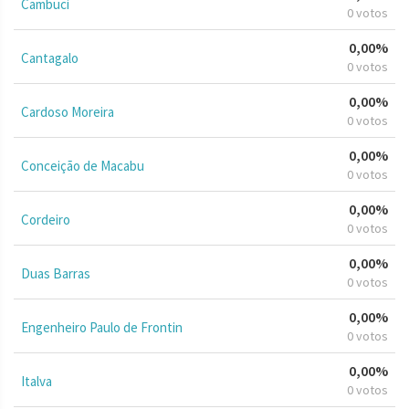
Cambuci
0 votos
0,00%
Cantagalo
0 votos
0,00%
Cardoso Moreira
0 votos
0,00%
Conceição de Macabu
0 votos
0,00%
Cordeiro
0 votos
0,00%
Duas Barras
0 votos
0,00%
Engenheiro Paulo de Frontin
0 votos
0,00%
Italva
0 votos