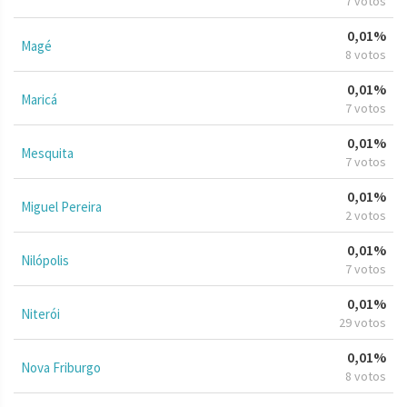
7 votos
0,01%
Magé
8 votos
0,01%
Maricá
7 votos
0,01%
Mesquita
7 votos
0,01%
Miguel Pereira
2 votos
0,01%
Nilópolis
7 votos
0,01%
Niterói
29 votos
0,01%
Nova Friburgo
8 votos