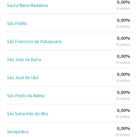
0,00%
Santa Maria Madalena
0 votos
0,00%
São Fidélis
0 votos
0,00%
São Francisco de Itabapoana
0 votos
0,00%
São João da Barra
0 votos
0,00%
São José de Ubá
0 votos
0,00%
São Pedro da Aldeia
0 votos
0,00%
São Sebastião do Alto
0 votos
0,00%
Seropédica
0 votos