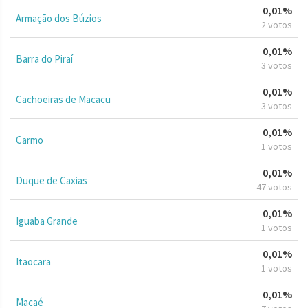
0,01%
Armação dos Búzios
2 votos
0,01%
Barra do Piraí
3 votos
0,01%
Cachoeiras de Macacu
3 votos
0,01%
Carmo
1 votos
0,01%
Duque de Caxias
47 votos
0,01%
Iguaba Grande
1 votos
0,01%
Itaocara
1 votos
0,01%
Macaé