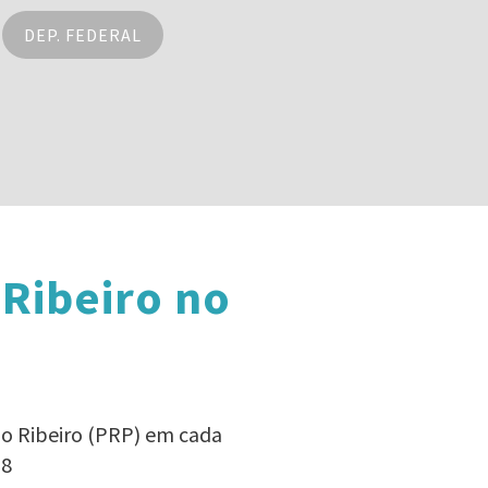
DEP. FEDERAL
 Ribeiro no
io Ribeiro (PRP) em cada
18