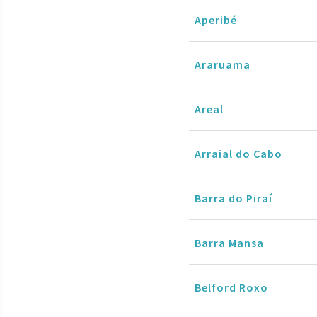
Aperibé
Araruama
Areal
Arraial do Cabo
Barra do Piraí
Barra Mansa
Belford Roxo