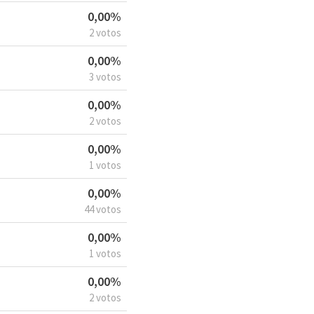
0,00%
2 votos
0,00%
3 votos
0,00%
2 votos
0,00%
1 votos
0,00%
44 votos
0,00%
1 votos
0,00%
2 votos