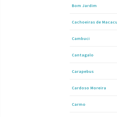
Bom Jardim
Cachoeiras de Macac
Cambuci
Cantagalo
Carapebus
Cardoso Moreira
Carmo