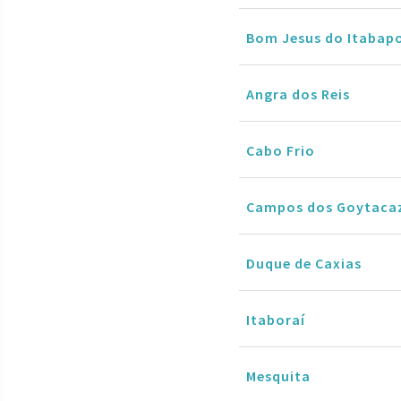
Bom Jesus do Itabap
Angra dos Reis
Cabo Frio
Campos dos Goytaca
Duque de Caxias
Itaboraí
Mesquita