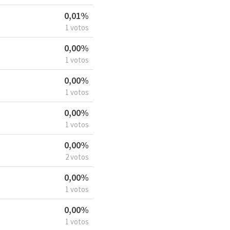
0,01%
1 votos
0,00%
1 votos
0,00%
1 votos
0,00%
1 votos
0,00%
2 votos
0,00%
1 votos
0,00%
1 votos