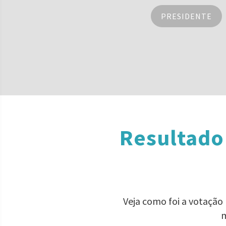
PRESIDENTE
Resultado 
Veja como foi a votação
m