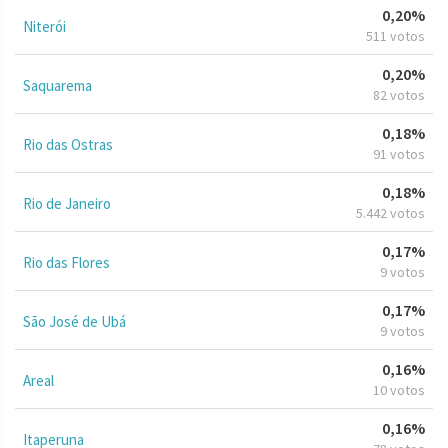
0,20%
Niterói
511 votos
0,20%
Saquarema
82 votos
0,18%
Rio das Ostras
91 votos
0,18%
Rio de Janeiro
5.442 votos
0,17%
Rio das Flores
9 votos
0,17%
São José de Ubá
9 votos
0,16%
Areal
10 votos
0,16%
Itaperuna