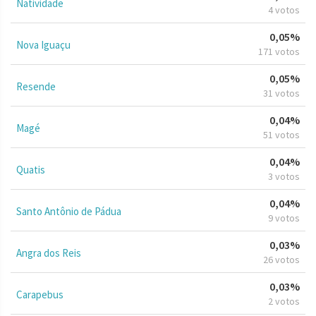
Natividade
4 votos
0,05%
Nova Iguaçu
171 votos
0,05%
Resende
31 votos
0,04%
Magé
51 votos
0,04%
Quatis
3 votos
0,04%
Santo Antônio de Pádua
9 votos
0,03%
Angra dos Reis
26 votos
0,03%
Carapebus
2 votos