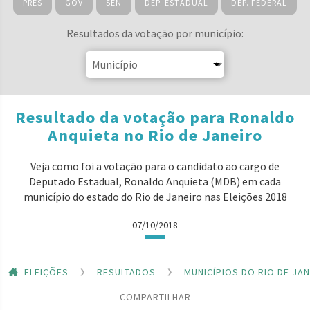
PRES
GOV
SEN
DEP. ESTADUAL
DEP. FEDERAL
Resultados da votação por município:
Resultado da votação para Ronaldo
Anquieta no Rio de Janeiro
Veja como foi a votação para o candidato ao cargo de
Deputado Estadual, Ronaldo Anquieta (MDB) em cada
município do estado do Rio de Janeiro nas Eleições 2018
07/10/2018
ELEIÇÕES
RESULTADOS
MUNICÍPIOS DO RIO DE JA
COMPARTILHAR