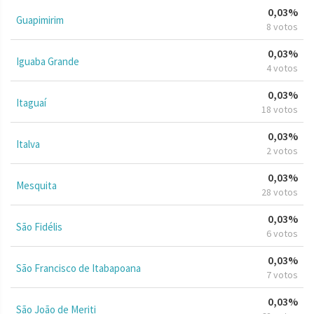
0,03%
Guapimirim
8 votos
0,03%
Iguaba Grande
4 votos
0,03%
Itaguaí
18 votos
0,03%
Italva
2 votos
0,03%
Mesquita
28 votos
0,03%
São Fidélis
6 votos
0,03%
São Francisco de Itabapoana
7 votos
0,03%
São João de Meriti