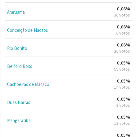
0,06%
Araruama
36 votos
0,06%
Conceição de Macabu
6 votos
0,06%
Rio Bonito
20 votos
0,05%
Belford Roxo
99 votos
0,05%
Cachoeiras de Macacu
14 votos
0,05%
Duas Barras
3 votos
0,05%
Mangaratiba
13 votos
0,05%