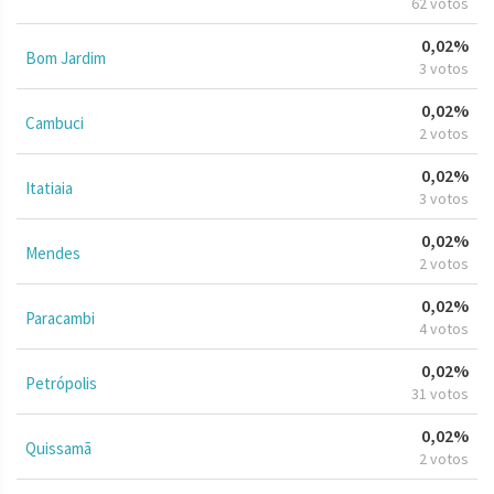
62 votos
0,02%
Bom Jardim
3 votos
0,02%
Cambuci
2 votos
0,02%
Itatiaia
3 votos
0,02%
Mendes
2 votos
0,02%
Paracambi
4 votos
0,02%
Petrópolis
31 votos
0,02%
Quissamã
2 votos