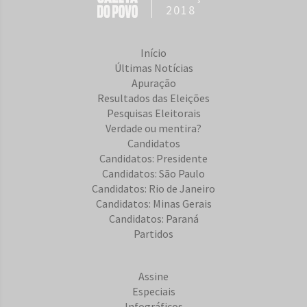
2018
Início
Últimas Notícias
Apuração
Resultados das Eleições
Pesquisas Eleitorais
Verdade ou mentira?
Candidatos
Candidatos: Presidente
Candidatos: São Paulo
Candidatos: Rio de Janeiro
Candidatos: Minas Gerais
Candidatos: Paraná
Partidos
Assine
Especiais
Infográficos