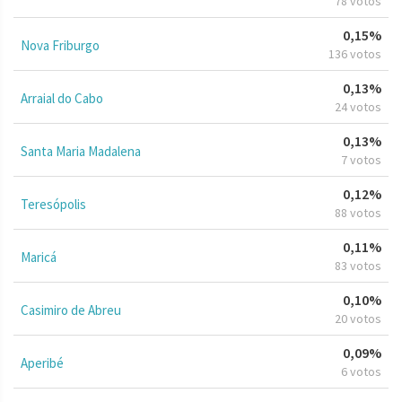
78 votos
0,15%
Nova Friburgo
136 votos
0,13%
Arraial do Cabo
24 votos
0,13%
Santa Maria Madalena
7 votos
0,12%
Teresópolis
88 votos
0,11%
Maricá
83 votos
0,10%
Casimiro de Abreu
20 votos
0,09%
Aperibé
6 votos