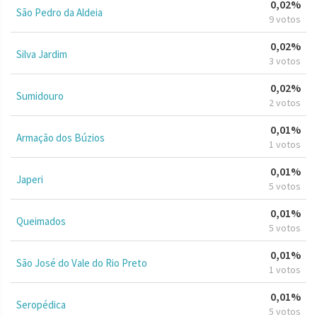
0,02%
São Pedro da Aldeia
9 votos
0,02%
Silva Jardim
3 votos
0,02%
Sumidouro
2 votos
0,01%
Armação dos Búzios
1 votos
0,01%
Japeri
5 votos
0,01%
Queimados
5 votos
0,01%
São José do Vale do Rio Preto
1 votos
0,01%
Seropédica
5 votos