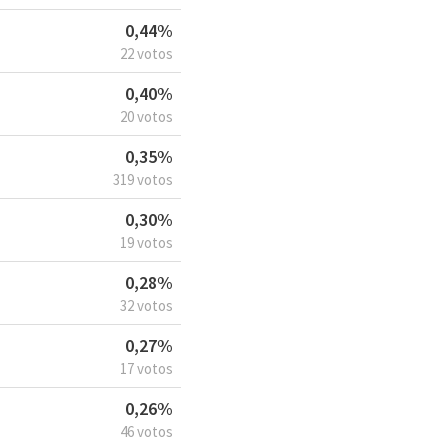
0,44%
22 votos
0,40%
20 votos
0,35%
319 votos
0,30%
19 votos
0,28%
32 votos
0,27%
17 votos
0,26%
46 votos