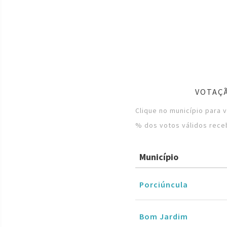
VOTAÇÃ
Clique no município para 
% dos votos válidos rece
Município
Porciúncula
Bom Jardim