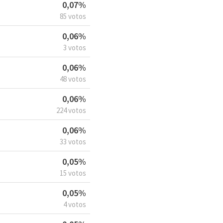
0,07%
85 votos
0,06%
3 votos
0,06%
48 votos
0,06%
224 votos
0,06%
33 votos
0,05%
15 votos
0,05%
4 votos