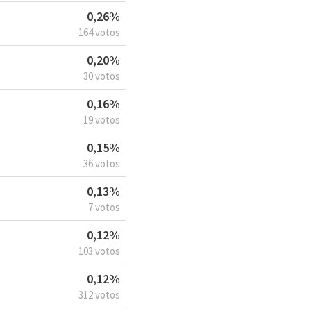
0,26%
164 votos
0,20%
30 votos
0,16%
19 votos
0,15%
36 votos
0,13%
7 votos
0,12%
103 votos
0,12%
312 votos