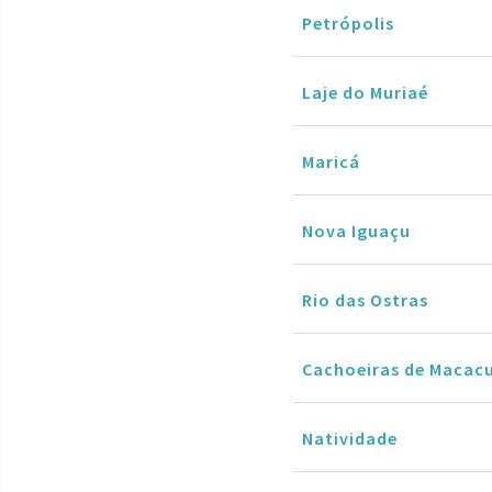
Petrópolis
Laje do Muriaé
Maricá
Nova Iguaçu
Rio das Ostras
Cachoeiras de Macac
Natividade