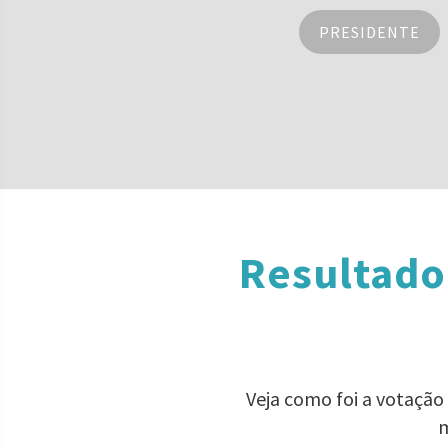
PRESIDENTE
Resultado
Veja como foi a votação
m