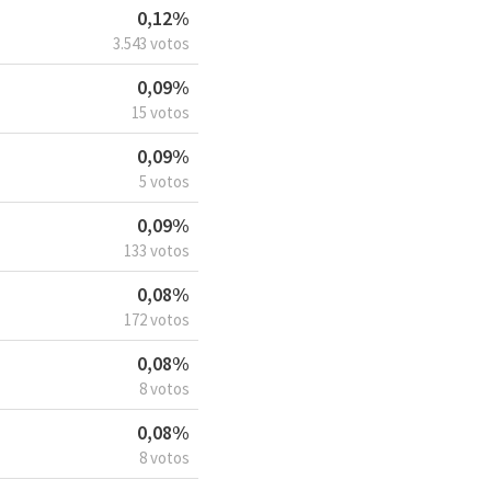
0,12%
3.543 votos
0,09%
15 votos
0,09%
5 votos
0,09%
133 votos
0,08%
172 votos
0,08%
8 votos
0,08%
8 votos