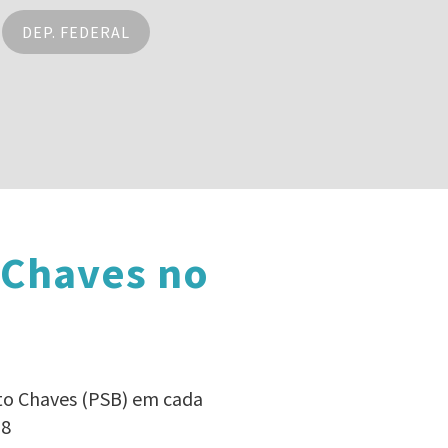
DEP. FEDERAL
 Chaves no
eto Chaves (PSB) em cada
18